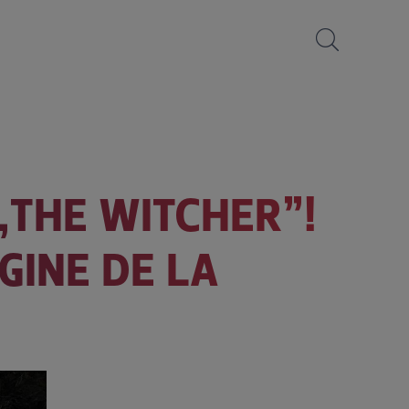
„THE WITCHER”!
GINE DE LA