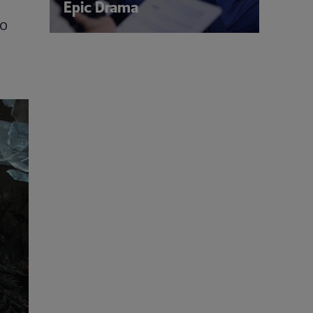
Epic Drama
 o