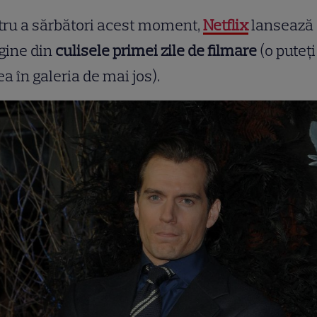
ru a sărbători acest moment,
Netflix
lansează
gine din
culisele primei zile de filmare
(o puteți
a în galeria de mai jos).