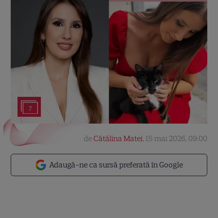
7
de
Cătălina Matei
,
15 mai 2026, 09:00
Adaugă-ne ca sursă preferată în Google