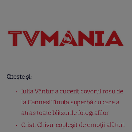
Citește și:
Iulia Vântur a cucerit covorul roșu de
la Cannes! Ținuta superbă cu care a
atras toate blitzurile fotografilor
Cristi Chivu, copleșit de emoții alături