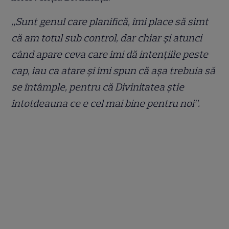
„Sunt genul care planifică, îmi place să simt
că am totul sub control, dar chiar și atunci
când apare ceva care îmi dă intențiile peste
cap, iau ca atare și îmi spun că așa trebuia să
se întâmple, pentru că Divinitatea știe
întotdeauna ce e cel mai bine pentru noi”.