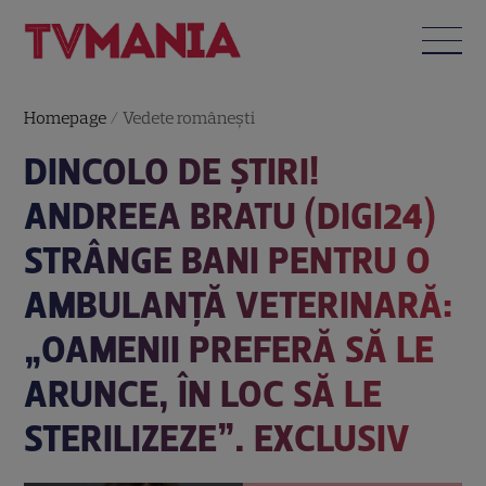
Homepage
/
Vedete româneşti
DINCOLO DE ȘTIRI!
ANDREEA BRATU (DIGI24)
STRÂNGE BANI PENTRU O
AMBULANȚĂ VETERINARĂ:
„OAMENII PREFERĂ SĂ LE
ARUNCE, ÎN LOC SĂ LE
STERILIZEZE”. EXCLUSIV