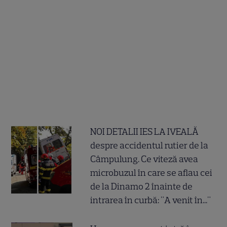
NOI DETALII IES LA IVEALĂ
despre accidentul rutier de la
Câmpulung. Ce viteză avea
microbuzul în care se aflau cei
de la Dinamo 2 înainte de
intrarea în curbă: "A venit în..."