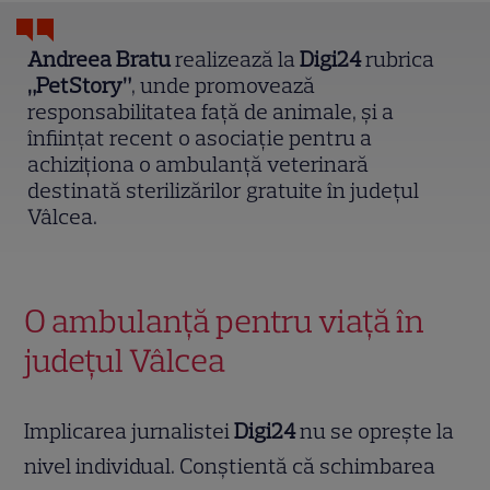
Andreea Bratu
realizează la
Digi24
rubrica
„PetStory”
, unde promovează
responsabilitatea față de animale, și a
înființat recent o asociație pentru a
achiziționa o ambulanță veterinară
destinată sterilizărilor gratuite în județul
Vâlcea.
O ambulanță pentru viață în
județul Vâlcea
Implicarea jurnalistei
Digi24
nu se oprește la
nivel individual. Conștientă că schimbarea