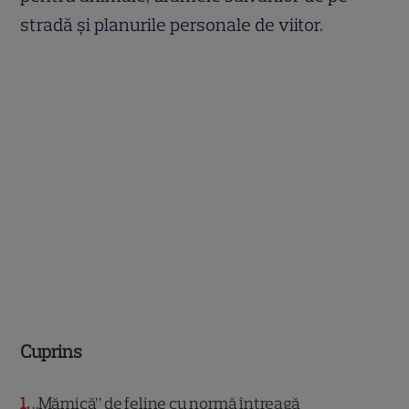
stradă și planurile personale de viitor.
Cuprins
1
„Mămică” de feline cu normă întreagă