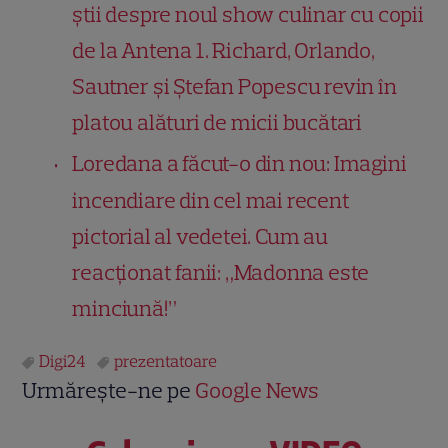
știi despre noul show culinar cu copii
de la Antena 1. Richard, Orlando,
Sautner și Ștefan Popescu revin în
platou alături de micii bucătari
Loredana a făcut-o din nou: Imagini
incendiare din cel mai recent
pictorial al vedetei. Cum au
reacționat fanii: „Madonna este
minciună!”
Digi24
prezentatoare
Urmărește-ne pe
Google News