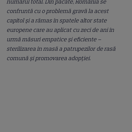
numărul total. Din păcate, România se
confruntă cu o problemă gravă la acest
capitol și a rămas în spatele altor state
europene care au aplicat cu zeci de ani în
urmă măsuri empatice și eficiente –
sterilizarea în masă a patrupezilor de rasă
comună și promovarea adopției.