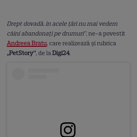
Drept dovadă, în acele țări nu mai vedem
câini abandonați pe drumuri”,
ne-a povestit
Andreea Bratu
, care realizează și rubrica
„PetStory”
, de la
Digi24
.