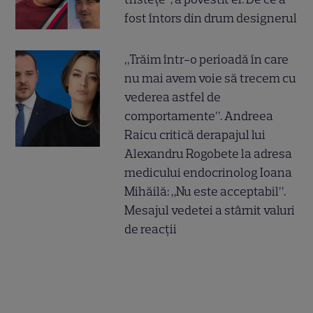
fost întors din drum designerul
„Trăim într-o perioadă în care
nu mai avem voie să trecem cu
vederea astfel de
comportamente”. Andreea
Raicu critică derapajul lui
Alexandru Rogobete la adresa
medicului endocrinolog Ioana
Mihăilă: „Nu este acceptabil”.
Mesajul vedetei a stârnit valuri
de reacții