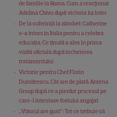
de familie la Roma. Cum a reacționat
Adelina Chivu după victoria lui Inter
De la suferință la zâmbet: Catherine
s-a întors în Italia pentru a celebra
educația. Ce ținută a ales în prima
vizită oficială după încheierea
tratamentului
Victorie pentru Chef Florin
Dumitrescu. Cât are de plată Antena
Group după ce a pierdut procesul pe
care-l intentase fostului angajat
„Viitorul are gust”: Tot ce trebuie să