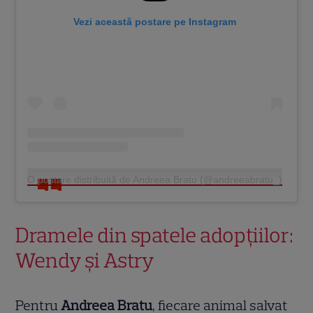
Vezi această postare pe Instagram
O postare distribuită de Andreea Bratu (@andreeabratu_)
Dramele din spatele adopțiilor:
Wendy și Astry
Pentru
Andreea Bratu
, fiecare animal salvat