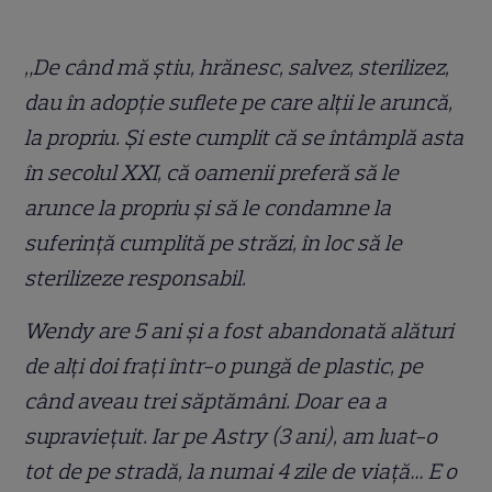
„De când mă știu, hrănesc, salvez, sterilizez,
dau în adopție suflete pe care alții le aruncă,
la propriu. Și este cumplit că se întâmplă asta
în secolul XXI, că oamenii preferă să le
arunce la propriu și să le condamne la
suferință cumplită pe străzi, în loc să le
sterilizeze responsabil.
Wendy are 5 ani și a fost abandonată alături
de alți doi frați într-o pungă de plastic, pe
când aveau trei săptămâni. Doar ea a
supraviețuit. Iar pe Astry (3 ani), am luat-o
tot de pe stradă, la numai 4 zile de viață… E o