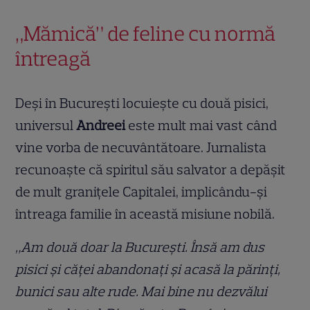
„Mămică” de feline cu normă
întreagă
Deși în București locuiește cu două pisici,
universul
Andreei
este mult mai vast când
vine vorba de necuvântătoare. Jurnalista
recunoaște că spiritul său salvator a depășit
de mult granițele Capitalei, implicându-și
întreaga familie în această misiune nobilă.
„Am două doar la București. Însă am dus
pisici și căței abandonați și acasă la părinți,
bunici sau alte rude. Mai bine nu dezvălui