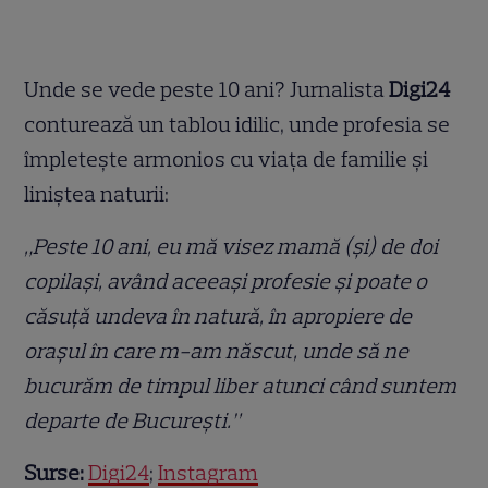
Unde se vede peste 10 ani? Jurnalista
Digi24
conturează un tablou idilic, unde profesia se
împletește armonios cu viața de familie și
liniștea naturii:
„Peste 10 ani, eu mă visez mamă (și) de doi
copilași, având aceeași profesie și poate o
căsuță undeva în natură, în apropiere de
orașul în care m-am născut, unde să ne
bucurăm de timpul liber atunci când suntem
departe de București.”
Surse:
Digi24
;
Instagram