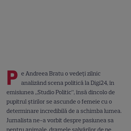
P
e Andreea Bratu o vedeți zilnic
analizând scena politică la Digi24, în
emisiunea „Studio Politic”, însă dincolo de
pupitrul știrilor se ascunde o femeie cu o
determinare incredibilă de a schimba lumea.
Jurnalista ne-a vorbit despre pasiunea sa
pentru animale, dramele salvărilor de pe