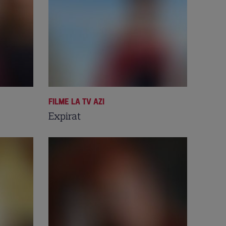
FILME LA TV AZI
Expirat