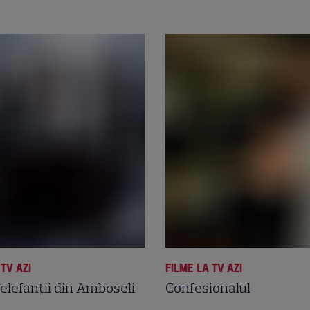
 TV AZI
FILME LA TV AZI
 elefanţii din Amboseli
Confesionalul