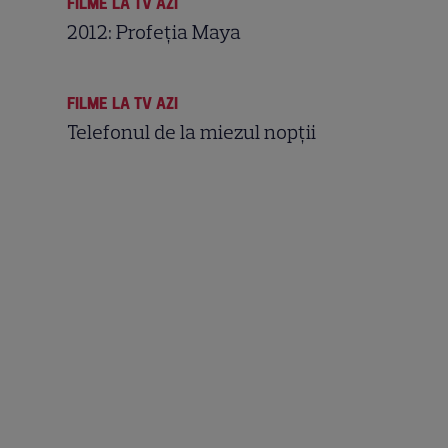
FILME LA TV AZI
2012: Profeția Maya
FILME LA TV AZI
Telefonul de la miezul nopţii