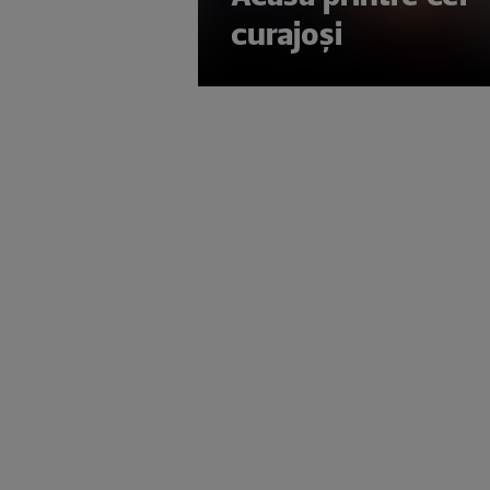
curajoşi