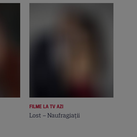
FILME LA TV AZI
Lost – Naufragiații