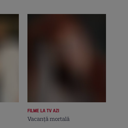
FILME LA TV AZI
Vacanţă mortală