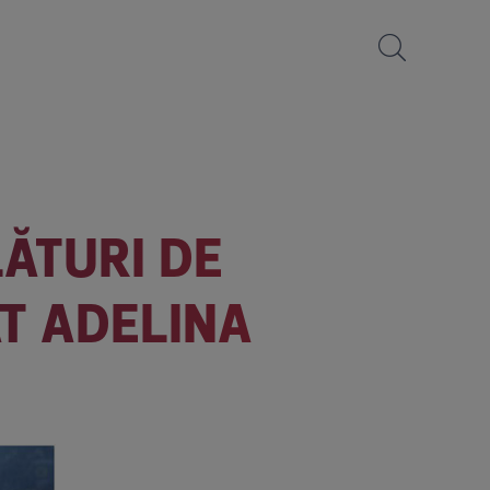
LĂTURI DE
AT ADELINA