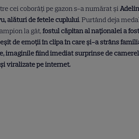
tre cei coborâți pe gazon s-a numărat și
Adeli
u, alături de fetele cuplului
. Purtând deja meda
ampion la gât,
fostul căpitan al naționalei a fos
eșit de emoții în clipa în care și-a strâns famili
e, imaginile fiind imediat surprinse de camere
 și viralizate pe internet.