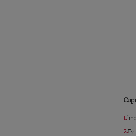
Cup
1
Îmbr
2
Eve