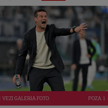
VEZI
GALERIA
FOTO
POZA
1 