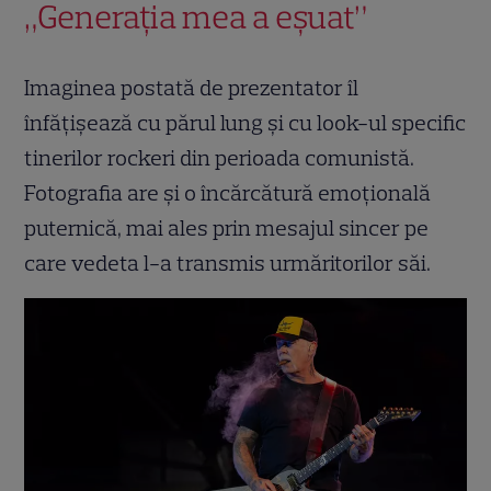
„Generația mea a eșuat”
Imaginea postată de prezentator îl
înfățișează cu părul lung și cu look-ul specific
tinerilor rockeri din perioada comunistă.
Fotografia are și o încărcătură emoțională
puternică, mai ales prin mesajul sincer pe
care vedeta l-a transmis urmăritorilor săi.