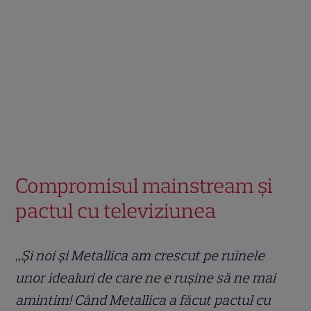
Compromisul mainstream și
pactul cu televiziunea
„
Și noi și Metallica am crescut pe ruinele
unor idealuri de care ne e rușine să ne mai
amintim! Când Metallica a făcut pactul cu