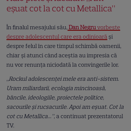
eșuat cot la cot cu Metallica”
În finalul mesajului său,
Dan Negru
vorbește
despre adolescentul care era odinioară
și
despre felul în care timpul schimbă oamenii,
chiar și atunci când aceștia au impresia că
nu vor renunța niciodată la convingerile lor.
„Rockul adolescenței mele era anti-sistem.
Uram miliardarii, ecologia mincinoasă,
băncile, ideologiile, proiectele politice,
sacourile și rucsacurile. Apoi am eșuat. Cot la
cot cu Metallica…”,
a continuat prezentatorul
TV.