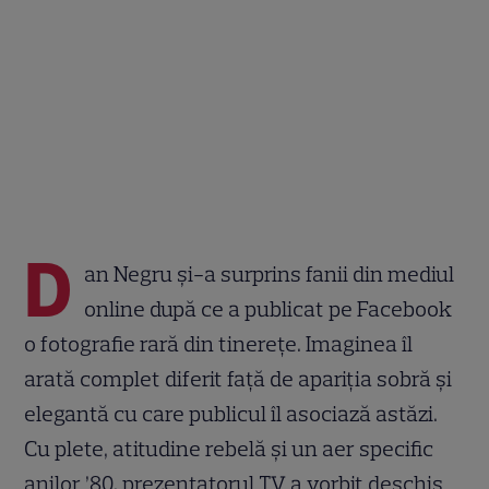
D
an Negru și-a surprins fanii din mediul
online după ce a publicat pe Facebook
o fotografie rară din tinerețe. Imaginea îl
arată complet diferit față de apariția sobră și
elegantă cu care publicul îl asociază astăzi.
Cu plete, atitudine rebelă și un aer specific
anilor ’80, prezentatorul TV a vorbit deschis