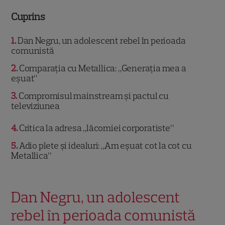
Cuprins
1
Dan Negru, un adolescent rebel în perioada
comunistă
2
Comparația cu Metallica: „Generația mea a
eșuat”
3
Compromisul mainstream și pactul cu
televiziunea
4
Critica la adresa „lăcomiei corporatiste”
5
Adio plete și idealuri: „Am eșuat cot la cot cu
Metallica”
Dan Negru, un adolescent
rebel în perioada comunistă