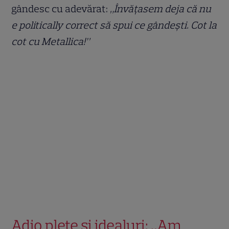
gândesc cu adevărat:
„Învățasem deja că nu
e politically correct să spui ce gândești. Cot la
cot cu Metallica!”
Adio plete și idealuri: „Am