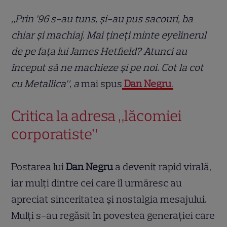
„Prin ’96 s-au tuns, și-au pus sacouri, ba
chiar și machiaj. Mai țineți minte eyelinerul
de pe fața lui James Hetfield? Atunci au
început să ne machieze și pe noi. Cot la cot
cu Metallica”, a
mai spus
Dan Negru
.
Critica la adresa „lăcomiei
corporatiste”
Postarea lui
Dan Negru
a devenit rapid virală,
iar mulți dintre cei care îl urmăresc au
apreciat sinceritatea și nostalgia mesajului.
Mulți s-au regăsit în povestea generației care