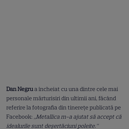
Dan Negru
a încheiat cu una dintre cele mai
personale mărturisiri din ultimii ani, făcând
referire la fotografia din tinerețe publicată pe
Facebook:
„Metallica m-a ajutat să accept că
idealurile sunt deșertăciuni poleite.”