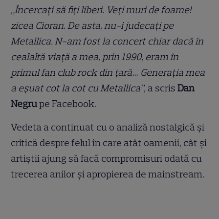
„Încercați să fiți liberi. Veți muri de foame!
zicea Cioran. De asta, nu-i judecați pe
Metallica. N-am fost la concert chiar dacă în
cealaltă viață a mea, prin 1990, eram în
primul fan club rock din țară… Generația mea
a eșuat cot la cot cu Metallica”,
a scris
Dan
Negru
pe Facebook.
Vedeta a continuat cu o analiză nostalgică și
critică despre felul în care atât oamenii, cât și
artiștii ajung să facă compromisuri odată cu
trecerea anilor și apropierea de mainstream.