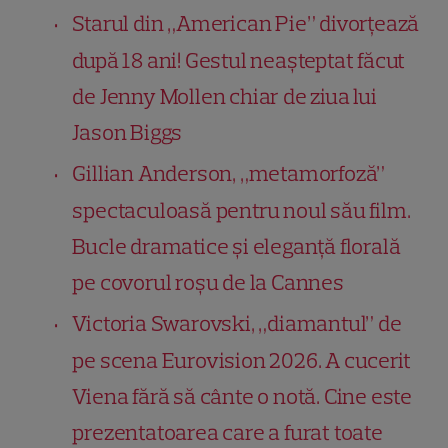
Starul din „American Pie” divorțează
după 18 ani! Gestul neașteptat făcut
de Jenny Mollen chiar de ziua lui
Jason Biggs
Gillian Anderson, „metamorfoză”
spectaculoasă pentru noul său film.
Bucle dramatice și eleganță florală
pe covorul roșu de la Cannes
Victoria Swarovski, „diamantul” de
pe scena Eurovision 2026. A cucerit
Viena fără să cânte o notă. Cine este
prezentatoarea care a furat toate