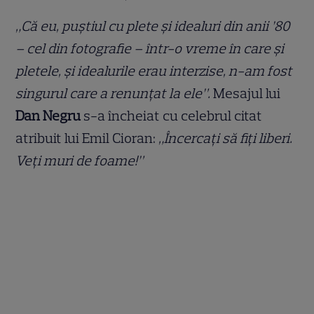
„Că eu, puștiul cu plete și idealuri din anii ’80
– cel din fotografie – într-o vreme în care și
pletele, și idealurile erau interzise, n-am fost
singurul care a renunțat la ele”.
Mesajul lui
Dan Negru
s-a încheiat cu celebrul citat
atribuit lui Emil Cioran:
„Încercați să fiți liberi.
Veți muri de foame!”