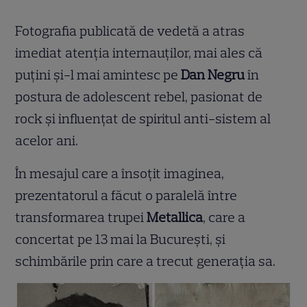
Fotografia publicată de vedetă a atras
imediat atenția internauților, mai ales că
puțini și-l mai amintesc pe
Dan Negru
în
postura de adolescent rebel, pasionat de
rock și influențat de spiritul anti-sistem al
acelor ani.
În mesajul care a însoțit imaginea,
prezentatorul a făcut o paralelă între
transformarea trupei
Metallica
, care a
concertat pe 13 mai la București, și
schimbările prin care a trecut generația sa.