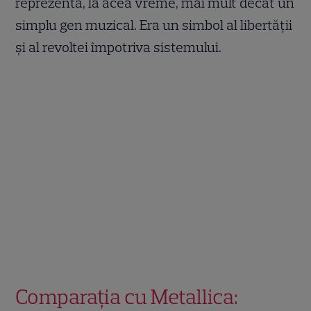
reprezenta, la acea vreme, mai mult decât un
simplu gen muzical. Era un simbol al libertății
și al revoltei împotriva sistemului.
Comparația cu Metallica: