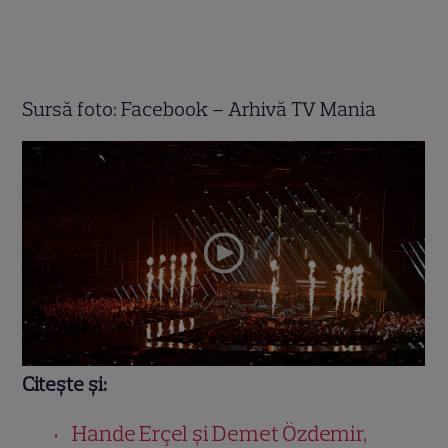
Sursă foto: Facebook – Arhivă TV Mania
Citește și:
Hande Erçel și Demet Özdemir,