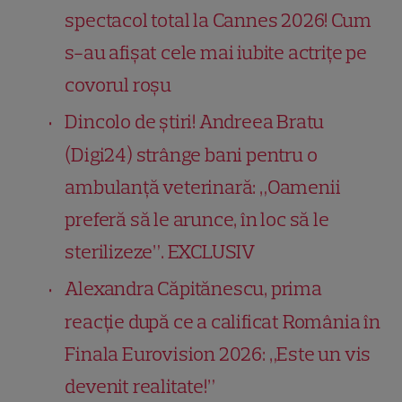
spectacol total la Cannes 2026! Cum
s-au afișat cele mai iubite actrițe pe
covorul roșu
Dincolo de știri! Andreea Bratu
(Digi24) strânge bani pentru o
ambulanță veterinară: „Oamenii
preferă să le arunce, în loc să le
sterilizeze”. EXCLUSIV
Alexandra Căpitănescu, prima
reacție după ce a calificat România în
Finala Eurovision 2026: „Este un vis
devenit realitate!”