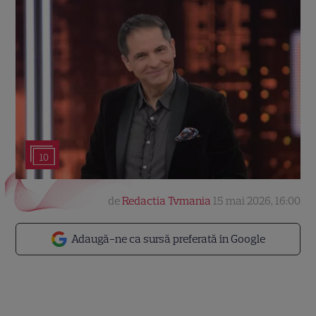
10
de
Redactia Tvmania
15 mai 2026, 16:00
Adaugă-ne ca sursă preferată în Google