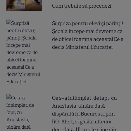
Cum trebuie să procedezi
Surpriză pentru elevi și părinți!
Școala începe mai devreme ca
de obicei toamna aceasta! Ce a
decis Ministerul Educației
Ce s-a întâmplat, de fapt, cu
Anastasia, tânăra dată
dispărută în București, prin
RO-Alert, și găsită ulterior
decedată. Ultimele clipe din