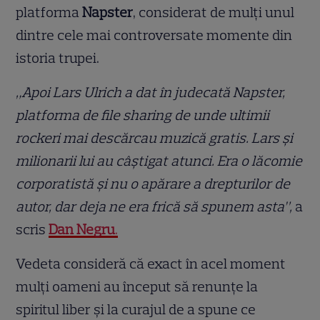
platforma
Napster
, considerat de mulți unul
dintre cele mai controversate momente din
istoria trupei.
„Apoi Lars Ulrich a dat în judecată Napster,
platforma de file sharing de unde ultimii
rockeri mai descărcau muzică gratis. Lars și
milionarii lui au câștigat atunci. Era o lăcomie
corporatistă și nu o apărare a drepturilor de
autor, dar deja ne era frică să spunem asta”,
a
scris
Dan Negru
.
Vedeta consideră că exact în acel moment
mulți oameni au început să renunțe la
spiritul liber și la curajul de a spune ce