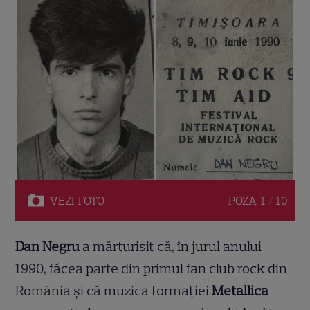
VEZI
FOTO
POZA
1 / 10
Dan Negru
a mărturisit că, în jurul anului
1990, făcea parte din primul fan club rock din
România și că muzica formației
Metallica