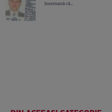
însemană că...