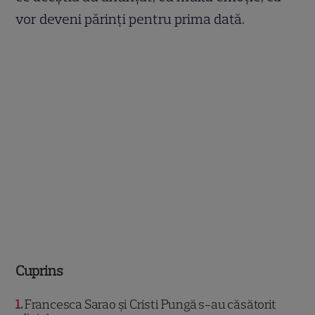
vor deveni părinți pentru prima dată.
Cuprins
1
Francesca Sarao și Cristi Pungă s-au căsătorit