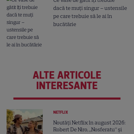
dacă te muți singur – ustensile
pe care trebuie să le ai în
bucătărie
ALTE ARTICOLE
INTERESANTE
NETFLIX
Noutăți Netflix în august 2026:
Robert De Niro, „Nosferatu” și