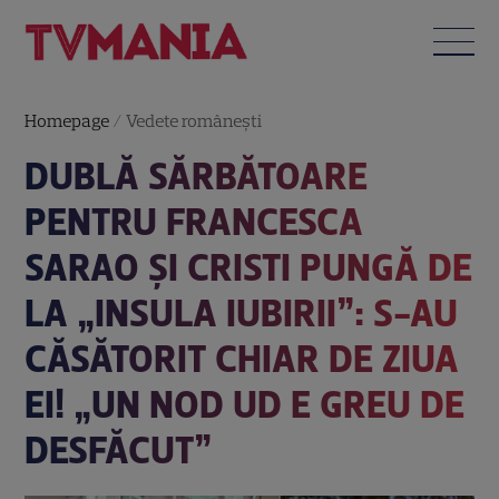
Homepage
/
Vedete româneşti
DUBLĂ SĂRBĂTOARE
PENTRU FRANCESCA
SARAO ȘI CRISTI PUNGĂ DE
LA „INSULA IUBIRII”: S-AU
CĂSĂTORIT CHIAR DE ZIUA
EI! „UN NOD UD E GREU DE
DESFĂCUT”