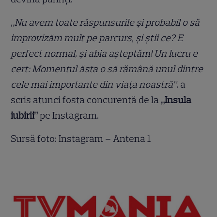
„Nu avem toate răspunsurile și probabil o să
improvizăm mult pe parcurs, și știi ce? E
perfect normal, și abia așteptăm! Un lucru e
cert: Momentul ăsta o să rămână unul dintre
cele mai importante din viața noastră”,
a
scris atunci fosta concurentă de la
„Insula
iubirii”
pe Instagram.
Sursă foto: Instagram – Antena 1