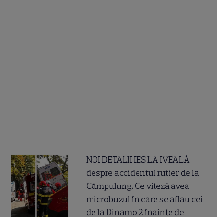
NOI DETALII IES LA IVEALĂ
despre accidentul rutier de la
Câmpulung. Ce viteză avea
microbuzul în care se aflau cei
de la Dinamo 2 înainte de