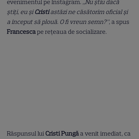
evenimentul pe Instagram.
„Nu știu dacă
știți, eu și
Cristi
astăzi ne căsătorim oficial și
a început să plouă. O fi vreun semn?”,
a spus
Francesca
pe rețeaua de socializare.
Răspunsul lui
Cristi Pungă
a venit imediat, ca