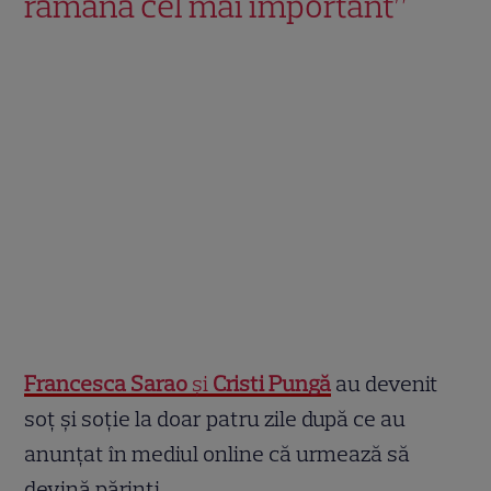
rămână cel mai important”
Francesca Sarao
și
Cristi Pungă
au devenit
soț și soție la doar patru zile după ce au
anunțat în mediul online că urmează să
devină părinți.