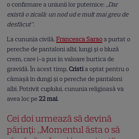
o confirmare a uniunii lor puternice:
„Dar
există o zicală: un nod ud e mult mai greu de
desfăcut”.
La cununia civilă,
Francesca Sarao
a purtat o
pereche de pantaloni albi, lungi și o bluză
crem, care i-a pus în valoare burtica de
gravidă. În acest timp,
Cristi
a optat pentru o
cămașă în dungi și o pereche de pantaloni
albi. Potrivit cuplului, cununia religioasă va
avea loc pe
22 mai
.
Cei doi urmează să devină
părinți: „Momentul ăsta o să