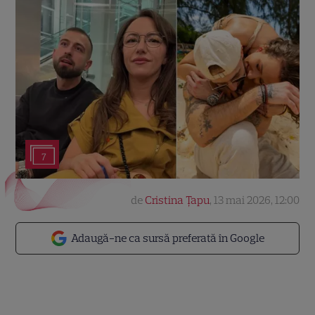
7
de
Cristina Țapu
,
13 mai 2026, 12:00
Adaugă-ne ca sursă preferată în Google