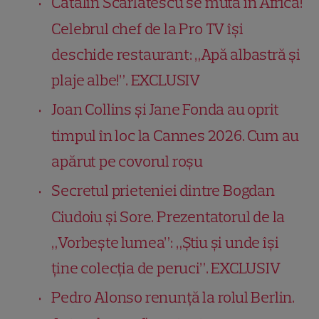
Cătălin Scărlătescu se mută în Africa!
Celebrul chef de la Pro TV își
deschide restaurant: „Apă albastră și
plaje albe!”. EXCLUSIV
Joan Collins și Jane Fonda au oprit
timpul în loc la Cannes 2026. Cum au
apărut pe covorul roșu
Secretul prieteniei dintre Bogdan
Ciudoiu și Sore. Prezentatorul de la
„Vorbește lumea”: „Știu și unde își
ține colecția de peruci”. EXCLUSIV
Pedro Alonso renunță la rolul Berlin.