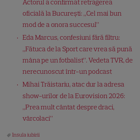
Actorul a confirmat retragerea
oficială la București: „Cel mai bun
mod de a onora succesul”
Eda Marcus, confesiuni fără filtru:
„Fătuca de la Sport care vrea să pună
mâna pe un fotbalist”. Vedeta TVR, de
nerecunoscut într-un podcast
Mihai Trăistariu, atac dur la adresa
show-urilor de la Eurovision 2026:
„Prea mult cântat despre draci,
vârcolaci”
Insula iubirii