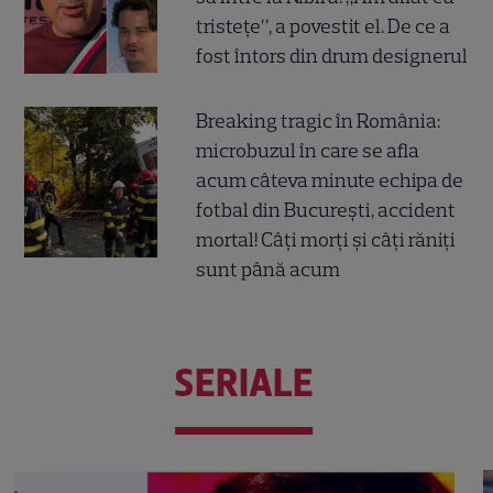
tristețe”, a povestit el. De ce a
fost întors din drum designerul
Breaking tragic în România:
microbuzul în care se afla
acum câteva minute echipa de
fotbal din București, accident
mortal! Câți morți și câți răniți
sunt până acum
SERIALE