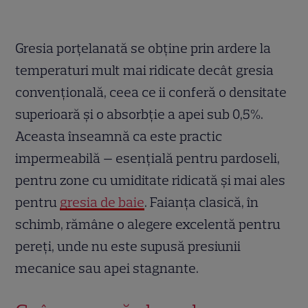
Gresia porțelanată se obține prin ardere la
temperaturi mult mai ridicate decât gresia
convențională, ceea ce ii conferă o densitate
superioară și o absorbție a apei sub 0,5%.
Aceasta înseamnă ca este practic
impermeabilă — esențială pentru pardoseli,
pentru zone cu umiditate ridicată și mai ales
pentru
gresia de baie
. Faianța clasică, în
schimb, rămâne o alegere excelentă pentru
pereți, unde nu este supusă presiunii
mecanice sau apei stagnante.