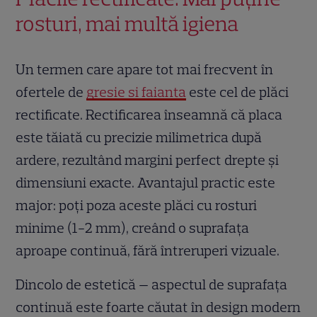
rosturi, mai multă igiena
Un termen care apare tot mai frecvent în
ofertele de
gresie si faianta
este cel de plăci
rectificate. Rectificarea înseamnă că placa
este tăiată cu precizie milimetrica după
ardere, rezultând margini perfect drepte și
dimensiuni exacte. Avantajul practic este
major: poți poza aceste plăci cu rosturi
minime (1-2 mm), creând o suprafața
aproape continuă, fără întreruperi vizuale.
Dincolo de estetică — aspectul de suprafața
continuă este foarte căutat în design modern