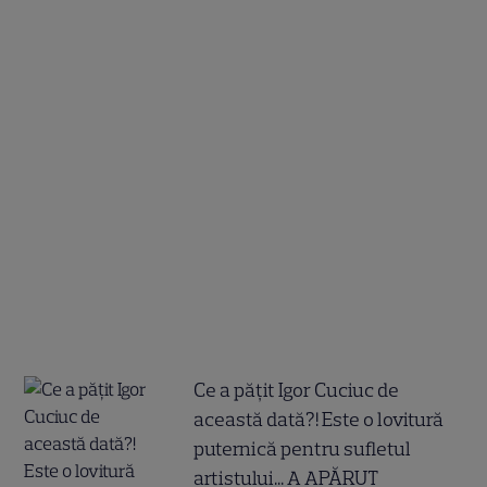
Ce a pățit Igor Cuciuc de
această dată?! Este o lovitură
puternică pentru sufletul
artistului... A APĂRUT