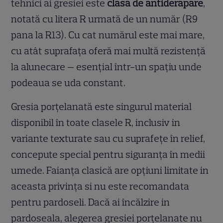
tehnici ai gresiei este
clasa de antiderapare
,
notată cu litera R urmată de un număr (R9
pana la R13). Cu cat numărul este mai mare,
cu atât suprafața oferă mai multă rezistență
la alunecare — esențial într-un spațiu unde
podeaua se uda constant.
Gresia porțelanată este singurul material
disponibil în toate clasele R, inclusiv in
variante texturate sau cu suprafețe în relief,
concepute special pentru siguranța în medii
umede. Faianța clasică are opțiuni limitate in
aceasta privința si nu este recomandata
pentru pardoseli. Dacă ai încălzire in
pardoseala, alegerea gresiei porțelanate nu