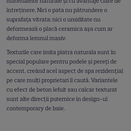
materialelor naturale și cu avantaje clare de
întreținere. Nici o pata nu pătrundere o
suprafața vitrata; nici o umiditate nu
deformează o placă ceramica așa cum ar
deforma lemnul masiv.
Texturile care imita piatra naturala sunt în
special populare pentru podele și pereți de
accent, creând acel aspect de spa rezidențial
pe care mulți proprietari îl caută. Variantele
cu efect de beton lefuit sau calcar texturat
sunt alte direcții puternice în design-ul
contemporary de baie.