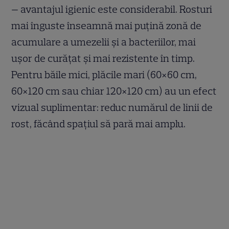
— avantajul igienic este considerabil. Rosturi
mai înguste înseamnă mai puțină zonă de
acumulare a umezelii și a bacteriilor, mai
ușor de curățat și mai rezistente în timp.
Pentru băile mici, plăcile mari (60×60 cm,
60×120 cm sau chiar 120×120 cm) au un efect
vizual suplimentar: reduc numărul de linii de
rost, făcând spațiul să pară mai amplu.