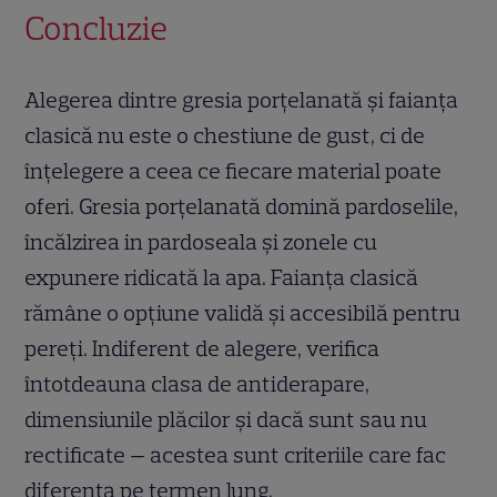
Concluzie
Alegerea dintre gresia porțelanată și faianța
clasică nu este o chestiune de gust, ci de
înțelegere a ceea ce fiecare material poate
oferi. Gresia porțelanată domină pardoselile,
încălzirea in pardoseala și zonele cu
expunere ridicată la apa. Faianța clasică
rămâne o opțiune validă și accesibilă pentru
pereți. Indiferent de alegere, verifica
întotdeauna clasa de antiderapare,
dimensiunile plăcilor și dacă sunt sau nu
rectificate — acestea sunt criteriile care fac
diferența pe termen lung.