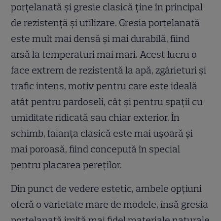
porțelanată și gresie clasică ține în principal
de rezistență și utilizare. Gresia porțelanată
este mult mai densă și mai durabilă, fiind
arsă la temperaturi mai mari. Acest lucru o
face extrem de rezistentă la apă, zgârieturi și
trafic intens, motiv pentru care este ideală
atât pentru pardoseli, cât și pentru spații cu
umiditate ridicată sau chiar exterior. În
schimb, faianța clasică este mai ușoară și
mai poroasă, fiind concepută în special
pentru placarea pereților.
Din punct de vedere estetic, ambele opțiuni
oferă o varietate mare de modele, însă gresia
porțelanată imită mai fidel materiale naturale