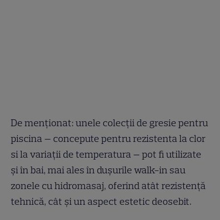
De menționat: unele colecții de gresie pentru
piscina — concepute pentru rezistenta la clor
si la variații de temperatura — pot fi utilizate
și în bai, mai ales în dușurile walk-in sau
zonele cu hidromasaj, oferind atât rezistență
tehnică, cât și un aspect estetic deosebit.