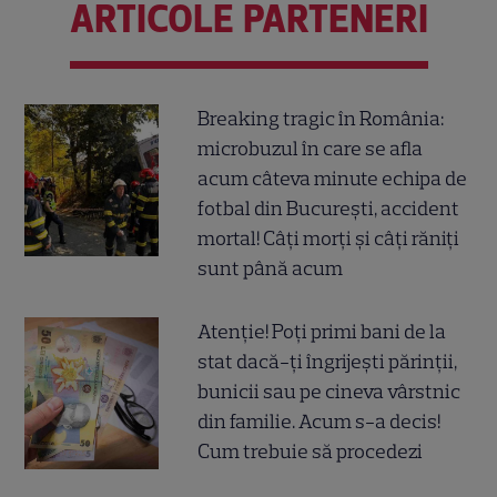
ARTICOLE PARTENERI
Breaking tragic în România:
microbuzul în care se afla
acum câteva minute echipa de
fotbal din București, accident
mortal! Câți morți și câți răniți
sunt până acum
Atenție! Poți primi bani de la
stat dacă-ți îngrijești părinții,
bunicii sau pe cineva vârstnic
din familie. Acum s-a decis!
Cum trebuie să procedezi