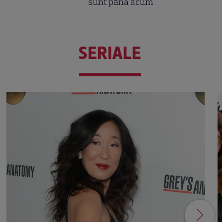
sunt până acum
SERIALE