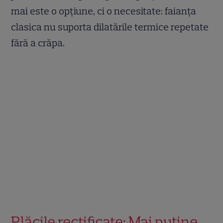
mai este o opțiune, ci o necesitate: faianța
clasica nu suporta dilatările termice repetate
fără a crăpa.
Plăcile rectificate: Mai puține