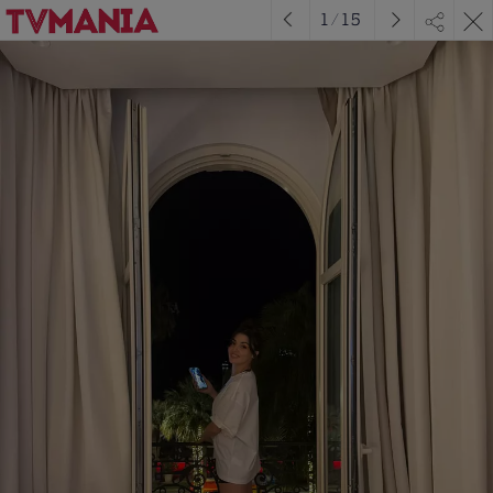
1
/
15