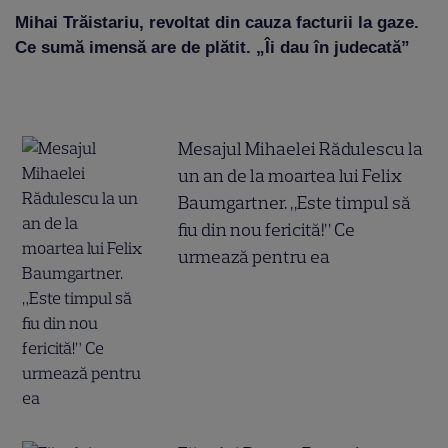
Mihai Trăistariu, revoltat din cauza facturii la gaze.
Ce sumă imensă are de plătit. „Îi dau în judecată”
Mesajul Mihaelei Rădulescu la
un an de la moartea lui Felix
Baumgartner. „Este timpul să
fiu din nou fericită!” Ce
urmează pentru ea