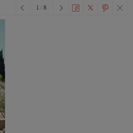
1
/
8