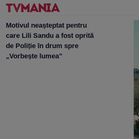
Motivul neașteptat pentru
care Lili Sandu a fost oprită
de Poliție în drum spre
„Vorbește lumea”