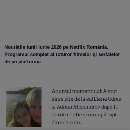
Noutățile lunii iunie 2026 pe Netflix România.
Programul complet al tuturor filmelor și serialelor
de pe platformă
Anunțul momentului! A vrut
să se știe de la ea! Elena Udrea
și Adrian Alexandrov, după 10
ani de relație și un copil rupt
din soare au...