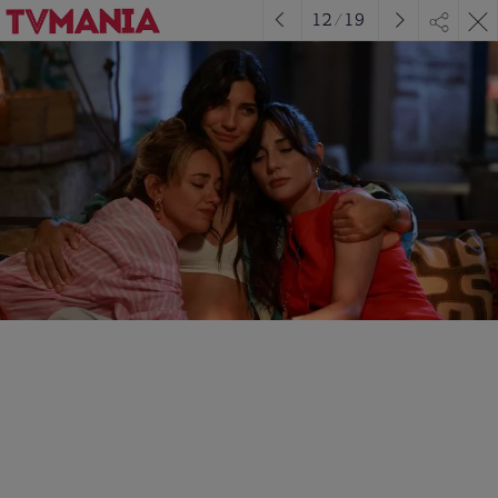
12
/
19