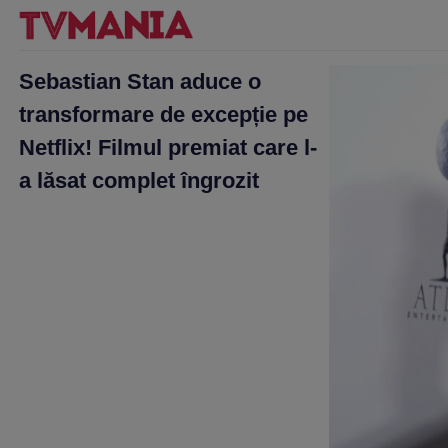
Sebastian Stan aduce o
transformare de excepție pe
Netflix! Filmul premiat care l-
a lăsat complet îngrozit