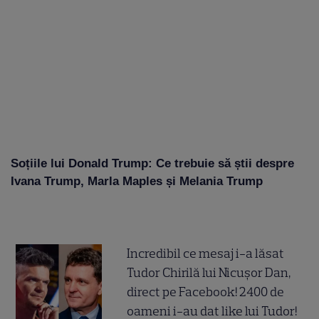
Soțiile lui Donald Trump: Ce trebuie să știi despre
Ivana Trump, Marla Maples și Melania Trump
Incredibil ce mesaj i-a lăsat
Tudor Chirilă lui Nicușor Dan,
direct pe Facebook! 2400 de
oameni i-au dat like lui Tudor!