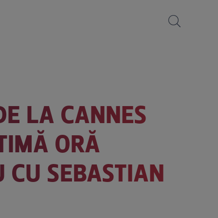
DE LA CANNES
LTIMĂ ORĂ
U CU SEBASTIAN