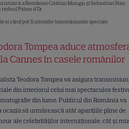
a istorică a României: Cristian Mungiu și Sebastian Stan
 trofeul Palme d’Or
e și când pot fi urmărite transmisiunile speciale
odora Tompea aduce atmosfer
 la Cannes în casele românilor
alista Teodora Tompea va asigura transmisiun
iale din interiorul celui mai spectaculos festiv
matografie din lume. Publicul din România va
 ocazia să urmărească atât aparițiile pline de
our ale celebrităților internaționale, cât și mi