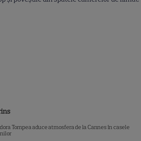
rins
dora Tompea aduce atmosfera de la Cannes în casele
nilor