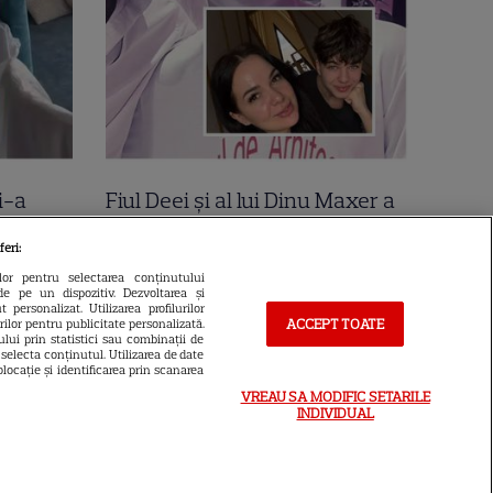
i-a
Fiul Deei și al lui Dinu Maxer a
la mare
intrat la un liceu de renume
feri:
n urmă
din București. Andreas, admis
ilor pentru selectarea conținutului
de pe un dispozitiv. Dezvoltarea și
 Cer
fără meditații, cu note maxime
 personalizat. Utilizarea profilurilor
ACCEPT TOATE
urilor pentru publicitate personalizată.
lui prin statistici sau combinații de
a selecta conținutul. Utilizarea de date
locație și identificarea prin scanarea
VREAU SA MODIFIC SETARILE
INDIVIDUAL