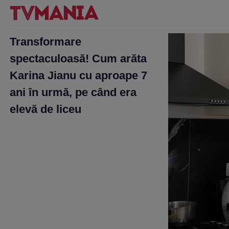
Transformare
spectaculoasă! Cum arăta
Karina Jianu cu aproape 7
ani în urmă, pe când era
elevă de liceu