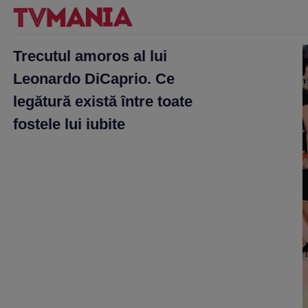
Trecutul amoros al lui
Leonardo DiCaprio. Ce
legătură există între toate
fostele lui iubite