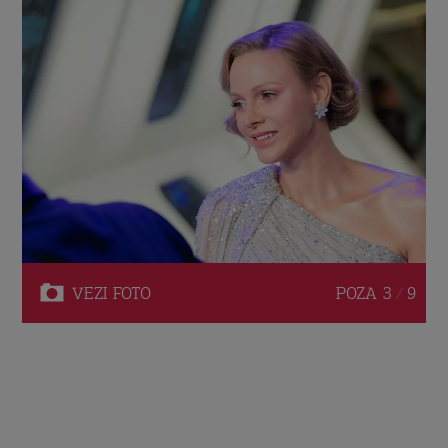
VEZI
FOTO
POZA
3 / 9