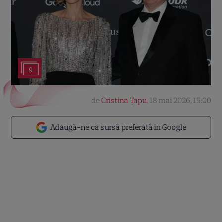
9
de
Cristina Țapu
,
18 mai 2026, 15:00
Adaugă-ne ca sursă preferată în Google