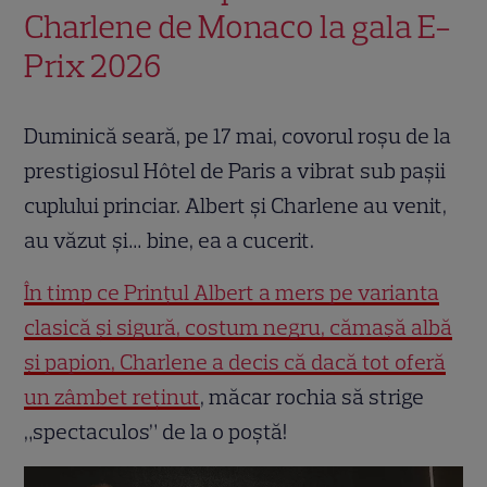
Charlene de Monaco la gala E-
Prix 2026
Duminică seară, pe 17 mai, covorul roșu de la
prestigiosul Hôtel de Paris a vibrat sub pașii
cuplului princiar. Albert și Charlene au venit,
au văzut și… bine, ea a cucerit.
În timp ce Prințul Albert a mers pe varianta
clasică și sigură, costum negru, cămașă albă
și papion, Charlene a decis că dacă tot oferă
un zâmbet reținut
, măcar rochia să strige
„spectaculos” de la o poștă!