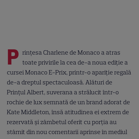
P
rințesa Charlene de Monaco a atras
toate privirile la cea de-a noua ediție a
cursei Monaco E-Prix, printr-o apariție regală
de-a dreptul spectaculoasă. Alături de
Prințul Albert, suverana a strălucit într-o
rochie de lux semnată de un brand adorat de
Kate Middleton, însă atitudinea ei extrem de
rezervată și zâmbetul oferit cu porția au
stârnit din nou comentarii aprinse în mediul