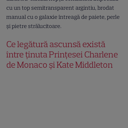
cu un top semitransparent argintiu, brodat
manual cu o galaxie întreagă de paiete, perle
și pietre strălucitoare.
Ce legătură ascunsă există
între ținuta Prințesei Charlene
de Monaco și Kate Middleton