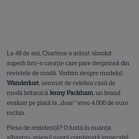
La 48 de ani, Charlene a arătat absolut
superb într-o creație care pare desprinsă din
revistele de modă. Vorbim despre modelul
Wanderlust
, semnat de celebra casă de
modă britanică
Jenny Packham
, un brand
evaluat pe piață la „doar” vreo 4.000 de euro
rochia.
Piesa de rezistență? O fustă în nuanța
albastru-miezul nopții combinată impecabil