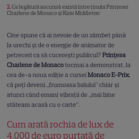
2
Ce legătură ascunsă există între ținuta Prințesei
Charlene de Monaco și Kate Middleton
Cine spune că ai nevoie de un zâmbet până
la urechi și de o energie de animator de
petreceri ca să cucerești publicul?
Prințesa
Charlene de Monaco
tocmai a demonstrat, la
cea de-a noua ediție a cursei
Monaco E-Prix
,
că poți deveni „frumoasa balului” chiar și
atunci când emani vibrații de „mai bine
stăteam acasă cu o carte”.
Cum arată rochia de lux de
4.000 de euro purtată de