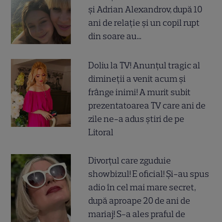
și Adrian Alexandrov, după 10
ani de relație și un copil rupt
din soare au...
Doliu la TV! Anunțul tragic al
dimineții a venit acum și
frânge inimi! A murit subit
prezentatoarea TV care ani de
zile ne-a adus știri de pe
Litoral
Divorțul care zguduie
showbizul! E oficial! Și-au spus
adio în cel mai mare secret,
după aproape 20 de ani de
mariaj! S-a ales praful de