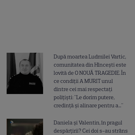
După moartea Ludmilei Vartic,
comunitatea din Hîncești este
lovită de O NOUĂ TRAGEDIE. În
ce condiții A MURIT unul
dintre cei mai respectați
polițiști: "Le dorim putere,
credință și alinare pentru a..."
Daniela și Valentin, în pragul
despărțirii? Cei doi s-au strâns