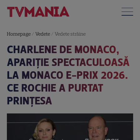
Homepage
/
Vedete
/
Vedete străine
CHARLENE DE MONACO,
APARIȚIE SPECTACULOASĂ
LA MONACO E-PRIX 2026.
CE ROCHIE A PURTAT
PRINȚESA