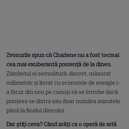
Zvonurile spun că Charlene nu a fost tocmai
cea mai exuberantă prezență de la dineu
.
Zâmbetul ei semnătură: discret, măsurat
milimetric și livrat cu economie de energie i-
a făcut din nou pe curioși să se întrebe dacă
prințesa se distra sau doar număra minutele
până la finalul dineului.
Dar știți ceva? Când arăți ca o operă de artă