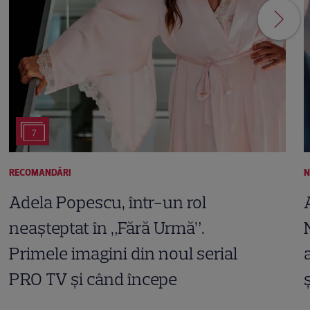
7
RECOMANDĂRI
N
Adela Popescu, într-un rol
neașteptat în „Fără Urmă”.
Primele imagini din noul serial
PRO TV și când începe