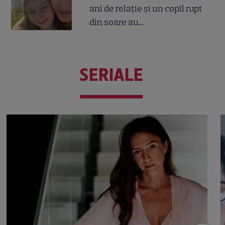
ani de relație și un copil rupt
din soare au...
SERIALE