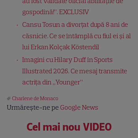
au fost validate oficial abilitățile de
gospodină!”. EXCLUSIV
Cansu Tosun a divorțat după 8 ani de
căsnicie. Ce se întâmplă cu fiul ei și al
lui Erkan Kolçak Köstendil
Imagini cu Hilary Duff în Sports
Illustrated 2026. Ce mesaj transmite
actrița din „Younger”
Charlene de Monaco
Urmărește-ne pe
Google News
Cel mai nou VIDEO