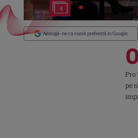
4
Adaugă-ne ca sursă preferată în Google
Pro 
pe n
impr