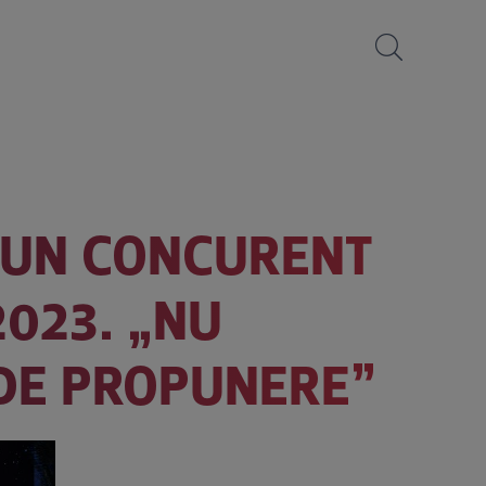
E UN CONCURENT
2023. „NU
 DE PROPUNERE”