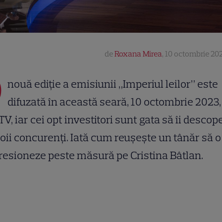
de
Roxana Mirea
,
10 octombrie 202
O
nouă ediție a emisiunii „Imperiul leilor” este
difuzată în această seară, 10 octombrie 2023,
TV, iar cei opt investitori sunt gata să îi descop
oii concurenți. Iată cum reușește un tânăr să o
esioneze peste măsură pe Cristina Bâtlan.