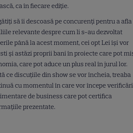
ască, ca în fiecare ediție.
ătiți să îi descoasă pe concurenți pentru a afla
liile relevante despre cum li s-au dezvoltat
erile până la acest moment, cei opt Lei își vor
sti și astăzi proprii bani în proiecte care pot m
omia, care pot aduce un plus real în jurul lor.
ă ce discuțiile din show se vor încheia, treaba
inuă cu momentul în care vor începe verificări
imentare de business care pot certifica
rmațiile prezentate.