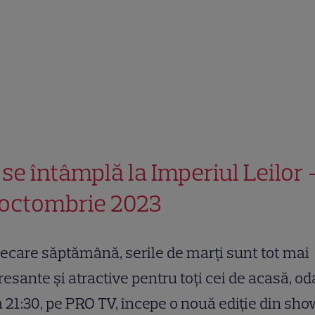
 se întâmplă la Imperiul Leilor 
 octombrie 2023
iecare săptămână, serile de marți sunt tot mai
resante și atractive pentru toți cei de acasă, od
a 21:30, pe PRO TV, începe o nouă ediție din sh