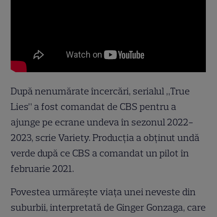
După nenumărate încercări, serialul „True
Lies” a fost comandat de CBS pentru a
ajunge pe ecrane undeva în sezonul 2022-
2023, scrie Variety. Producția a obținut undă
verde după ce CBS a comandat un pilot în
februarie 2021.
Povestea urmărește viața unei neveste din
suburbii, interpretată de Ginger Gonzaga, care