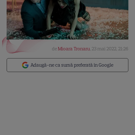
de
Mioara Tronaru
,
23 mai 2022, 21:26
Adaugă-ne ca sursă preferată în Google