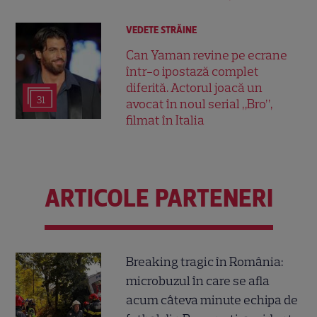
VEDETE STRĂINE
Can Yaman revine pe ecrane
într-o ipostază complet
diferită. Actorul joacă un
31
avocat în noul serial „Bro”,
filmat în Italia
ARTICOLE PARTENERI
Breaking tragic în România:
microbuzul în care se afla
acum câteva minute echipa de