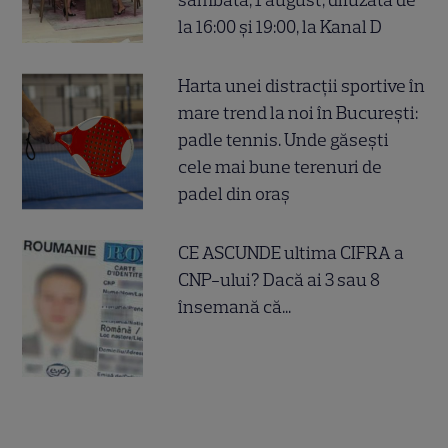
la 16:00 și 19:00, la Kanal D
Harta unei distracții sportive în
mare trend la noi în București:
padle tennis. Unde găsești
cele mai bune terenuri de
padel din oraș
CE ASCUNDE ultima CIFRA a
CNP-ului? Dacă ai 3 sau 8
însemană că...