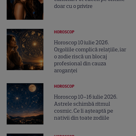
doar cu o privire
HOROSCOP
Horoscop 10 iulie 2026.
Orgoliile complică relațiile, iar
o zodie riscă un blocaj
profesional din cauza
aroganței
HOROSCOP
Horoscop 10–16 iulie 2026.
Astrele schimbă ritmul
cosmic. Ce îi așteaptă pe
nativii din toate zodiile