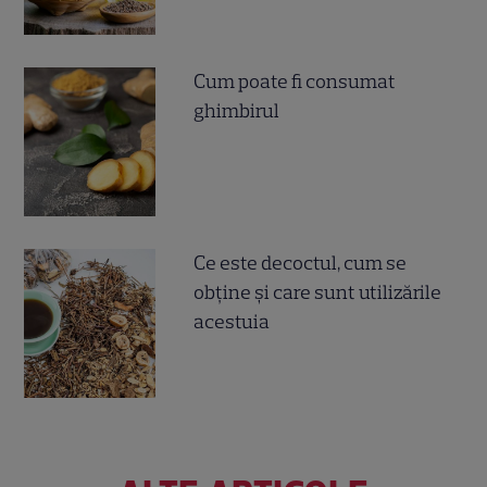
Cum poate fi consumat
ghimbirul
Ce este decoctul, cum se
obţine şi care sunt utilizările
acestuia