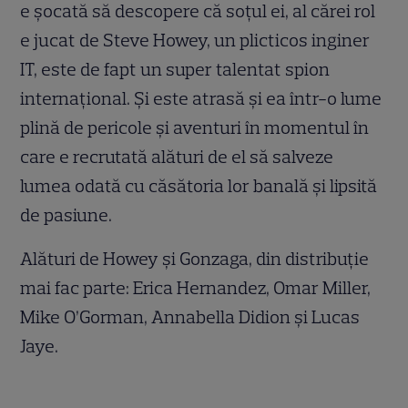
e șocată să descopere că soțul ei, al cărei rol
e jucat de Steve Howey, un plicticos inginer
IT, este de fapt un super talentat spion
internațional. Și este atrasă și ea într-o lume
plină de pericole și aventuri în momentul în
care e recrutată alături de el să salveze
lumea odată cu căsătoria lor banală și lipsită
de pasiune.
Alături de Howey și Gonzaga, din distribuție
mai fac parte: Erica Hernandez, Omar Miller,
Mike O’Gorman, Annabella Didion și Lucas
Jaye.