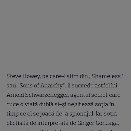
Steve Howey, pe care-l știm din „Shameless”
sau „Sons of Anarchy”, îi succede astfel lui
Arnold Schwarzenegger, agentul secret care
duce o viață dublă și-și neglijează soția în
timp ce el se joacă de-a spionajul. Iar soția
plictisită de interpretată de Ginger Gonzaga,