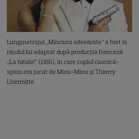
Lungmetrajul „Minciuni adevărate” a fost la
rândul lui adaptat după producția franceză
„La totale!” (1991), în care cuplul casnică-
spion era jucat de Miou-Miou și Thierry
Lhermitte.