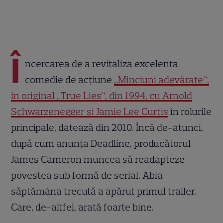
Î
ncercarea de a revitaliza excelenta
comedie de acțiune
„Minciuni adevărate”,
în original „True Lies”, din 1994, cu Arnold
Schwarzenegger și Jamie Lee Curtis
în rolurile
principale, datează din 2010. Încă de-atunci,
după cum anunța Deadline, producătorul
James Cameron muncea să readapteze
povestea sub formă de serial. Abia
săptămâna trecută a apărut primul trailer.
Care, de-altfel, arată foarte bine.