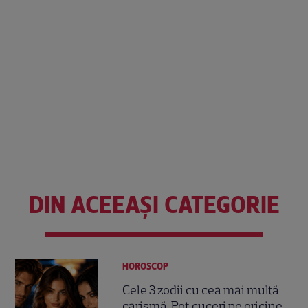
DIN ACEEAȘI CATEGORIE
HOROSCOP
Cele 3 zodii cu cea mai multă
carismă. Pot cuceri pe oricine