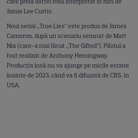
care preia astfel rolul interpretat în film de
Jamie Lee Curtis.
Noul serial „True Lies” este produs de James
Cameron, după un scenariu semnat de Matt
Nix (care-a mai făcut „The Gifted”). Pilotul a
fost realizat de Anthony Hemingway.
Producția însă nu va ajunge pe micile ecrane
înainte de 2023, când va fi difuzată de CBS, în
USA.