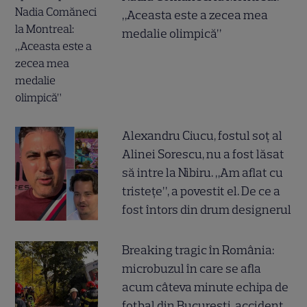
„Aceasta este a zecea mea
medalie olimpică”
Alexandru Ciucu, fostul soț al
Alinei Sorescu, nu a fost lăsat
să intre la Nibiru. „Am aflat cu
tristețe”, a povestit el. De ce a
fost întors din drum designerul
Breaking tragic în România:
microbuzul în care se afla
acum câteva minute echipa de
fotbal din București, accident