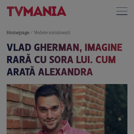
Homepage
/
Vedete româneşti
VLAD GHERMAN, IMAGINE
RARĂ CU SORA LUI. CUM
ARATĂ ALEXANDRA