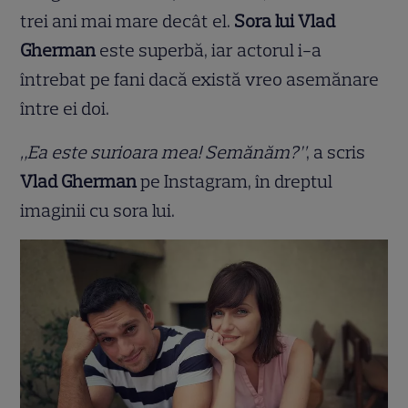
trei ani mai mare decât el.
Sora lui Vlad
Gherman
este superbă, iar actorul i-a
întrebat pe fani dacă există vreo asemănare
între ei doi.
„Ea este surioara mea! Semănăm?”
, a scris
Vlad Gherman
pe Instagram, în dreptul
imaginii cu sora lui.