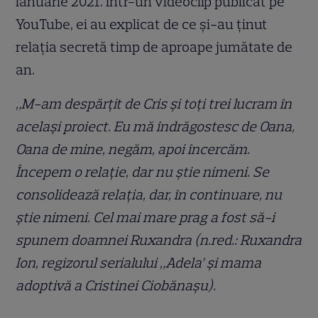
ianuarie 2021. Într-un videoclip publicat pe
YouTube, ei au explicat de ce și-au ținut
relația secretă timp de aproape jumătate de
an.
„M-am despărțit de Cris și toți trei lucram în
același proiect. Eu mă îndrăgostesc de Oana,
Oana de mine, negăm, apoi încercăm.
Începem o relație, dar nu știe nimeni. Se
consolidează relația, dar, în continuare, nu
știe nimeni. Cel mai mare prag a fost să-i
spunem doamnei Ruxandra (n.red.: Ruxandra
Ion, regizorul serialului „Adela’ și mama
adoptivă a Cristinei Ciobănașu).