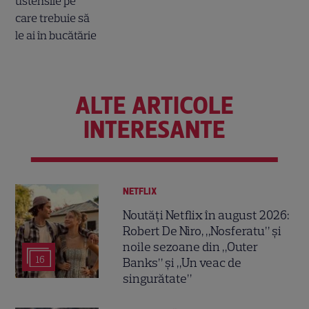
ALTE ARTICOLE
INTERESANTE
NETFLIX
Noutăți Netflix în august 2026:
Robert De Niro, „Nosferatu” și
noile sezoane din „Outer
16
Banks” și „Un veac de
singurătate”