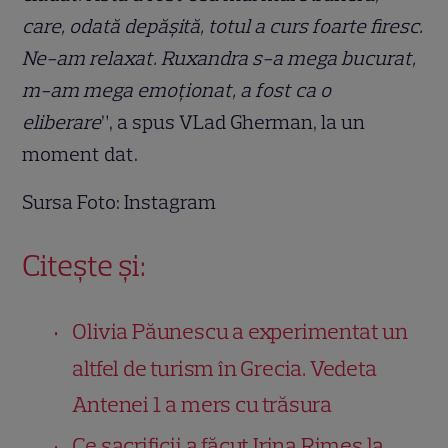
care, odată depășită, totul a curs foarte firesc.
Ne-am relaxat. Ruxandra s-a mega bucurat,
m-am mega emoționat, a fost ca o
eliberare
”, a spus VLad Gherman, la un
moment dat.
Sursa Foto: Instagram
Citește și:
Olivia Păunescu a experimentat un
altfel de turism în Grecia. Vedeta
Antenei 1 a mers cu trăsura
Ce sacrificii a făcut Irina Rimes la