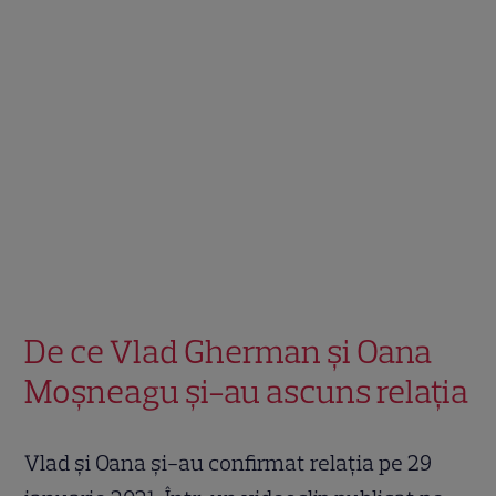
De ce Vlad Gherman și Oana
Moșneagu și-au ascuns relația
Vlad și Oana și-au confirmat relația pe 29