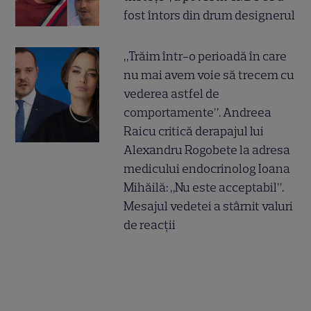
fost întors din drum designerul
„Trăim într-o perioadă în care
nu mai avem voie să trecem cu
vederea astfel de
comportamente”. Andreea
Raicu critică derapajul lui
Alexandru Rogobete la adresa
medicului endocrinolog Ioana
Mihăilă: „Nu este acceptabil”.
Mesajul vedetei a stârnit valuri
de reacții