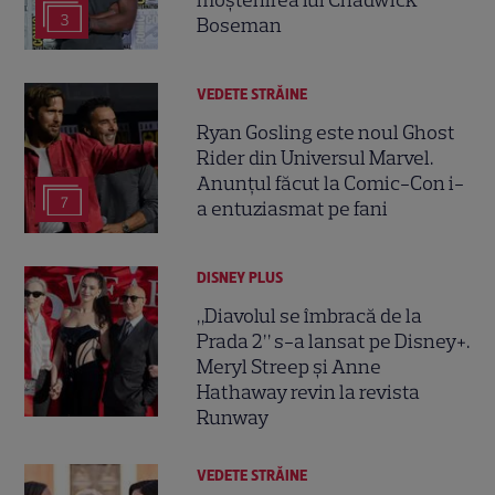
moștenirea lui Chadwick
3
Boseman
VEDETE STRĂINE
Ryan Gosling este noul Ghost
Rider din Universul Marvel.
Anunțul făcut la Comic-Con i-
7
a entuziasmat pe fani
DISNEY PLUS
„Diavolul se îmbracă de la
Prada 2” s-a lansat pe Disney+.
Meryl Streep și Anne
Hathaway revin la revista
Runway
VEDETE STRĂINE