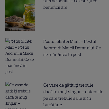
Ulei de perilla – ce este și ce
beneficii are
Postul Sfintei Mării – Postul
Adormirii Maicii Domnului. Ce
se mănâncă în post
Ce vase de gătit îți trebuie
dacă te muți singur – ustensile
pe care trebuie să le ai în
bucătărie