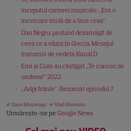
începutul carierei muzicale. „Era o
încercare tristă de a face ceva”
Dan Negru, profund dezamăgit de
ceea ce a văzut în Grecia. Mesajul
transmis de vedeta Kanal D
Emi și Cuza au câștigat „Te cunosc de
undeva!” 2022
„Aripi frânte”. Rezumat episodul 7
Oana Moșneagu
Vlad Gherman
Urmărește-ne pe
Google News