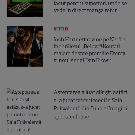
făcut pentru suporteri: unde se
vede în direct manșa retur
NETFLIX
Josh Hartnett revine pe Netflix
în thrillerul „Below”! Noutăți
majore despre premiile Emmy
și noul serial Dan Brown
Așteptarea a luat sfârșit: astăzi
s-a jucat primul meci în Sala
Polivalentă din Tulcea! Imagini
spectaculoase