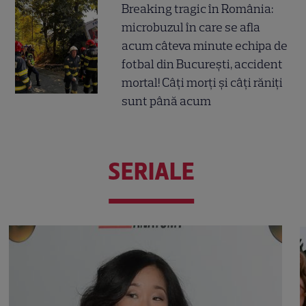
Breaking tragic în România:
microbuzul în care se afla
acum câteva minute echipa de
fotbal din București, accident
mortal! Câți morți și câți răniți
sunt până acum
SERIALE