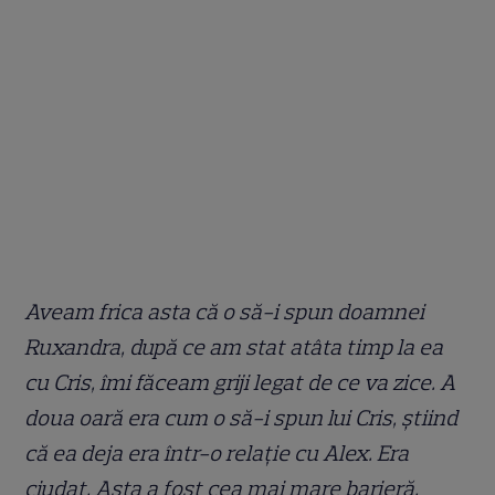
Aveam frica asta că o să-i spun doamnei
Ruxandra, după ce am stat atâta timp la ea
cu Cris, îmi făceam griji legat de ce va zice. A
doua oară era cum o să-i spun lui Cris, știind
că ea deja era într-o relație cu Alex. Era
ciudat. Asta a fost cea mai mare barieră,