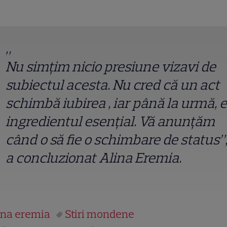
„
Nu simțim nicio presiune vizavi de
subiectul acesta. Nu cred că un act
schimbă iubirea , iar până la urmă, e
ingredientul esențial. Vă anunțăm
când o să fie o schimbare de status”
a concluzionat Alina Eremia.
ina eremia
Stiri mondene