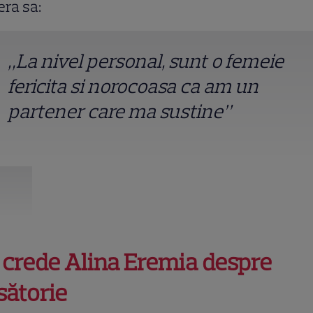
era sa:
„La nivel personal, sunt o femeie
fericita si norocoasa ca am un
partener care ma sustine”
 crede Alina Eremia despre
sătorie