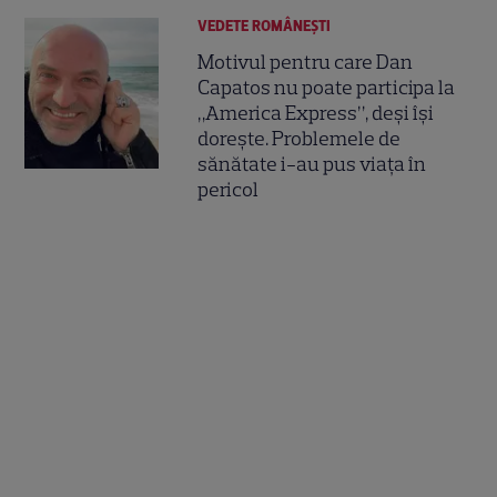
VEDETE ROMÂNEŞTI
Motivul pentru care Dan
Capatos nu poate participa la
„America Express”, deși își
dorește. Problemele de
sănătate i-au pus viața în
pericol