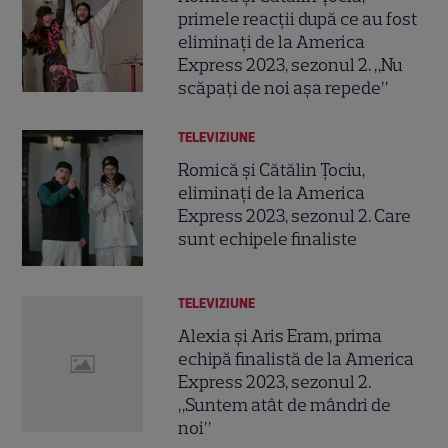
primele reacții după ce au fost
eliminați de la America
Express 2023, sezonul 2. „Nu
scăpați de noi așa repede”
TELEVIZIUNE
Romică și Cătălin Țociu,
eliminați de la America
Express 2023, sezonul 2. Care
sunt echipele finaliste
TELEVIZIUNE
Alexia și Aris Eram, prima
echipă finalistă de la America
Express 2023, sezonul 2.
„Suntem atât de mândri de
noi”