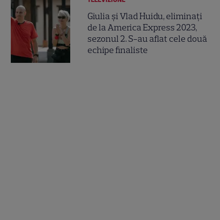
Giulia și Vlad Huidu, eliminați
de la America Express 2023,
sezonul 2. S-au aflat cele două
echipe finaliste