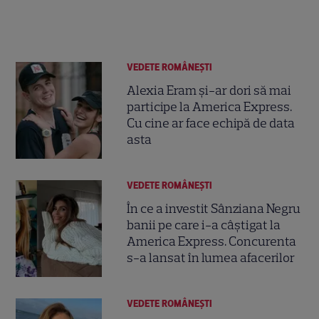
VEDETE ROMÂNEŞTI
Alexia Eram și-ar dori să mai
participe la America Express.
Cu cine ar face echipă de data
asta
VEDETE ROMÂNEŞTI
În ce a investit Sânziana Negru
banii pe care i-a câștigat la
America Express. Concurenta
s-a lansat în lumea afacerilor
VEDETE ROMÂNEŞTI