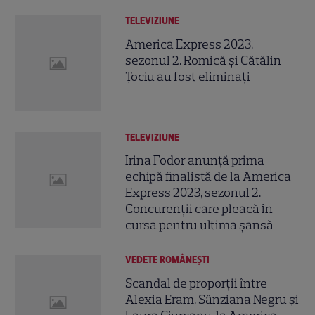
TELEVIZIUNE
America Express 2023,
sezonul 2. Romică și Cătălin
Țociu au fost eliminați
TELEVIZIUNE
Irina Fodor anunță prima
echipă finalistă de la America
Express 2023, sezonul 2.
Concurenții care pleacă în
cursa pentru ultima șansă
VEDETE ROMÂNEŞTI
Scandal de proporții între
Alexia Eram, Sânziana Negru și