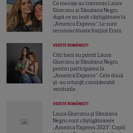
Ce mesaje au transmis Laura
Giurcanu și Sânziana Negru
după ce au ieșit câștigătoare la
„America Express”. Le sunt
recunoscătoare fraților Eram
VEDETE ROMÂNEŞTI
Câți bani au primit Laura
Giurcanu și Sânziana Negru
pentru participarea la
„America Express”. Cele două
și-au rotunjit considerabil
veniturile
VEDETE ROMÂNEŞTI
Laura Giurcanu și Sânziana
Negru sunt câștigătoarele
„America Express 2023”. Copiii