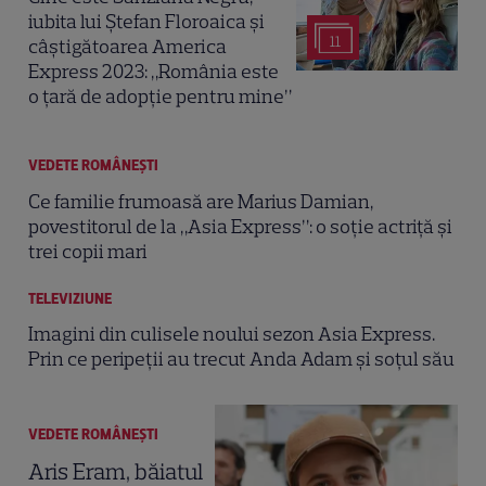
iubita lui Ștefan Floroaica și
11
câștigătoarea America
Express 2023: „România este
o țară de adopție pentru mine”
VEDETE ROMÂNEŞTI
Ce familie frumoasă are Marius Damian,
povestitorul de la „Asia Express”: o soție actriță și
trei copii mari
TELEVIZIUNE
Imagini din culisele noului sezon Asia Express.
Prin ce peripeții au trecut Anda Adam și soțul său
VEDETE ROMÂNEŞTI
Aris Eram, băiatul