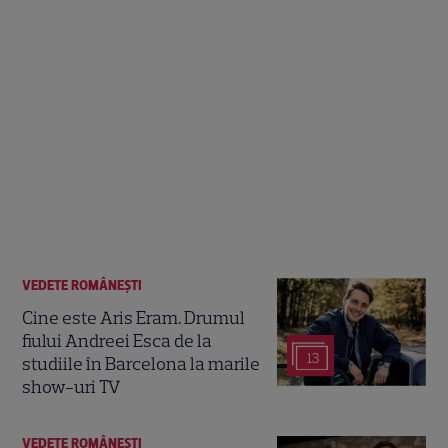
VEDETE ROMÂNEŞTI
Cine este Aris Eram. Drumul
fiului Andreei Esca de la
13
studiile în Barcelona la marile
show-uri TV
VEDETE ROMÂNEŞTI