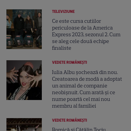
TELEVIZIUNE
Ce este cursa cutiilor
periculoase de la America
Express 2023, sezonul 2. Cum
se aleg cele două echipe
finaliste
VEDETE ROMÂNEŞTI
Iulia Albu șochează din nou.
Creatoarea de modă a adoptat
un animal de companie
neobișnuit. Cum arată și ce
nume poartă cel mai nou
membru al familiei
VEDETE ROMÂNEŞTI
Romică și Cătălin Țociu,