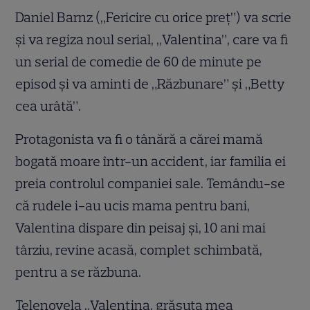
Daniel Barnz („Fericire cu orice preţ”) va scrie
şi va regiza noul serial, „Valentina”, care va fi
un serial de comedie de 60 de minute pe
episod şi va aminti de „Răzbunare” şi „Betty
cea urâtă”.
Protagonista va fi o tânără a cărei mamă
bogată moare într-un accident, iar familia ei
preia controlul companiei sale. Temându-se
că rudele i-au ucis mama pentru bani,
Valentina dispare din peisaj şi, 10 ani mai
târziu, revine acasă, complet schimbată,
pentru a se răzbuna.
Telenovela „Valentina, grăsuţa mea