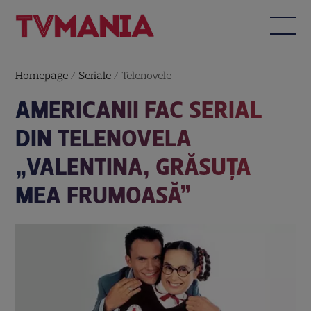
Homepage
/
Seriale
/
Telenovele
AMERICANII FAC SERIAL
DIN TELENOVELA
„VALENTINA, GRĂSUŢA
MEA FRUMOASĂ”