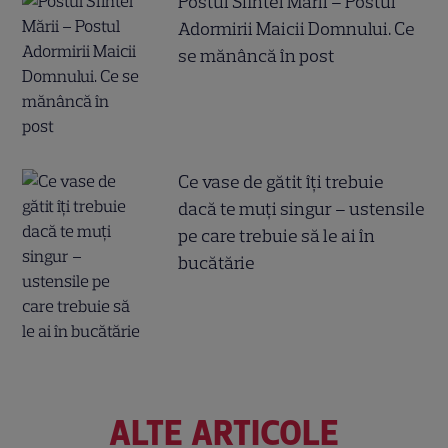
Postul Sfintei Mării – Postul
Adormirii Maicii Domnului. Ce
se mănâncă în post
Ce vase de gătit îți trebuie
dacă te muți singur – ustensile
pe care trebuie să le ai în
bucătărie
ALTE ARTICOLE