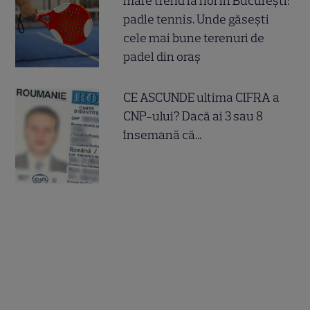
mare trend la noi în București:
padle tennis. Unde găsești
cele mai bune terenuri de
padel din oraș
CE ASCUNDE ultima CIFRA a
CNP-ului? Dacă ai 3 sau 8
însemană că...