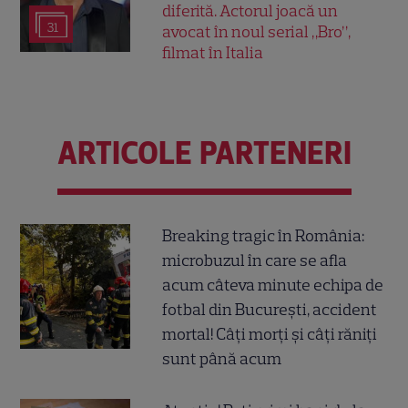
diferită. Actorul joacă un
31
avocat în noul serial „Bro”,
filmat în Italia
ARTICOLE PARTENERI
Breaking tragic în România:
microbuzul în care se afla
acum câteva minute echipa de
fotbal din București, accident
mortal! Câți morți și câți răniți
sunt până acum