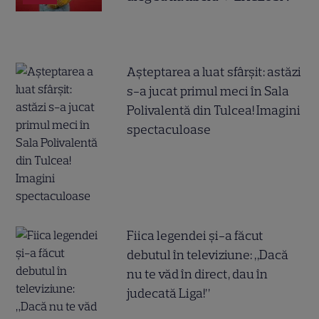
Așteptarea a luat sfârșit: astăzi
s-a jucat primul meci în Sala
Polivalentă din Tulcea! Imagini
spectaculoase
Fiica legendei și-a făcut
debutul în televiziune: „Dacă
nu te văd în direct, dau în
judecată Liga!”