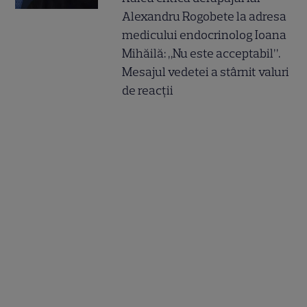
Alexandru Rogobete la adresa
medicului endocrinolog Ioana
Mihăilă: „Nu este acceptabil”.
Mesajul vedetei a stârnit valuri
de reacții