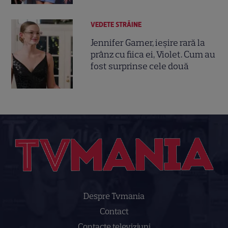
VEDETE STRĂINE
Jennifer Garner, ieșire rară la
prânz cu fiica ei, Violet. Cum au
fost surprinse cele două
Despre Tvmania
Contact
Contacte televiziuni