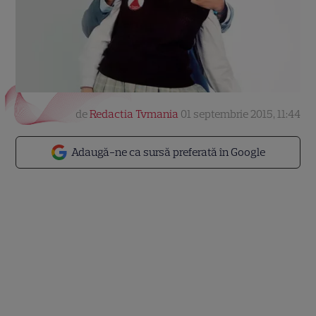
de
Redactia Tvmania
01 septembrie 2015, 11:44
Adaugă-ne ca sursă preferată în Google