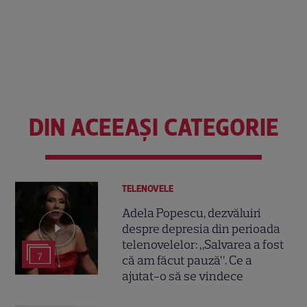
DIN ACEEAȘI CATEGORIE
TELENOVELE
Adela Popescu, dezvăluiri
despre depresia din perioada
telenovelelor: „Salvarea a fost
7
că am făcut pauză”. Ce a
ajutat-o să se vindece