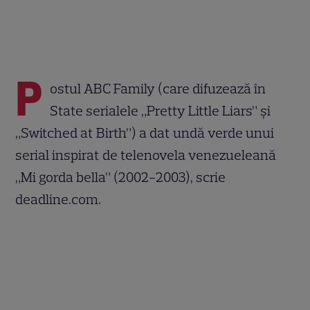
P
ostul ABC Family (care difuzează în
State serialele „Pretty Little Liars” şi
„Switched at Birth”) a dat undă verde unui
serial inspirat de telenovela venezueleană
„Mi gorda bella” (2002-2003), scrie
deadline.com.