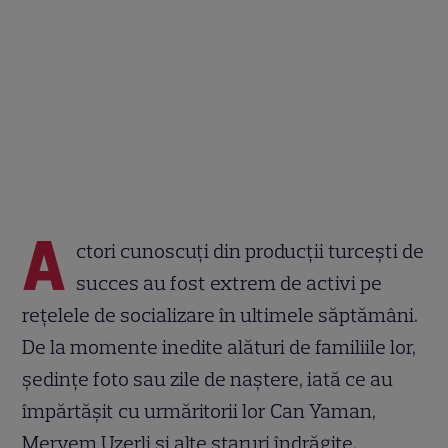
A
ctori cunoscuți din producții turcești de
succes au fost extrem de activi pe
rețelele de socializare în ultimele săptămâni.
De la momente inedite alături de familiile lor,
ședințe foto sau zile de naștere, iată ce au
împărtășit cu urmăritorii lor Can Yaman,
Meryem Uzerli și alte staruri îndrăgite.