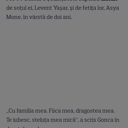
de soțul ei, Levent Yaşar, și de fetița lor, Asya
Mone, în vârstă de doi ani.
„Cu familia mea. Fiica mea, dragostea mea.
Te iubesc, steluța mea mică”, a scris Gonca în