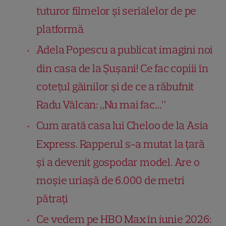
tuturor filmelor și serialelor de pe
platformă
Adela Popescu a publicat imagini noi
din casa de la Șușani! Ce fac copiii în
cotețul găinilor și de ce a răbufnit
Radu Vâlcan: „Nu mai fac…”
Cum arată casa lui Cheloo de la Asia
Express. Rapperul s-a mutat la țară
și a devenit gospodar model. Are o
moșie uriașă de 6.000 de metri
pătrați
Ce vedem pe HBO Max în iunie 2026: