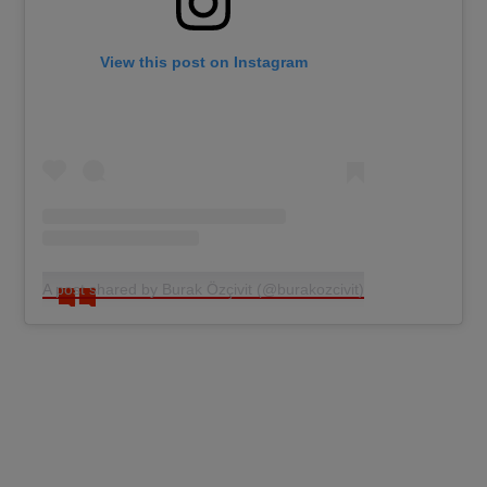
View this post on Instagram
A post shared by Burak Özçivit (@burakozcivit)