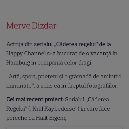
Merve Dizdar
Actrița din serialul „Căderea regelui” de la
Happy Channel s-a bucurat de o vacanță în
Hamburg în compania celor dragi.
„Artă, sport, prieteni și o grămadă de amintiri
minunate”, a scris ea în dreptul fotografiilor.
Cel mai recent proiect
: Serialul „Căderea
Regelui” („Kral Kaybederse”) în care face
pereche cu Halit Ergenç.