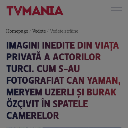
Homepage
/
Vedete
/
Vedete străine
IMAGINI INEDITE DIN VIAȚA
PRIVATĂ A ACTORILOR
TURCI. CUM S-AU
FOTOGRAFIAT CAN YAMAN,
MERYEM UZERLI ȘI BURAK
ÖZÇIVIT ÎN SPATELE
CAMERELOR