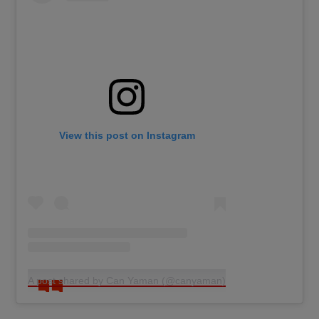
View this post on Instagram
A post shared by Can Yaman (@canyaman)