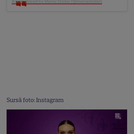
A post shared by Merve Dizdar (@mervedizdar)
Sursă foto: Instagram