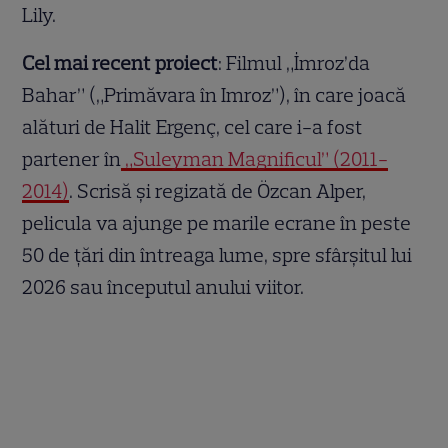
Lily.
Cel mai recent proiect
: Filmul „İmroz’da
Bahar” („Primăvara în Imroz”), în care joacă
alături de Halit Ergenç, cel care i-a fost
partener în
„Suleyman Magnificul” (2011-
2014)
. Scrisă și regizată de Özcan Alper,
pelicula va ajunge pe marile ecrane în peste
50 de țări din întreaga lume, spre sfârșitul lui
2026 sau începutul anului viitor.