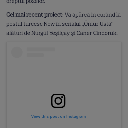
dreptul pozelor.
Cel mai recent proiect
: Va apărea în curând la
postul turcesc Now în serialul „Ömür Usta”,
alături de Nurgül Yeşilçay și Caner Cindoruk.
View this post on Instagram