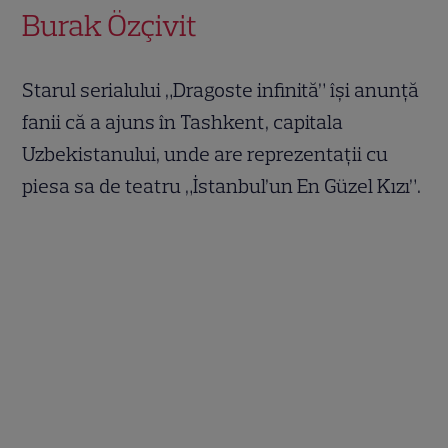
Burak Özçivit
Starul serialului „Dragoste infinită” își anunță
fanii că a ajuns în Tashkent, capitala
Uzbekistanului, unde are reprezentații cu
piesa sa de teatru „İstanbul’un En Güzel Kızı”.