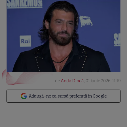
de
Anda Dincă
,
01 iunie 2026, 11:19
Adaugă-ne ca sursă preferată în Google