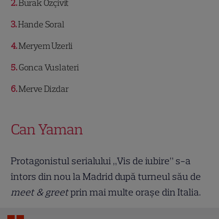
2
Burak Özçivit
3
Hande Soral
4
Meryem Uzerli
5
Gonca Vuslateri
6
Merve Dizdar
Can Yaman
Protagonistul serialului „Vis de iubire” s-a
întors din nou la Madrid după turneul său de
meet & greet
prin mai multe orașe din Italia.