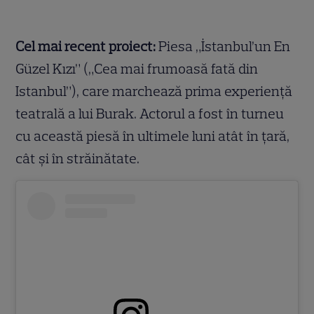
Cel mai recent proiect:
Piesa „İstanbul’un En
Güzel Kızı” („Cea mai frumoasă fată din
Istanbul”), care marchează prima experiență
teatrală a lui Burak. Actorul a fost în turneu
cu această piesă în ultimele luni atât în țară,
cât și în străinătate.