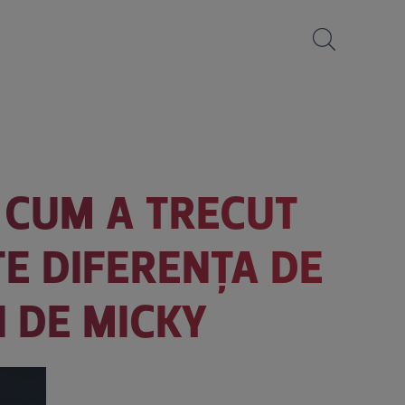
! CUM A TRECUT
TE DIFERENȚA DE
RI DE MICKY