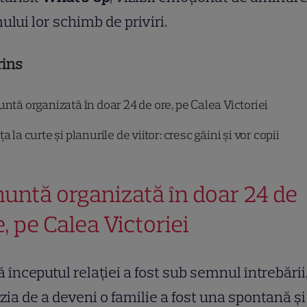
ului lor schimb de priviri.
rins
ntă organizată în doar 24 de ore, pe Calea Victoriei
a la curte și planurile de viitor: cresc găini și vor copii
nuntă organizată în doar 24 de
e, pe Calea Victoriei
 începutul relației a fost sub semnul întrebării
zia de a deveni o familie a fost una spontană și