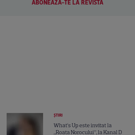
ABONEAZĂ-TE LA REVISTĂ
ȘTIRI
What’s Up este invitat la
„Roata Norocului”, la Kanal D