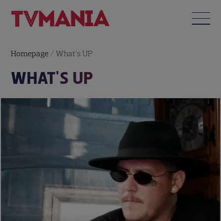
Homepage
/
What's UP
WHAT'S UP