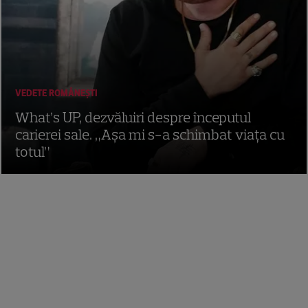
VEDETE ROMÂNEŞTI
What’s UP, dezvăluiri despre începutul
carierei sale. „Așa mi s-a schimbat viața cu
totul”