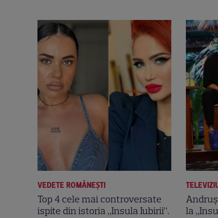
VEDETE ROMÂNEŞTI
TELEVIZI
Top 4 cele mai controversate
Andruș
ispite din istoria „Insula Iubirii”.
la „Insu