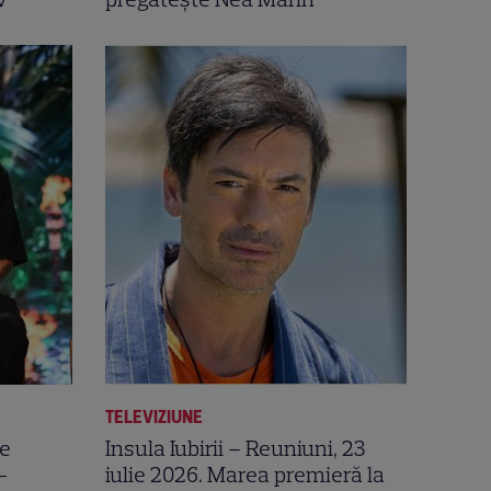
TELEVIZIUNE
pe
Insula Iubirii – Reuniuni, 23
–
iulie 2026. Marea premieră la