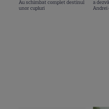
Au schimbat complet destinul
a dezvă
unor cupluri
Andrei