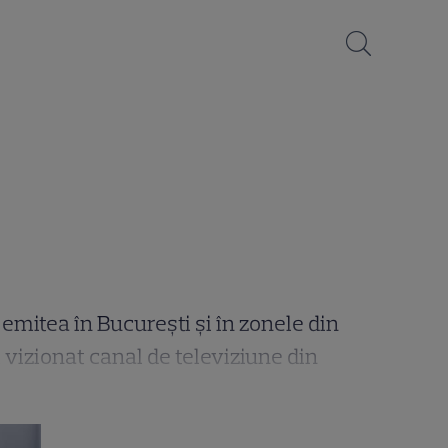
emitea în București și în zonele din
ai vizionat canal de televiziune din
e a debutat în februarie 2018, fiind