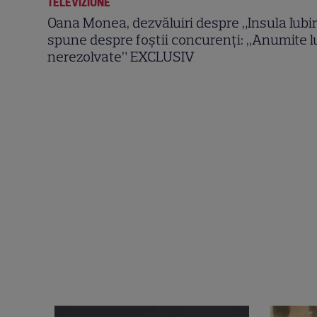
TELEVIZIUNE
Oana Monea, dezvăluiri despre „Insula Iubiri
spune despre foștii concurenți: „Anumite l
nerezolvate” EXCLUSIV