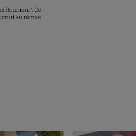
i: Reuniuni”. Ce
ucruri au rămas