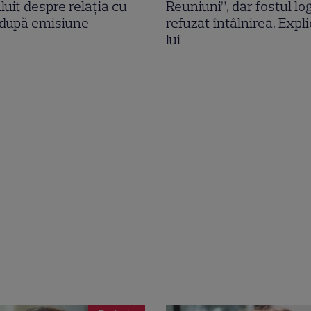
luit despre relația cu
Reuniuni”, dar fostul lo
 după emisiune
refuzat întâlnirea. Expl
lui