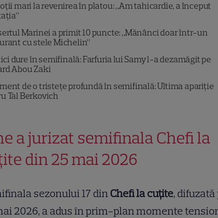
ții mari la revenirea în platou: „Am tahicardie, a început
tația”
ertul Marinei a primit 10 puncte: „Mănânci doar într-un
urant cu stele Michelin”
tici dure în semifinală: Farfuria lui Samy l-a dezamăgit pe
ard Abou Zaki
ent de o tristețe profundă în semifinală: Ultima apariție
u Tal Berkovich
ne a jurizat semifinala Chefi la
țite din 25 mai 2026
finala sezonului 17 din
Chefi la cuțite
, difuzată
ai 2026, a adus în prim-plan momente tensio