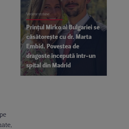
Vedete străine
Prințul Mirko al Bulgariei se
căsătorește cu dr. Marta
Embid. Povestea de
dragoste începută într-un
spital din Madrid
 pe
nate,