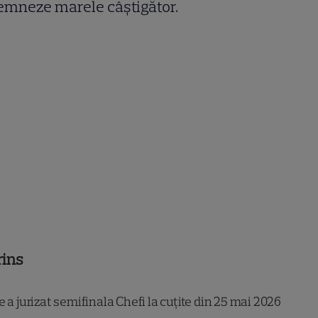
emneze marele câștigător.
rins
 a jurizat semifinala Chefi la cuțite din 25 mai 2026