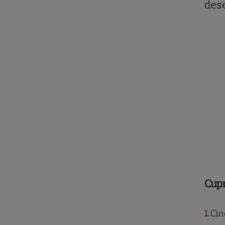
des
Cup
1
Cine