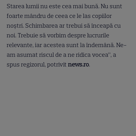
Starea lumii nu este cea mai bună. Nu sunt
foarte mândru de ceea ce le las copiilor
noştri. Schimbarea ar trebui să înceapă cu
noi. Trebuie să vorbim despre lucrurile
relevante, iar acestea sunt la îndemână. Ne-
am asumat riscul de a ne ridica vocea”, a
spus regizorul, potrivit
news.ro
.