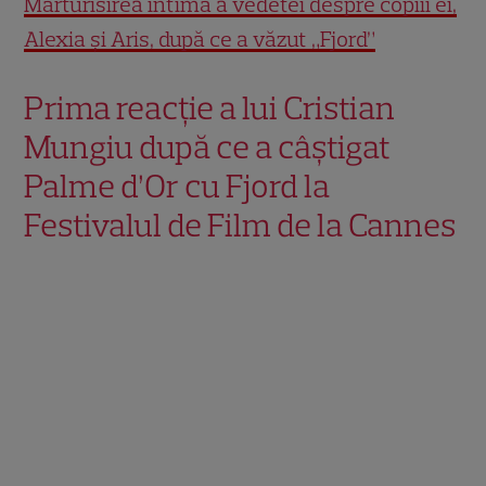
Mărturisirea intimă a vedetei despre copiii ei,
Alexia și Aris, după ce a văzut „Fjord”
Prima reacție a lui Cristian
Mungiu după ce a câștigat
Palme d’Or cu Fjord la
Festivalul de Film de la Cannes