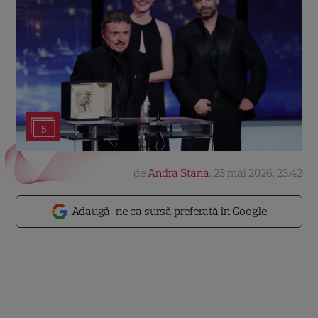
5
de
Andra Stana
,
23 mai 2026, 23:42
Adaugă-ne ca sursă preferată în Google