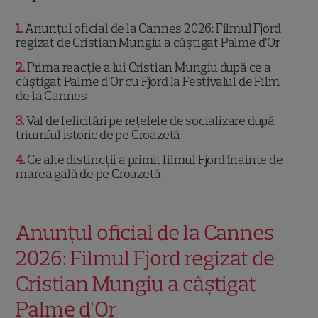
1
Anunțul oficial de la Cannes 2026: Filmul Fjord
regizat de Cristian Mungiu a câștigat Palme d’Or
2
Prima reacție a lui Cristian Mungiu după ce a
câștigat Palme d’Or cu Fjord la Festivalul de Film
de la Cannes
3
Val de felicitări pe rețelele de socializare după
triumful istoric de pe Croazetă
4
Ce alte distincții a primit filmul Fjord înainte de
marea gală de pe Croazetă
Anunțul oficial de la Cannes
2026: Filmul Fjord regizat de
Cristian Mungiu a câștigat
Palme d’Or