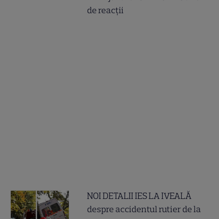
de reacții
NOI DETALII IES LA IVEALĂ
despre accidentul rutier de la