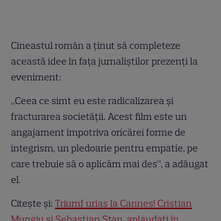
Cineastul român a ținut să completeze
această idee în fața jurnaliștilor prezenți la
eveniment:
„Ceea ce simt eu este radicalizarea şi
fracturarea societăţii. Acest film este un
angajament împotriva oricărei forme de
integrism, un pledoarie pentru empatie, pe
care trebuie să o aplicăm mai des”, a adăugat
el.
Citește și:
Triumf uriaș la Cannes! Cristian
Mungiu și Sebastian Stan, aplaudați în