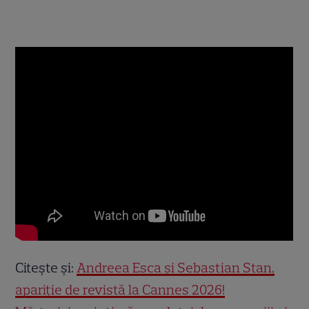
Citește și:
Andreea Esca și Sebastian Stan,
apariție de revistă la Cannes 2026!