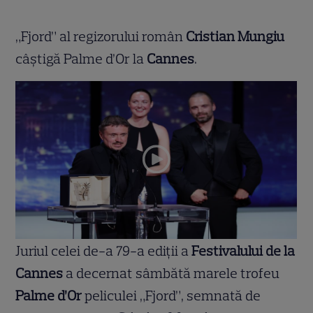
„Fjord” al regizorului român
Cristian Mungiu
câștigă Palme d’Or la
Cannes
.
Juriul celei de-a 79-a ediții a
Festivalului de la
Cannes
a decernat sâmbătă marele trofeu
Palme d’Or
peliculei „Fjord”, semnată de