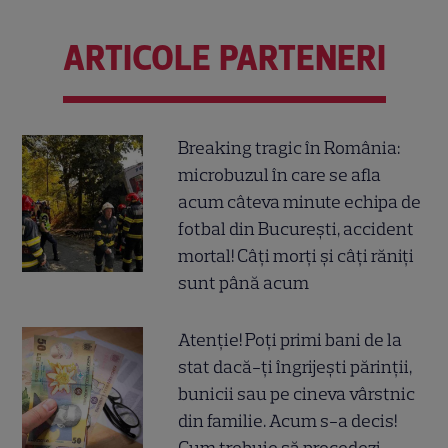
ARTICOLE PARTENERI
Breaking tragic în România:
microbuzul în care se afla
acum câteva minute echipa de
fotbal din București, accident
mortal! Câți morți și câți răniți
sunt până acum
Atenție! Poți primi bani de la
stat dacă-ți îngrijești părinții,
bunicii sau pe cineva vârstnic
din familie. Acum s-a decis!