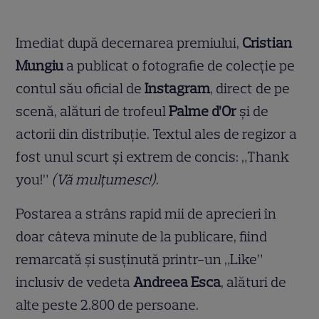
Imediat după decernarea premiului,
Cristian
Mungiu
a publicat o fotografie de colecție pe
contul său oficial de
Instagram
, direct de pe
scenă, alături de trofeul
Palme d’Or
și de
actorii din distribuție. Textul ales de regizor a
fost unul scurt și extrem de concis: „Thank
you!”
(Vă mulțumesc!)
.
Postarea a strâns rapid mii de aprecieri în
doar câteva minute de la publicare, fiind
remarcată și susținută printr-un „Like”
inclusiv de vedeta
Andreea Esca
, alături de
alte peste 2.800 de persoane.