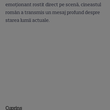
emoționant rostit direct pe scenă, cineastul
român a transmis un mesaj profund despre
starea lumii actuale.
Cuprins