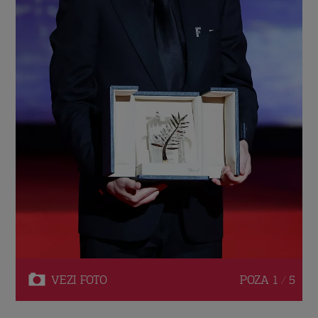
VEZI
FOTO
POZA
1 / 5