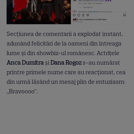
Secțiunea de comentarii a explodat instant,
adunând felicitări de la oameni din întreaga
lume și din showbiz-ul românesc. Actrițele
Anca Dumitra
și
Dana Rogoz
s-au numărat
printre primele nume care au reacționat, cea
din urmă lăsând un mesaj plin de entuziasm:
„Bravoooo”.