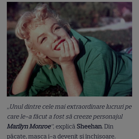
„Unul dintre cele mai extraordinare lucruri pe
care le-a făcut a fost să creeze personajul
Marilyn Monroe
”,
explică
Sheehan
. Din
păcate, masca i-a devenit și închisoare.