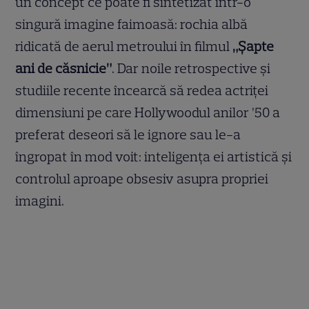
un concept ce poate fi sintetizat într-o
singură imagine faimoasă: rochia albă
ridicată de aerul metroului în filmul
„Șapte
ani de căsnicie”
. Dar noile retrospective și
studiile recente încearcă să redea actriței
dimensiuni pe care Hollywoodul anilor ’50 a
preferat deseori să le ignore sau le-a
îngropat în mod voit: inteligența ei artistică și
controlul aproape obsesiv asupra propriei
imagini.