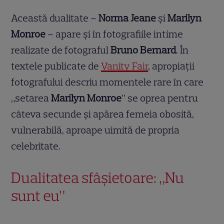
Această dualitate –
Norma Jeane
și
Marilyn
Monroe
– apare și în fotografiile intime
realizate de fotograful
Bruno Bernard
. În
textele publicate de
Vanity Fair
, apropiații
fotografului descriu momentele rare în care
„setarea
Marilyn Monroe
” se oprea pentru
câteva secunde și apărea femeia obosită,
vulnerabilă, aproape uimită de propria
celebritate.
Dualitatea sfâșietoare: „Nu
sunt eu”