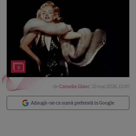
6
de
Camelia Ghioc
,
23 mai 2026, 13:00
Adaugă-ne ca sursă preferată în Google