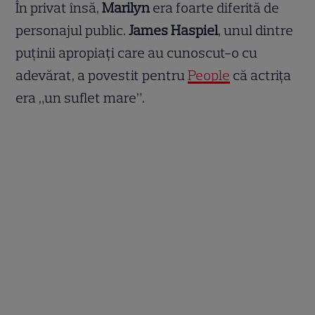
În privat însă,
Marilyn
era foarte diferită de
personajul public.
James Haspiel
, unul dintre
puținii apropiați care au cunoscut-o cu
adevărat, a povestit pentru
People
că actrița
era „un suflet mare”.