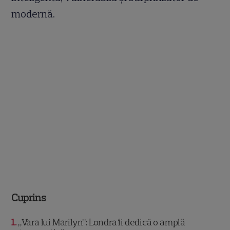
modernă.
Cuprins
1
„Vara lui Marilyn”: Londra îi dedică o amplă