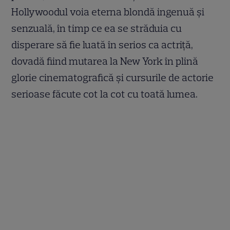
Hollywoodul voia eterna blondă ingenuă și
senzuală, în timp ce ea se străduia cu
disperare să fie luată în serios ca actriță,
dovadă fiind mutarea la New York în plină
glorie cinematografică și cursurile de actorie
serioase făcute cot la cot cu toată lumea.