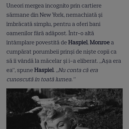
Uneori mergea incognito prin cartiere
sărmane din New York, nemachiată și
îmbrăcată simplu, pentru a oferi bani
oamenilor fără adăpost. Într-o altă
întâmplare povestită de
Haspiel
,
Monroe
a
cumpărat porumbeii prinși de niște copii ca
să îi vândă la măcelar și i-a eliberat. „Așa era
ea”, spune
Haspiel
.
„Nu conta că era
cunoscută în toată lumea.”