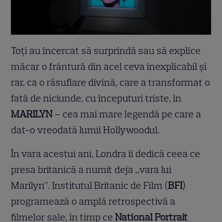
Toți au încercat să surprindă sau să explice
măcar o frântură din acel ceva inexplicabil și
rar, ca o răsuflare divină, care a transformat o
fată de niciunde, cu începuturi triste, în
MARILYN
– cea mai mare legendă pe care a
dat-o vreodată lumii Hollywoodul.
În vara acestui ani, Londra îi dedică ceea ce
presa britanică a numit deja „vara lui
Marilyn”. Institutul Britanic de Film (
BFI
)
programează o amplă retrospectivă a
filmelor sale, în timp ce
National Portrait