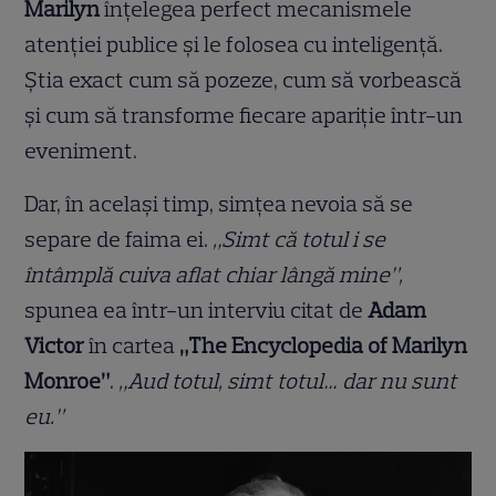
Marilyn
înțelegea perfect mecanismele
atenției publice și le folosea cu inteligență.
Știa exact cum să pozeze, cum să vorbească
și cum să transforme fiecare apariție într-un
eveniment.
Dar, în același timp, simțea nevoia să se
separe de faima ei.
„Simt că totul i se
întâmplă cuiva aflat chiar lângă mine”,
spunea ea într-un interviu citat de
Adam
Victor
în cartea
„The Encyclopedia of Marilyn
Monroe”
.
„Aud totul, simt totul… dar nu sunt
eu.”