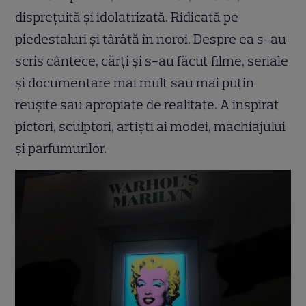
disprețuită și idolatrizată. Ridicată pe
piedestaluri și târâtă în noroi. Despre ea s-au
scris cântece, cărți și s-au făcut filme, seriale
și documentare mai mult sau mai puțin
reușite sau apropiate de realitate. A inspirat
pictori, sculptori, artiști ai modei, machiajului
și parfumurilor.