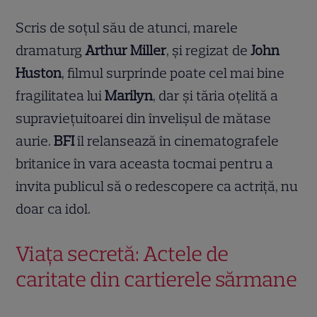
Scris de soțul său de atunci, marele
dramaturg
Arthur Miller
, și regizat de
John
Huston
, filmul surprinde poate cel mai bine
fragilitatea lui
Marilyn
, dar și tăria oțelită a
supraviețuitoarei din învelișul de mătase
aurie.
BFI
îl relansează în cinematografele
britanice în vara aceasta tocmai pentru a
invita publicul să o redescopere ca actriță, nu
doar ca idol.
Viața secretă: Actele de
caritate din cartierele sărmane