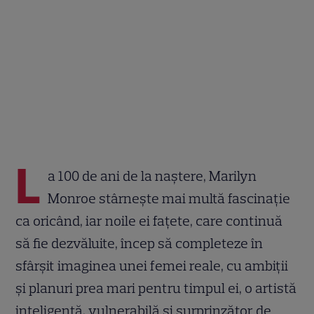
L
a 100 de ani de la naștere, Marilyn
Monroe stârnește mai multă fascinație
ca oricând, iar noile ei fațete, care continuă
să fie dezvăluite, încep să completeze în
sfârșit imaginea unei femei reale, cu ambiții
și planuri prea mari pentru timpul ei, o artistă
inteligentă, vulnerabilă și surprinzător de