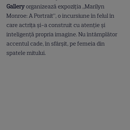
Gallery
organizează expoziția „Marilyn
Monroe: A Portrait”, o incursiune în felul în
care actrița și-a construit cu atenție și
inteligență propria imagine. Nu întâmplător
accentul cade, în sfârșit, pe femeia din
spatele mitului.