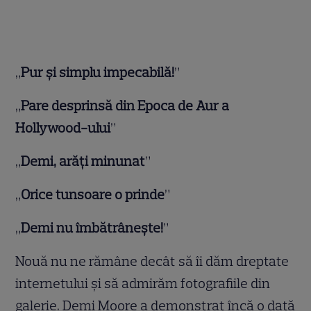
„
Pur și simplu impecabilă!
”
„
Pare desprinsă din Epoca de Aur a
Hollywood-ului
”
„
Demi, arăți minunat
”
„
Orice tunsoare o prinde
”
„
Demi nu îmbătrânește!
”
Nouă nu ne rămâne decât să îi dăm dreptate
internetului și să admirăm fotografiile din
galerie. Demi Moore a demonstrat încă o dată