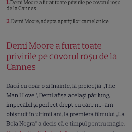
1
Demi Moore a furat toate privirile pe covorul roșu
de la Cannes
2
Demi Moore, adepta aparițiilor camelonice
Demi Moore a furat toate
privirile pe covorul roșu de la
Cannes
Dacă cu doar o zi înainte, la proiecția „The
Man I Love”, Demi afișa același păr lung,
impecabil și perfect drept cu care ne-am
obișnuit în ultimii ani, la premiera filmului „La
Bola Negra” a decis că e timpul pentru magie.