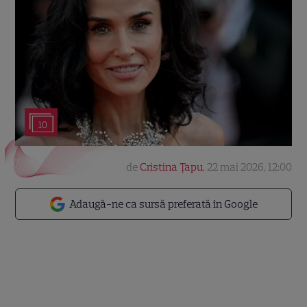
10
de
Cristina Țapu
,
22 mai 2026, 12:00
Adaugă-ne ca sursă preferată în Google