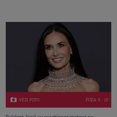
VEZI
FOTO
POZA
5 / 10