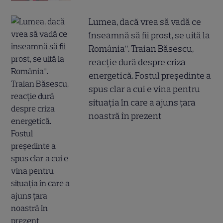
Lumea, dacă vrea să vadă ce
înseamnă să fii prost, se uită la
România”. Traian Băsescu,
reacție dură despre criza
energetică. Fostul președinte a
spus clar a cui e vina pentru
situația în care a ajuns țara
noastră în prezent