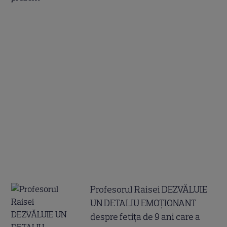
Profesorul Raisei DEZVĂLUIE
UN DETALIU EMOȚIONANT
despre fetița de 9 ani care a