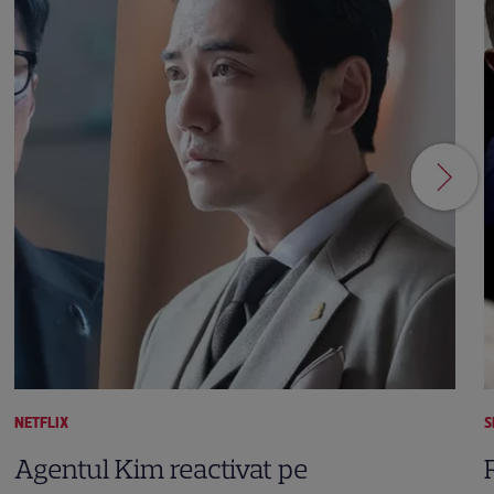
NETFLIX
S
Agentul Kim reactivat pe