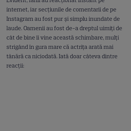
Evident, fanii au reacționat instant pe
internet, iar secțiunile de comentarii de pe
Instagram au fost pur și simplu inundate de
laude. Oamenii au fost de-a dreptul uimiți de
cât de bine îi vine această schimbare, mulți
strigând în gura mare că actrița arată mai
tânără ca niciodată. Iată doar câteva dintre
reacții: