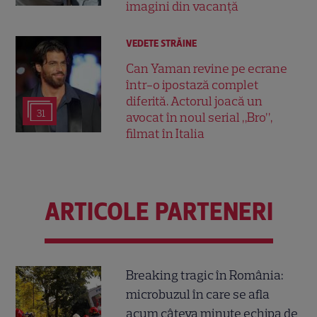
imagini din vacanță
VEDETE STRĂINE
Can Yaman revine pe ecrane
într-o ipostază complet
diferită. Actorul joacă un
31
avocat în noul serial „Bro”,
filmat în Italia
ARTICOLE PARTENERI
Breaking tragic în România:
microbuzul în care se afla
acum câteva minute echipa de