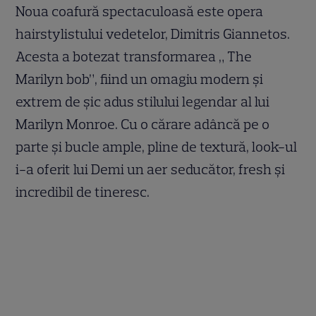
Noua coafură spectaculoasă este opera
hairstylistului vedetelor, Dimitris Giannetos.
Acesta a botezat transformarea „ The
Marilyn bob”, fiind un omagiu modern și
extrem de șic adus stilului legendar al lui
Marilyn Monroe. Cu o cărare adâncă pe o
parte și bucle ample, pline de textură, look-ul
i-a oferit lui Demi un aer seducător, fresh și
incredibil de tineresc.