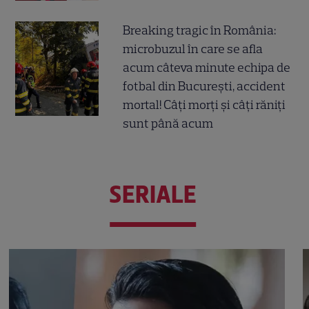
Breaking tragic în România:
microbuzul în care se afla
acum câteva minute echipa de
fotbal din București, accident
mortal! Câți morți și câți răniți
sunt până acum
SERIALE