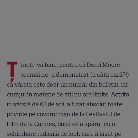
Ț
ineți-vă bine, pentru că Demi Moore
tocmai ne-a demonstrat (a câta oară?!)
că vârsta este doar un număr din buletin, iar
curajul în materie de stil nu are limite! Actrița,
în vârstă de 63 de ani, a furat absolut toate
privirile pe covorul roșu de la Festivalul de
Film de la Cannes, după ce a apărut cu o
schimbare radicală de look care a lăsat pe