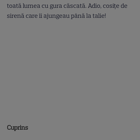
toată lumea cu gura căscată. Adio, cosițe de
sirenă care îi ajungeau până la talie!
Cuprins