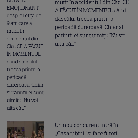
murit în accidentul din Cluj. CE
A FĂCUT ÎN MOMENTUL când
dascălul trecea printr-o
perioadă dureroasă. Chiar și
părinții ei sunt uimiți: "Nu voi
uita că..."
Un nou concurent intră în
„Casa iubirii” și face furori