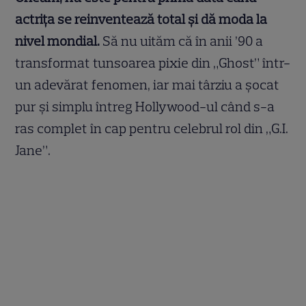
actrița se reinventează total și dă moda la
nivel mondial.
Să nu uităm că în anii ’90 a
transformat tunsoarea pixie din „Ghost” într-
un adevărat fenomen, iar mai târziu a șocat
pur și simplu întreg Hollywood-ul când s-a
ras complet în cap pentru celebrul rol din „G.I.
Jane”.