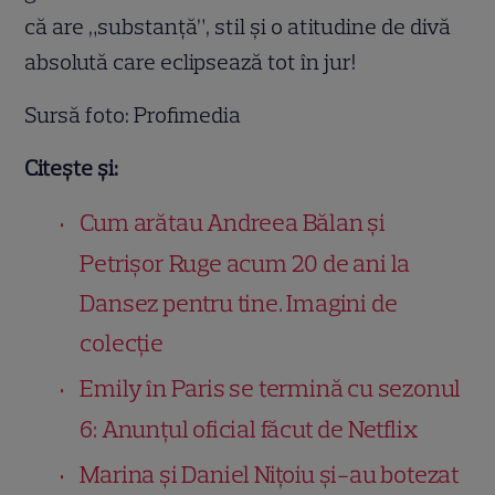
că are „substanță”, stil și o atitudine de divă
absolută care eclipsează tot în jur!
Sursă foto: Profimedia
Citește și:
Cum arătau Andreea Bălan și
Petrișor Ruge acum 20 de ani la
Dansez pentru tine. Imagini de
colecție
Emily în Paris se termină cu sezonul
6: Anunțul oficial făcut de Netflix
Marina și Daniel Nițoiu și-au botezat