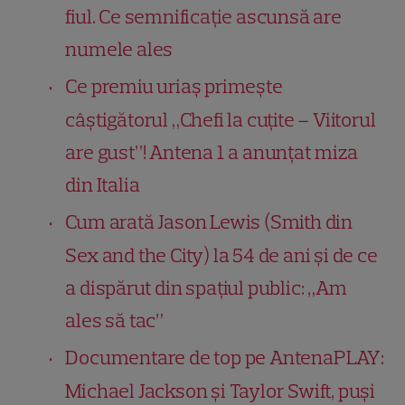
fiul. Ce semnificație ascunsă are
numele ales
Ce premiu uriaș primește
câștigătorul „Chefi la cuțite – Viitorul
are gust”! Antena 1 a anunțat miza
din Italia
Cum arată Jason Lewis (Smith din
Sex and the City) la 54 de ani și de ce
a dispărut din spațiul public: „Am
ales să tac”
Documentare de top pe AntenaPLAY:
Michael Jackson și Taylor Swift, puși