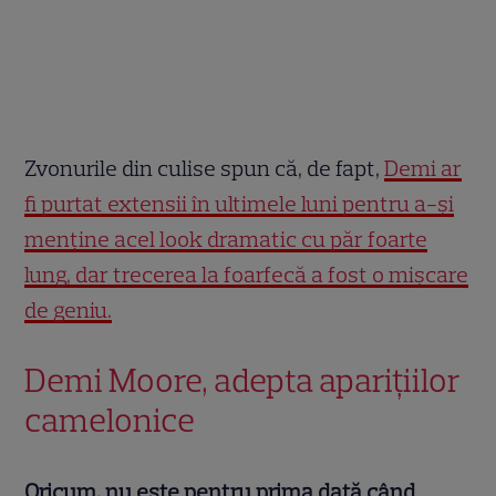
Zvonurile din culise spun că, de fapt,
Demi ar
fi purtat extensii în ultimele luni pentru a-și
menține acel look dramatic cu păr foarte
lung, dar trecerea la foarfecă a fost o mișcare
de geniu.
Demi Moore, adepta aparițiilor
camelonice
Oricum, nu este pentru prima dată când