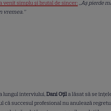
a venit simplu și brutal de sincer:
„Aș pierde m
in vremea.”
 lungul interviului,
Dani Oțil
a lăsat să se înțe
ul că succesul profesional nu anulează regretu