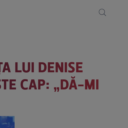
ȚA LUI DENISE
STE CAP: „DĂ-MI