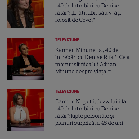
„40 de întrebări cu Denise
Rifai”: „L-aţi iubit sau v-ați
folosit de Cove?”
TELEVIZIUNE
Karmen Minune, la „40 de
întrebări cu Denise Rifai”. Ce a
mărturisit fiica lui Adrian
Minune despre viața ei
TELEVIZIUNE
Carmen Negoiță, dezvăluiri la
„40 de întrebări cu Denise
Rifai”: lupte personale și
planuri surpriză la 45 de ani