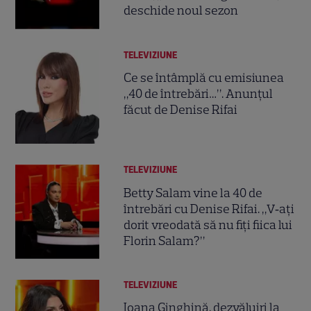
deschide noul sezon
TELEVIZIUNE
Ce se întâmplă cu emisiunea
„40 de întrebări…”. Anunțul
făcut de Denise Rifai
TELEVIZIUNE
Betty Salam vine la 40 de
întrebări cu Denise Rifai. „V‑aţi
dorit vreodată să nu fiţi fiica lui
Florin Salam?”
TELEVIZIUNE
Ioana Ginghină, dezvăluiri la