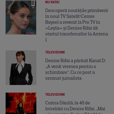
NU RATA!
Descoperă noutățile primăverii
în noul TV Satelit! Cemre
Baysel a revenit la Pro TV în
«Leyla» și Denise Rifai dă
startul transferurilor la Antena
1
TELEVIZIUNE
Denise Rifai a părăsit Kanal D:
„A venit vremea pentru o
schimbare”. Cu ce post a
semnat jurnalista
TELEVIZIUNE
Corina Dănilă, la 40 de
întrebări cu Denise Rifai. „Mai