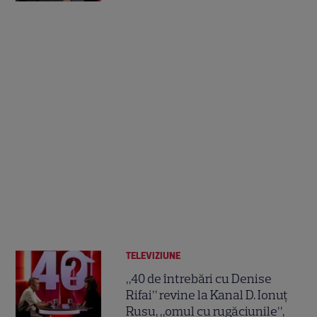
TELEVIZIUNE
„40 de întrebări cu Denise
Rifai” revine la Kanal D. Ionuț
Rusu, „omul cu rugăciunile”,