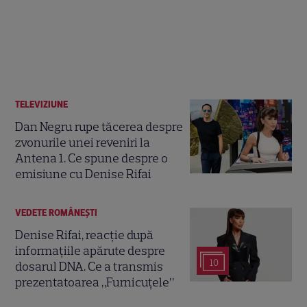
TELEVIZIUNE
Dan Negru rupe tăcerea despre
zvonurile unei reveniri la
Antena 1. Ce spune despre o
emisiune cu Denise Rifai
VEDETE ROMÂNEŞTI
Denise Rifai, reacție după
informațiile apărute despre
10
dosarul DNA. Ce a transmis
prezentatoarea „Furnicuțele”