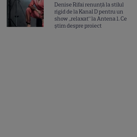
Denise Rifai renunță la stilul
rigid de la Kanal D pentru un
show „relaxat” la Antena 1. Ce
știm despre proiect