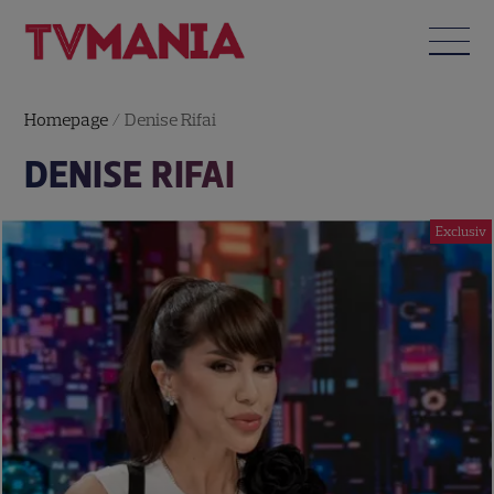
Homepage
/
Denise Rifai
DENISE RIFAI
Exclusiv