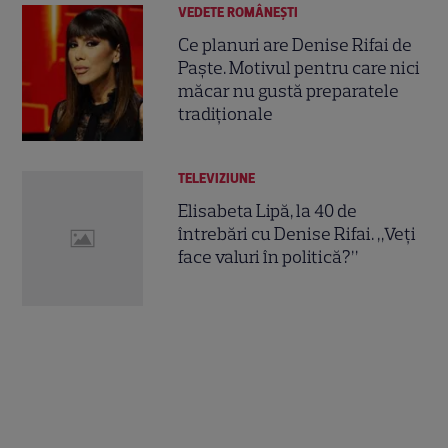
VEDETE ROMÂNEŞTI
Ce planuri are Denise Rifai de
Paște. Motivul pentru care nici
măcar nu gustă preparatele
tradiționale
TELEVIZIUNE
Elisabeta Lipă, la 40 de
întrebări cu Denise Rifai. „Veți
face valuri în politică?”