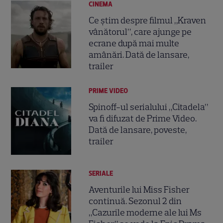
CINEMA
Ce știm despre filmul „Kraven
vânătorul”, care ajunge pe
ecrane după mai multe
amânări. Dată de lansare,
trailer
PRIME VIDEO
Spinoff-ul serialului „Citadela”
va fi difuzat de Prime Video.
Dată de lansare, poveste,
trailer
SERIALE
Aventurile lui Miss Fisher
continuă. Sezonul 2 din
„Cazurile moderne ale lui Ms