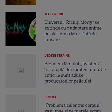
TELEVIZIUNE
Universul „Rick și Morty” se
extinde cu o adaptare anime
pe platforma Max. Dată de
lansare
VEDETE STRĂINE
Premiera filmului „Twisters”,
întreruptă de o protestatară. Ce
critici le sunt aduse
producătorilor peliculei
CINEMA
„Problema celor trei corpuri”
va ajunge și pe marele ecran.