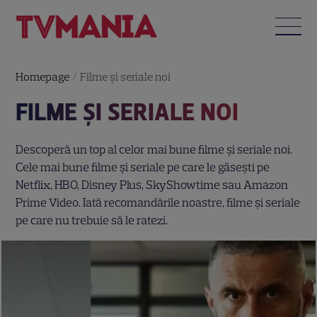
Homepage
/
Filme și seriale noi
FILME ȘI SERIALE NOI
Descoperă un top al celor mai bune filme și seriale noi.
Cele mai bune filme și seriale pe care le găsești pe
Netflix, HBO, Disney Plus, SkyShowtime sau Amazon
Prime Video. Iată recomandările noastre, filme și seriale
pe care nu trebuie să le ratezi.