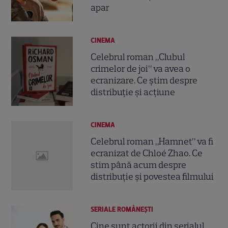
apar
CINEMA
Celebrul roman „Clubul
crimelor de joi” va avea o
ecranizare. Ce știm despre
distribuție și acțiune
CINEMA
Celebrul roman „Hamnet” va fi
ecranizat de Chloé Zhao. Ce
stim până acum despre
distribuție și povestea filmului
SERIALE ROMÂNEŞTI
Cine sunt actorii din serialul