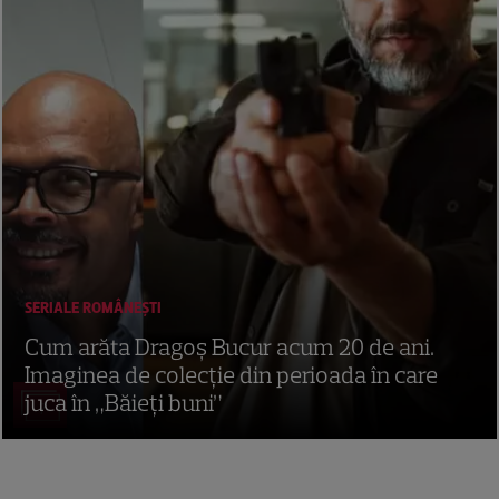
SERIALE ROMÂNEŞTI
Cum arăta Dragoș Bucur acum 20 de ani.
Imaginea de colecție din perioada în care
juca în „Băieți buni”
7