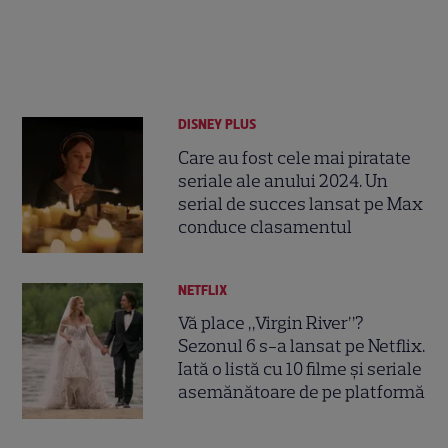
DISNEY PLUS
Care au fost cele mai piratate
seriale ale anului 2024. Un
serial de succes lansat pe Max
conduce clasamentul
NETFLIX
Vă place „Virgin River”?
Sezonul 6 s-a lansat pe Netflix.
Iată o listă cu 10 filme și seriale
asemănătoare de pe platformă