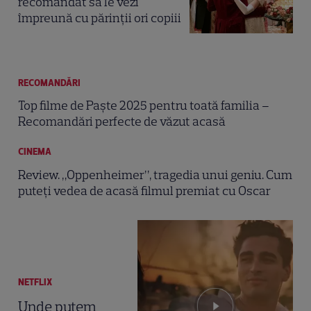
recomandat să le vezi
împreună cu părinții ori copiii
RECOMANDĂRI
Top filme de Paște 2025 pentru toată familia –
Recomandări perfecte de văzut acasă
CINEMA
Review. „Oppenheimer”, tragedia unui geniu. Cum
puteți vedea de acasă filmul premiat cu Oscar
NETFLIX
Unde putem