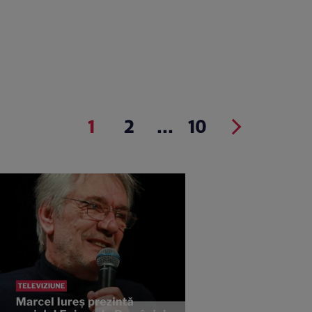
1
2
...
10