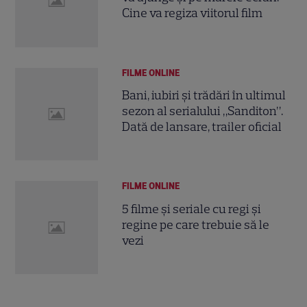
Cine va regiza viitorul film
FILME ONLINE
Bani, iubiri și trădări în ultimul
sezon al serialului „Sanditon”.
Dată de lansare, trailer oficial
FILME ONLINE
5 filme și seriale cu regi și
regine pe care trebuie să le
vezi