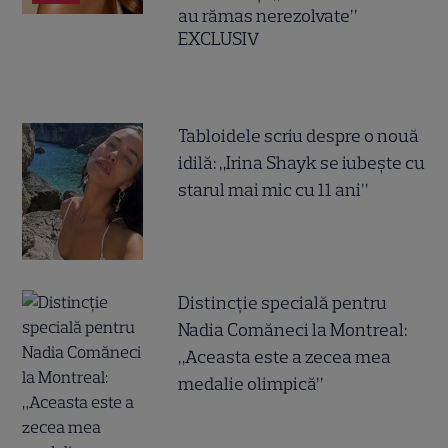
au rămas nerezolvate”
EXCLUSIV
Tabloidele scriu despre o nouă
idilă: „Irina Shayk se iubește cu
starul mai mic cu 11 ani”
Distincție specială pentru
Nadia Comăneci la Montreal:
„Aceasta este a zecea mea
medalie olimpică”