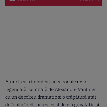
Atunci, ea a îmbrăcat acea rochie roșie
legendară, semnată de Alexandre Vauthier,
cu un decolteu dramatic și o crăpătură atât
de înaltă încât părea că sfidează gravitația și