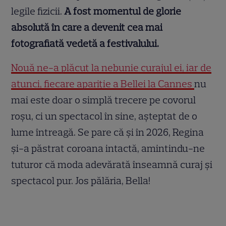
legile fizicii.
A fost momentul de glorie
absolută în care a devenit cea mai
fotografiată vedetă a festivalului.
Nouă ne-a plăcut la nebunie curajul ei, iar de
atunci, fiecare apariție a Bellei la Cannes
nu
mai este doar o simplă trecere pe covorul
roșu, ci un spectacol în sine, așteptat de o
lume întreagă. Se pare că și în 2026, Regina
și-a păstrat coroana intactă, amintindu-ne
tuturor că moda adevărată înseamnă curaj și
spectacol pur. Jos pălăria, Bella!