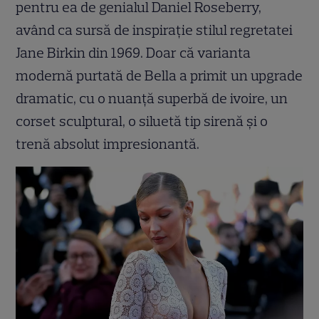
pentru ea de genialul Daniel Roseberry,
având ca sursă de inspirație stilul regretatei
Jane Birkin din 1969. Doar că varianta
modernă purtată de Bella a primit un upgrade
dramatic, cu o nuanță superbă de ivoire, un
corset sculptural, o siluetă tip sirenă și o
trenă absolut impresionantă.