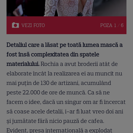
VEZI
FOTO
POZA
1 / 6
Detaliul care a lăsat pe toată lumea mască a
fost însă complexitatea din spatele
materialului.
Rochia a avut broderii atât de
elaborate încât la realizarea ei au muncit nu
mai puțin de 130 de artizani, acumulând
peste 22.000 de ore de muncă. Ca să ne
facem o idee, dacă un singur om ar fi încercat
să coase acele detalii, i-ar fi luat vreo doi ani
și jumătate fără nicio pauză de cafea.
Evident, presa internațională a explodat