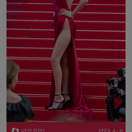
VEZI
FOTO
POZA
4 / 6