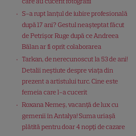
care au cucerit fotografii
S-a rupt lanțul de iubire profesională
după 17 ani? Gestul neașteptat făcut
de Petrișor Ruge după ce Andreea
Bălan ar fi oprit colaborarea
Tarkan, de nerecunoscut la 53 de ani!
Detalii neștiute despre viața din
prezent a artistului turc. Cine este
femeia care l-a cucerit
Roxana Nemeș, vacanță de lux cu
gemenii în Antalya! Suma uriașă
plătită pentru doar 4 nopți de cazare