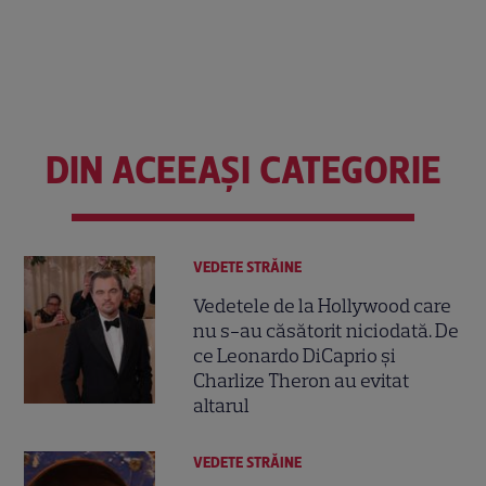
DIN ACEEAȘI CATEGORIE
VEDETE STRĂINE
Vedetele de la Hollywood care
nu s-au căsătorit niciodată. De
ce Leonardo DiCaprio și
Charlize Theron au evitat
altarul
VEDETE STRĂINE