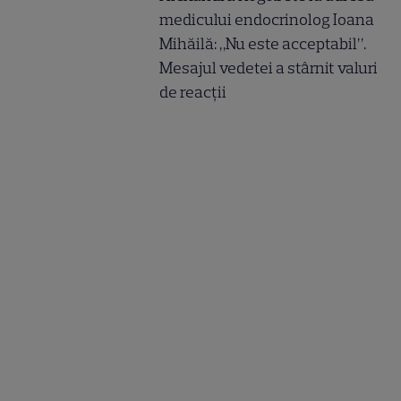
medicului endocrinolog Ioana
Mihăilă: „Nu este acceptabil”.
Mesajul vedetei a stârnit valuri
de reacții