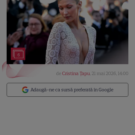
6
de
Cristina Țapu
,
21 mai 2026, 14:00
Adaugă-ne ca sursă preferată în Google