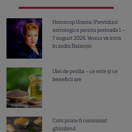
Horoscop Urania | Previziuni
astrologice pentru perioada 1 –
7 august 2026. Venus va intra
în zodia Balanței
Ulei de perilla – ce este și ce
beneficii are
Cum poate fi consumat
ghimbirul