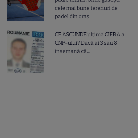
cele mai bune terenuri de
padel din oraș
CE ASCUNDE ultima CIFRA a
CNP-ului? Dacă ai 3 sau 8
însemană că...