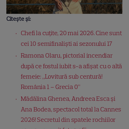
Citește și:
Chefi la cuțite, 20 mai 2026. Cine sunt
cei 10 semifinaliști ai sezonului 17
Ramona Olaru, pictorial incendiar
după ce fostul iubit s-a afișat cu o altă
femeie: „Lovitură sub centură!
România 1 – Grecia 0”
Mădălina Ghenea, Andreea Esca și
Ana Bodea, spectacol total la Cannes
2026! Secretul din spatele rochiilor