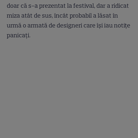
doar că s-a prezentat la festival, dar a ridicat
miza atât de sus, încât probabil a lăsat în
urmă o armată de designeri care își iau notițe
panicați.