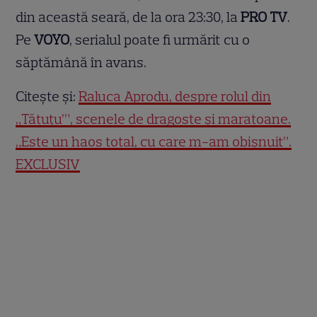
din această seară, de la ora 23:30, la
PRO TV
.
Pe
VOYO
, serialul poate fi urmărit cu o
săptămână în avans.
Citește și:
Raluca Aprodu, despre rolul din
„Tătuțu’”, scenele de dragoste și maratoane.
„Este un haos total, cu care m-am obișnuit”.
EXCLUSIV