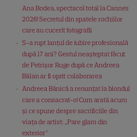
Ana Bodea, spectacol total la Cannes
2026! Secretul din spatele rochiilor
care au cucerit fotografii
S-a rupt lanțul de iubire profesională
după 17 ani? Gestul neașteptat făcut
de Petrișor Ruge după ce Andreea
Bălan ar fi oprit colaborarea
Andreea Bănică a renunțat la blondul
care a consacrat-o! Cum arată acum
și ce spune despre sacrificiile din
viața de artist: „Pare glam din
exterior”