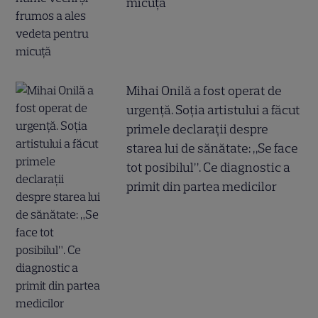
micuță
Mihai Onilă a fost operat de
urgență. Soția artistului a făcut
primele declarații despre
starea lui de sănătate: „Se face
tot posibilul”. Ce diagnostic a
primit din partea medicilor