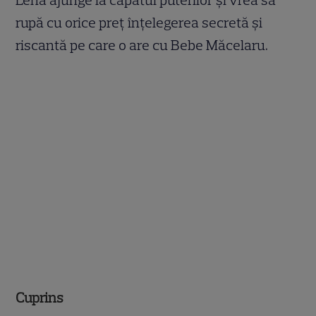
rupă cu orice preț înțelegerea secretă și
riscantă pe care o are cu Bebe Măcelaru.
Cuprins