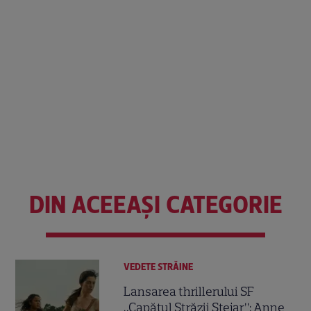
DIN ACEEAȘI CATEGORIE
VEDETE STRĂINE
Lansarea thrillerului SF
„Capătul Străzii Stejar”: Anne