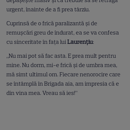
urgent, înainte de a fi prea târziu.
Cuprinsă de o frică paralizantă și de
remușcări greu de îndurat, ea se va confesa
cu sinceritate în fața lui
Laurențiu
:
„Nu mai pot să fac asta. E prea mult pentru
mine. Nu dorm, mi-e frică și de umbra mea,
mă simt ultimul om. Fiecare nenorocire care
se întâmplă în Brigada aia, am impresia că e
din vina mea. Vreau să ies!”