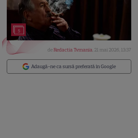
5
de
Redactia Tvmania
,
21 mai 2026, 13:37
Adaugă-ne ca sursă preferată în Google