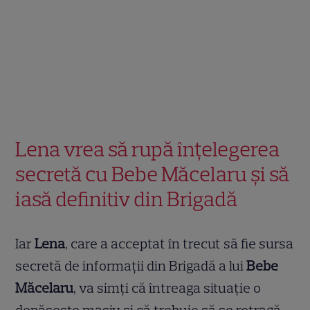
Lena vrea să rupă înțelegerea
secretă cu Bebe Măcelaru și să
iasă definitiv din Brigadă
Iar
Lena
, care a acceptat în trecut să fie sursa
secretă de informații din Brigadă a lui
Bebe
Măcelaru
, va simți că întreaga situație o
depășește masiv și că trebuie să se retragă