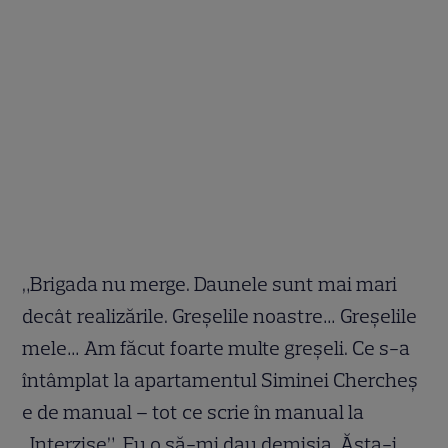
„Brigada nu merge. Daunele sunt mai mari
decât realizările. Greșelile noastre… Greșelile
mele… Am făcut foarte multe greșeli. Ce s-a
întâmplat la apartamentul Siminei Chercheș
e de manual – tot ce scrie în manual la
„Interzise”. Eu o să-mi dau demisia. Ăsta-i