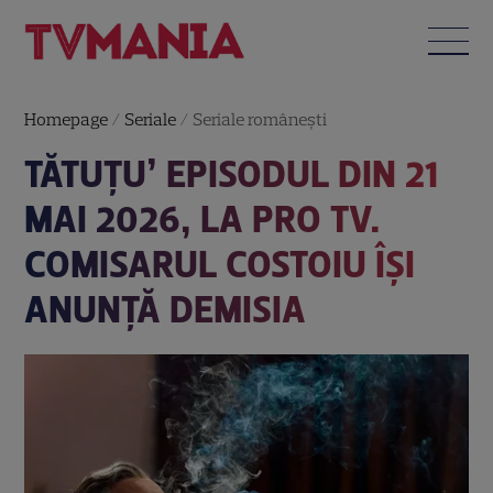
Homepage
/
Seriale
/
Seriale româneşti
TĂTUȚU’ EPISODUL DIN 21
MAI 2026, LA PRO TV.
COMISARUL COSTOIU ÎȘI
ANUNȚĂ DEMISIA