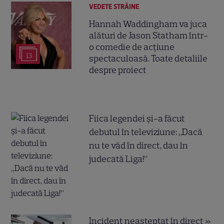
VEDETE STRĂINE
Hannah Waddingham va juca
alături de Jason Statham într-
o comedie de acțiune
13
spectaculoasă. Toate detaliile
despre proiect
Fiica legendei și-a făcut
debutul în televiziune: „Dacă
nu te văd în direct, dau în
judecată Liga!”
Incident neașteptat în direct »