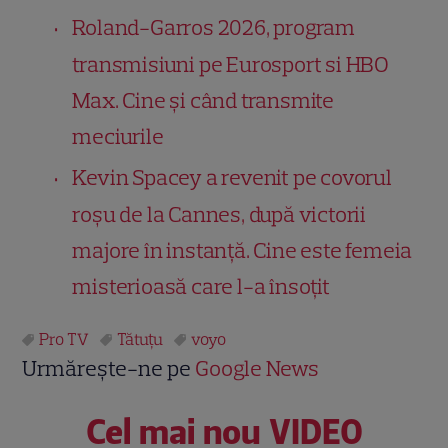
Roland-Garros 2026, program
transmisiuni pe Eurosport si HBO
Max. Cine și când transmite
meciurile
Kevin Spacey a revenit pe covorul
roșu de la Cannes, după victorii
majore în instanță. Cine este femeia
misterioasă care l-a însoțit
Pro TV
Tătuțu
voyo
Urmărește-ne pe
Google News
Cel mai nou VIDEO