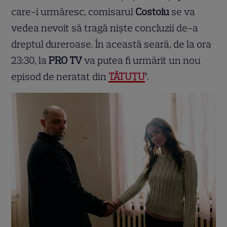
care-i urmăresc, comisarul
Costoiu
se va
vedea nevoit să tragă niște concluzii de-a
dreptul dureroase. În această seară, de la ora
23:30, la
PRO TV
va putea fi urmărit un nou
episod de neratat din
TĂTUȚU
’
.