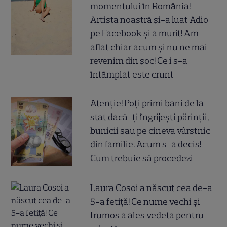
momentului în România!
Artista noastră și-a luat Adio
pe Facebook și a murit! Am
aflat chiar acum și nu ne mai
revenim din șoc! Ce i s-a
întâmplat este crunt
Atenție! Poți primi bani de la
stat dacă-ți îngrijești părinții,
bunicii sau pe cineva vârstnic
din familie. Acum s-a decis!
Cum trebuie să procedezi
Laura Cosoi a născut cea de-a
5-a fetiță! Ce nume vechi și
frumos a ales vedeta pentru