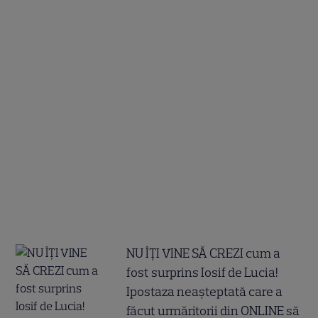
NU ÎȚI VINE SĂ CREZI cum a
fost surprins Iosif de Lucia!
Ipostaza neașteptată care a
făcut urmăritorii din ONLINE să