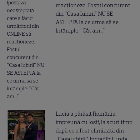
reacționeze. Fostul concurent
din "Casa Iubirii" NU SE
AȘTEPTA la ce urma să se
întâmple: "Cât am..."
Lucia a părăsit România
împreună cu Iosif, la scurt timp
după ce a fost eliminată din
„Casa iubirii”. Incredibil unde