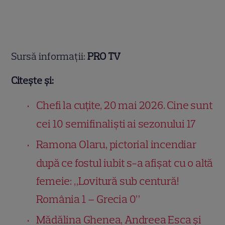
Sursă informații:
PRO TV
Citește și:
Chefi la cuțite, 20 mai 2026. Cine sunt
cei 10 semifinaliști ai sezonului 17
Ramona Olaru, pictorial incendiar
după ce fostul iubit s-a afișat cu o altă
femeie: „Lovitură sub centură!
România 1 – Grecia 0”
Mădălina Ghenea, Andreea Esca și