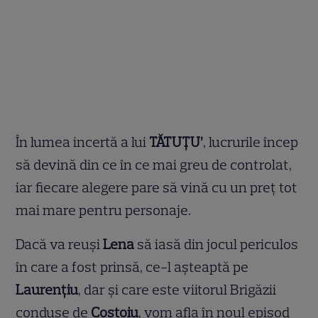
În lumea incertă a lui
TĂTUȚU’
, lucrurile încep
să devină din ce în ce mai greu de controlat,
iar fiecare alegere pare să vină cu un preț tot
mai mare pentru personaje.
Dacă va reuși
Lena
să iasă din jocul periculos
în care a fost prinsă, ce-l așteaptă pe
Laurențiu
, dar și care este viitorul Brigăzii
conduse de
Costoiu
, vom afla în noul episod