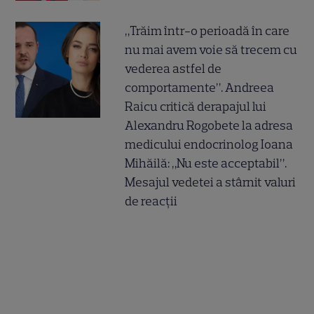
„Trăim într-o perioadă în care
nu mai avem voie să trecem cu
vederea astfel de
comportamente”. Andreea
Raicu critică derapajul lui
Alexandru Rogobete la adresa
medicului endocrinolog Ioana
Mihăilă: „Nu este acceptabil”.
Mesajul vedetei a stârnit valuri
de reacții