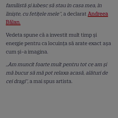
familistă și iubesc să stau în casa mea, în
liniște, cu fetițele mele”,
a declarat
Andreea
Bălan
.
Vedeta spune că a investit mult timp și
energie pentru ca locuința să arate exact așa
cum și-a imagina.
„Am muncit foarte mult pentru tot ce am și
mă bucur să mă pot relaxa acasă, alături de
cei dragi”,
a mai spus artista.