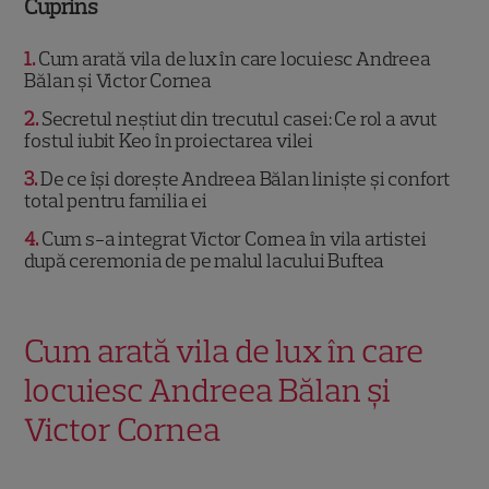
Cuprins
1
Cum arată vila de lux în care locuiesc Andreea
Bălan și Victor Cornea
2
Secretul neștiut din trecutul casei: Ce rol a avut
fostul iubit Keo în proiectarea vilei
3
De ce își dorește Andreea Bălan liniște și confort
total pentru familia ei
4
Cum s-a integrat Victor Cornea în vila artistei
după ceremonia de pe malul lacului Buftea
Cum arată vila de lux în care
locuiesc Andreea Bălan și
Victor Cornea