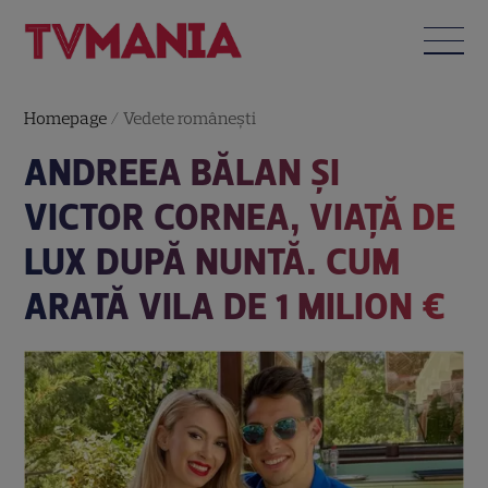
Homepage
/
Vedete româneşti
ANDREEA BĂLAN ȘI
VICTOR CORNEA, VIAȚĂ DE
LUX DUPĂ NUNTĂ. CUM
ARATĂ VILA DE 1 MILION €