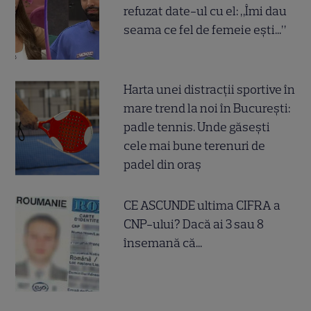
refuzat date-ul cu el: „Îmi dau
seama ce fel de femeie ești...”
Harta unei distracții sportive în
mare trend la noi în București:
padle tennis. Unde găsești
cele mai bune terenuri de
padel din oraș
CE ASCUNDE ultima CIFRA a
CNP-ului? Dacă ai 3 sau 8
însemană că...