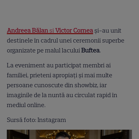
Andreea Bălan
și
Victor Cornea
și-au unit
destinele în cadrul unei ceremonii superbe
organizate pe malul lacului
Buftea
.
La eveniment au participat membri ai
familiei, prieteni apropiați și mai multe
persoane cunoscute din showbiz, iar
imaginile de la nuntă au circulat rapid în
mediul online.
Sursă foto: Instagram