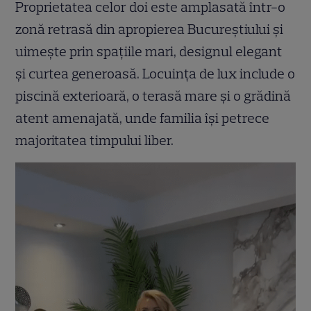
Proprietatea celor doi este amplasată într-o
zonă retrasă din apropierea Bucureștiului și
uimește prin spațiile mari, designul elegant
și curtea generoasă. Locuința de lux include o
piscină exterioară, o terasă mare și o grădină
atent amenajată, unde familia își petrece
majoritatea timpului liber.