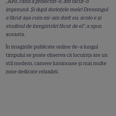
„Keo, când a proiectat-o, am făcut-o
împreună. Și după dorințele mele! Dressingul
e făcut așa cum mi-am dorit eu, acolo e și
studioul de înregistrări făcut de el”,
a spus
aceasta.
În imaginile publicate online de-a lungul
timpului se poate observa că locuința are un
stil modern, camere luminoase și mai multe
zone dedicate relaxării.