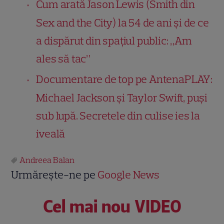
Cum arată Jason Lewis (Smith din
Sex and the City) la 54 de ani și de ce
a dispărut din spațiul public: „Am
ales să tac”
Documentare de top pe AntenaPLAY:
Michael Jackson și Taylor Swift, puși
sub lupă. Secretele din culise ies la
iveală
Andreea Balan
Urmărește-ne pe
Google News
Cel mai nou VIDEO