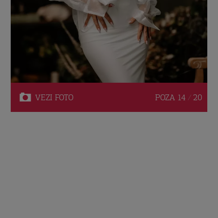
VEZI
FOTO
POZA
14 / 20