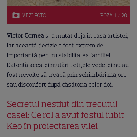
VEZI
FOTO
POZA
1 / 20
Victor Cornea
s-a mutat deja în casa artistei,
iar această decizie a fost extrem de
importantă pentru stabilitatea familiei.
Datorită acestei mutări, fetițele vedetei nu au
fost nevoite să treacă prin schimbări majore
sau disconfort după căsătoria celor doi.
Secretul neștiut din trecutul
casei: Ce rol a avut fostul iubit
Keo în proiectarea vilei