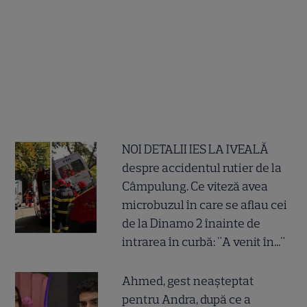
NOI DETALII IES LA IVEALĂ
despre accidentul rutier de la
Câmpulung. Ce viteză avea
microbuzul în care se aflau cei
de la Dinamo 2 înainte de
intrarea în curbă: "A venit în..."
Ahmed, gest neașteptat
pentru Andra, după ce a