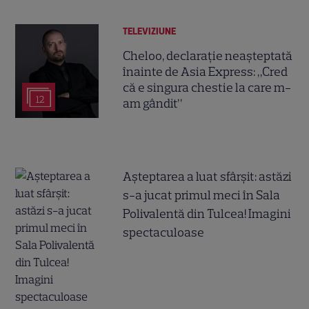
TELEVIZIUNE
Cheloo, declarație neașteptată
înainte de Asia Express: „Cred
că e singura chestie la care m-
12
am gândit”
Așteptarea a luat sfârșit: astăzi
s-a jucat primul meci în Sala
Polivalentă din Tulcea! Imagini
spectaculoase