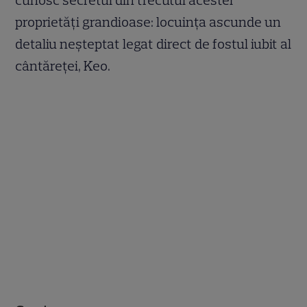
proprietăți grandioase: locuința ascunde un
detaliu neșteptat legat direct de fostul iubit al
cântăreței, Keo.