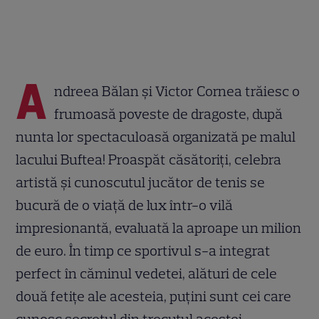
A
ndreea Bălan și Victor Cornea trăiesc o
frumoasă poveste de dragoste, după
nunta lor spectaculoasă organizată pe malul
lacului Buftea! Proaspăt căsătoriți, celebra
artistă și cunoscutul jucător de tenis se
bucură de o viață de lux într-o vilă
impresionantă, evaluată la aproape un milion
de euro. În timp ce sportivul s-a integrat
perfect în căminul vedetei, alături de cele
două fetițe ale acesteia, puțini sunt cei care
cunosc secretul din trecutul acestei