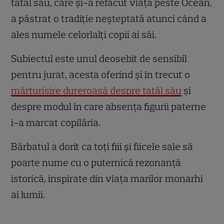
tatăl său, care și-a refăcut viața peste Ocean,
a păstrat o tradiție neșteptată atunci când a
ales numele celorlalți copii ai săi.
Subiectul este unul deosebit de sensibil
pentru jurat, acesta oferind și în trecut o
mărturisire dureroasă despre tatăl său
și
despre modul în care absența figurii paterne
i-a marcat copilăria.
Bărbatul a dorit ca toți fiii și fiicele sale să
poarte nume cu o puternică rezonanță
istorică, inspirate din viața marilor monarhi
ai lumii.