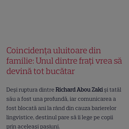
Coincidența uluitoare din
familie: Unul dintre frați vrea să
devină tot bucătar
Deși ruptura dintre
Richard Abou Zaki
și tatăl
său a fost una profundă, iar comunicarea a
fost blocată ani la rând din cauza barierelor
lingvistice, destinul pare să îi lege pe copii
prin aceleași pasiuni.