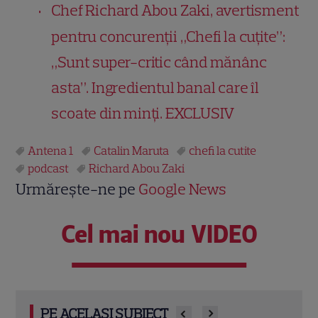
Chef Richard Abou Zaki, avertisment
pentru concurenții „Chefi la cuțite”:
„Sunt super-critic când mănânc
asta”. Ingredientul banal care îl
scoate din minți. EXCLUSIV
Antena 1
Catalin Maruta
chefi la cutite
podcast
Richard Abou Zaki
Urmărește-ne pe
Google News
Cel mai nou VIDEO
PE ACELAȘI SUBIECT