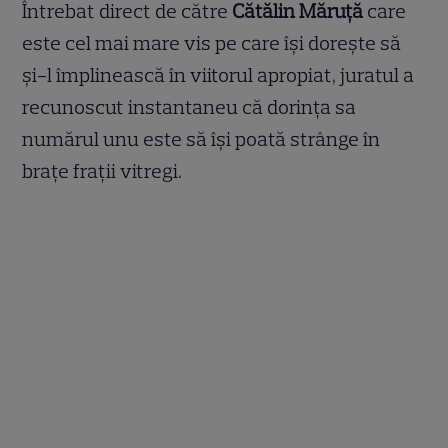
Întrebat direct de către
Cătălin Măruță
care
este cel mai mare vis pe care își dorește să
și-l împlinească în viitorul apropiat, juratul a
recunoscut instantaneu că dorința sa
numărul unu este să își poată strânge în
brațe frații vitregi.