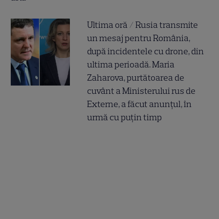
Ultima oră / Rusia transmite
un mesaj pentru România,
după incidentele cu drone, din
ultima perioadă. Maria
Zaharova, purtătoarea de
cuvânt a Ministerului rus de
Externe, a făcut anunțul, în
urmă cu puțin timp