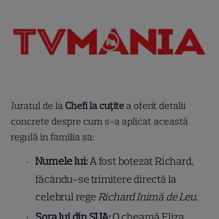
Juratul de la
Chefi la cuțite
a oferit detalii
concrete despre cum s-a aplicat această
regulă în familia sa:
Numele lui:
A fost botezat Richard,
făcându-se trimitere directă la
celebrul rege
Richard Inimă de Leu
.
Sora lui din SUA:
O cheamă Eliza,