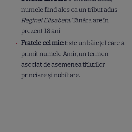
numele fiind ales ca un tribut adus
Reginei Elisabeta
. Tânăra are în
prezent 18 ani.
Fratele cel mic:
Este un băiețel care a
primit numele Amir, un termen
asociat de asemenea titlurilor
princiare și nobiliare.