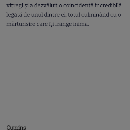
vitregi și a dezvăluit o coincidență incredibilă
legată de unul dintre ei, totul culminând cu o
mărturisire care îți frânge inima.
Cuprins