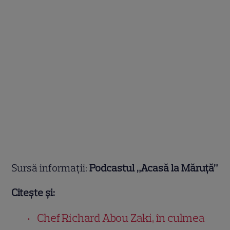
Sursă informații:
Podcastul „Acasă la Măruță”
Citește și:
Chef Richard Abou Zaki, în culmea