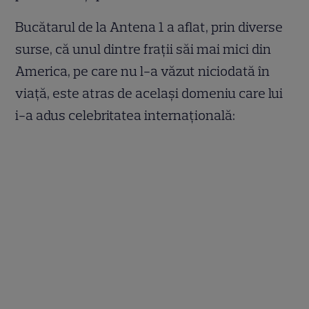
Bucătarul de la Antena 1 a aflat, prin diverse
surse, că unul dintre frații săi mai mici din
America, pe care nu l-a văzut niciodată în
viață, este atras de același domeniu care lui
i-a adus celebritatea internațională: