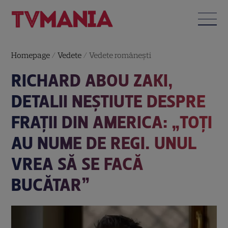
Homepage
/
Vedete
/
Vedete româneşti
RICHARD ABOU ZAKI,
DETALII NEȘTIUTE DESPRE
FRAȚII DIN AMERICA: „TOȚI
AU NUME DE REGI. UNUL
VREA SĂ SE FACĂ
BUCĂTAR”