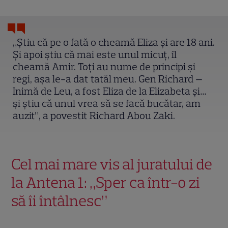
„Știu că pe o fată o cheamă Eliza și are 18 ani.
Și apoi știu că mai este unul micuț, îl
cheamă Amir. Toți au nume de principi și
regi, așa le-a dat tatăl meu. Gen Richard —
Inimă de Leu, a fost Eliza de la Elizabeta și…
și știu că unul vrea să se facă bucătar, am
auzit”, a povestit Richard Abou Zaki.
Cel mai mare vis al juratului de
la Antena 1: „Sper ca într-o zi
să îi întâlnesc”