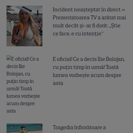
Incident neașteptat în direct »
Prezentatoarea TV a arătat mai
mult decât și-ar fi dorit: „Știe
ce face, e cu intenție”
E oficial! Ce a decis Ilie Bolojan,
cu puțin timp în urmă! Toată
lumea vorbește acum despre
asta
Tragedia înfiorătoare a