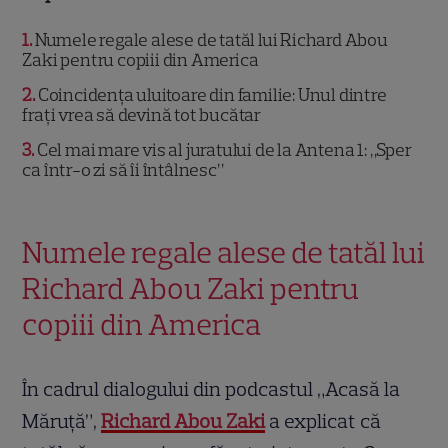
1
Numele regale alese de tatăl lui Richard Abou
Zaki pentru copiii din America
2
Coincidența uluitoare din familie: Unul dintre
frați vrea să devină tot bucătar
3
Cel mai mare vis al juratului de la Antena 1: „Sper
ca într-o zi să îi întâlnesc”
Numele regale alese de tatăl lui
Richard Abou Zaki pentru
copiii din America
În cadrul dialogului din podcastul „Acasă la
Măruță”,
Richard Abou Zaki
a explicat că