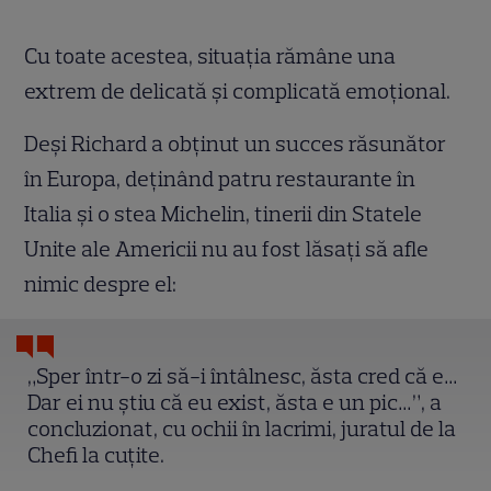
Cu toate acestea, situația rămâne una
extrem de delicată și complicată emoțional.
Deși Richard a obținut un succes răsunător
în Europa, deținând patru restaurante în
Italia și o stea Michelin
, tinerii din Statele
Unite ale Americii nu au fost lăsați să afle
nimic despre el:
„Sper într-o zi să-i întâlnesc, ăsta cred că e…
Dar ei nu știu că eu exist, ăsta e un pic…”, a
concluzionat, cu ochii în lacrimi, juratul de la
Chefi la cuțite.