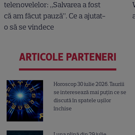
telenovelelor: „Salvarea a fost
că am făcut pauză”. Ce a ajutat-
o să se vindece
ARTICOLE PARTENERI
Horoscop 30 iulie 2026. Tauriii
se interesează mai puțin ce se
discută în spatele ușilor
închise
Luna plină din 29 iulie