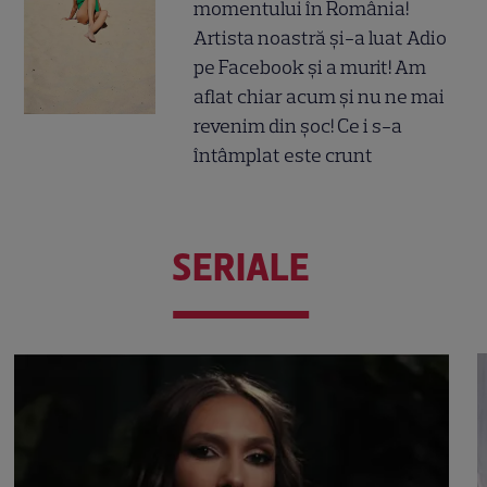
momentului în România!
Artista noastră și-a luat Adio
pe Facebook și a murit! Am
aflat chiar acum și nu ne mai
revenim din șoc! Ce i s-a
întâmplat este crunt
SERIALE