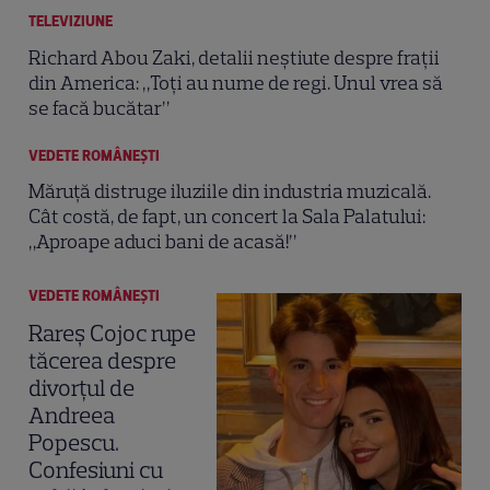
TELEVIZIUNE
Richard Abou Zaki, detalii neștiute despre frații
din America: „Toți au nume de regi. Unul vrea să
se facă bucătar”
VEDETE ROMÂNEŞTI
Măruță distruge iluziile din industria muzicală.
Cât costă, de fapt, un concert la Sala Palatului:
„Aproape aduci bani de acasă!”
VEDETE ROMÂNEŞTI
Rareș Cojoc rupe
tăcerea despre
divorțul de
Andreea
Popescu.
Confesiuni cu