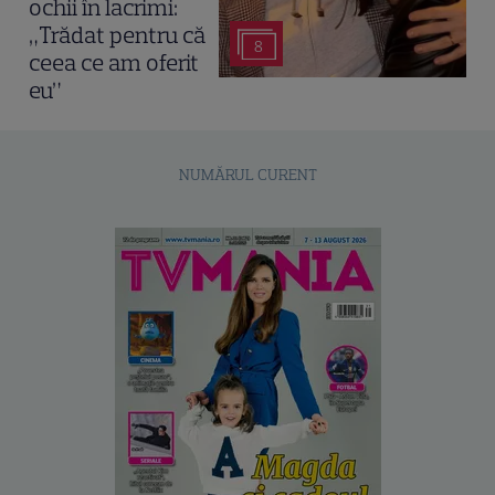
ochii în lacrimi:
„Trădat pentru că
8
ceea ce am oferit
eu”
NUMĂRUL CURENT