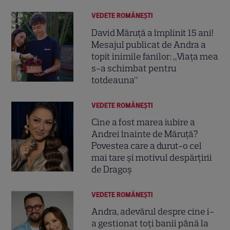
VEDETE ROMÂNEŞTI
David Măruță a împlinit 15 ani!
Mesajul publicat de Andra a
topit inimile fanilor: „Viața mea
s-a schimbat pentru
totdeauna”
VEDETE ROMÂNEŞTI
Cine a fost marea iubire a
Andrei înainte de Măruță?
Povestea care a durut-o cel
mai tare și motivul despărțirii
de Dragoș
VEDETE ROMÂNEŞTI
Andra, adevărul despre cine i-
a gestionat toți banii până la