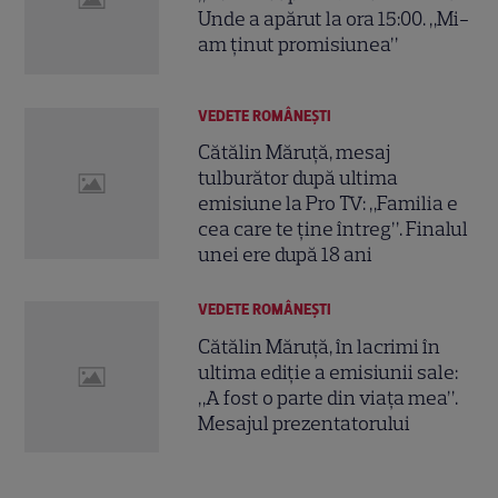
Unde a apărut la ora 15:00. „Mi-
am ținut promisiunea”
VEDETE ROMÂNEŞTI
Cătălin Măruță, mesaj
tulburător după ultima
emisiune la Pro TV: „Familia e
cea care te ține întreg”. Finalul
unei ere după 18 ani
VEDETE ROMÂNEŞTI
Cătălin Măruță, în lacrimi în
ultima ediție a emisiunii sale:
„A fost o parte din viața mea”.
Mesajul prezentatorului