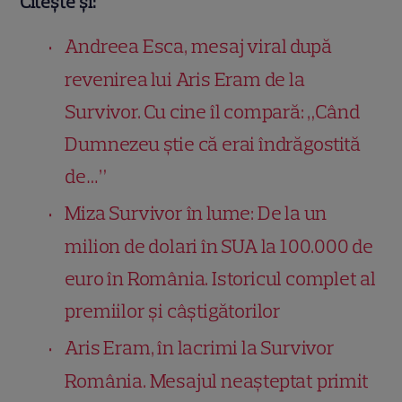
Citește și:
Andreea Esca, mesaj viral după
revenirea lui Aris Eram de la
Survivor. Cu cine îl compară: „Când
Dumnezeu știe că erai îndrăgostită
de…”
Miza Survivor în lume: De la un
milion de dolari în SUA la 100.000 de
euro în România. Istoricul complet al
premiilor și câștigătorilor
Aris Eram, în lacrimi la Survivor
România. Mesajul neașteptat primit