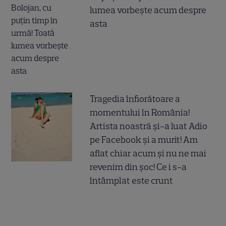
lumea vorbește acum despre
asta
Tragedia înfiorătoare a
momentului în România!
Artista noastră și-a luat Adio
pe Facebook și a murit! Am
aflat chiar acum și nu ne mai
revenim din șoc! Ce i s-a
întâmplat este crunt