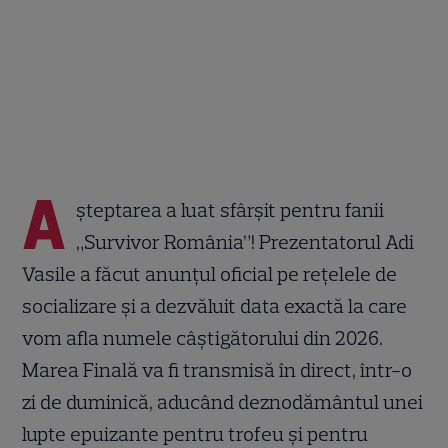
A
șteptarea a luat sfârșit pentru fanii
„Survivor România”! Prezentatorul Adi
Vasile a făcut anunțul oficial pe rețelele de
socializare și a dezvăluit data exactă la care
vom afla numele câștigătorului din 2026.
Marea Finală va fi transmisă în direct, într-o
zi de duminică, aducând deznodământul unei
lupte epuizante pentru trofeu și pentru