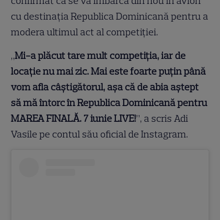
confirmat că se va îmbarca din nou în avion
cu destinația Republica Dominicană pentru a
modera ultimul act al competiției.
„
Mi-a plăcut tare mult competiția, iar de
locație nu mai zic. Mai este foarte puțin până
vom afla câștigătorul, așa că de abia aștept
să mă întorc în Republica Dominicană pentru
MAREA FINALĂ. 7 iunie LIVE!
”, a scris Adi
Vasile pe contul său oficial de Instagram.