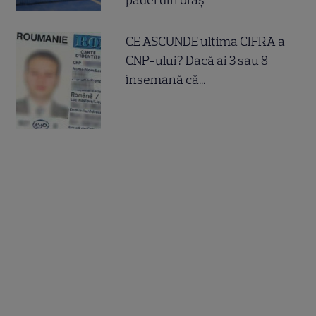
CE ASCUNDE ultima CIFRA a
CNP-ului? Dacă ai 3 sau 8
însemană că...