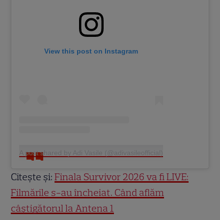
View this post on Instagram
A post shared by Adi Vasile (@adivasileofficial)
Citește și:
Finala Survivor 2026 va fi LIVE:
Filmările s-au încheiat. Când aflăm
câștigătorul la Antena 1