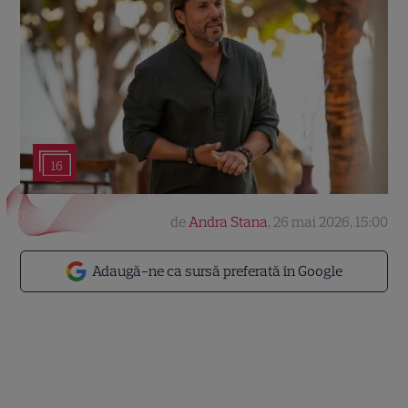
16
de
Andra Stana
,
26 mai 2026, 15:00
Adaugă-ne ca sursă preferată în Google