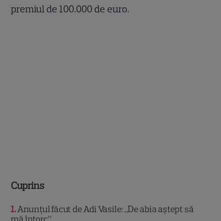
premiul de 100.000 de euro.
Cuprins
1
Anunțul făcut de Adi Vasile: „De abia aștept să
mă întorc”