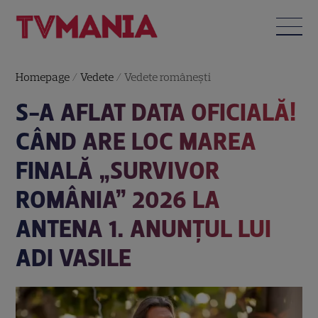
Homepage
/
Vedete
/
Vedete româneşti
S-A AFLAT DATA OFICIALĂ!
CÂND ARE LOC MAREA
FINALĂ „SURVIVOR
ROMÂNIA” 2026 LA
ANTENA 1. ANUNȚUL LUI
ADI VASILE