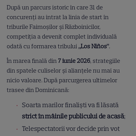
După un parcurs istoric în care 31 de
concurenți au intrat la linia de start în
triburile Faimoșilor și Războinicilor,
competiția a devenit complet individuală
odată cu formarea tribului
„Los Niños”
.
În marea finală din
7 iunie 2026
, strategiile
din spatele culiselor și alianțele nu mai au
nicio valoare. După parcurgerea ultimelor
trasee din Dominicană:
Soarta marilor finaliști va fi lăsată
strict în mâinile publicului de acasă
;
Telespectatorii vor decide prin vot