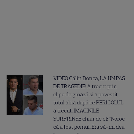
VIDEO Călin Donca, LA UN PAS
DE TRAGEDIE! A trecut prin
clipe de groază și a povestit
totul abia după ce PERICOLUL
a trecut. IMAGINILE
SURPRINSE chiar de el: "Noroc
că a fost pomul. Era să-mi dea