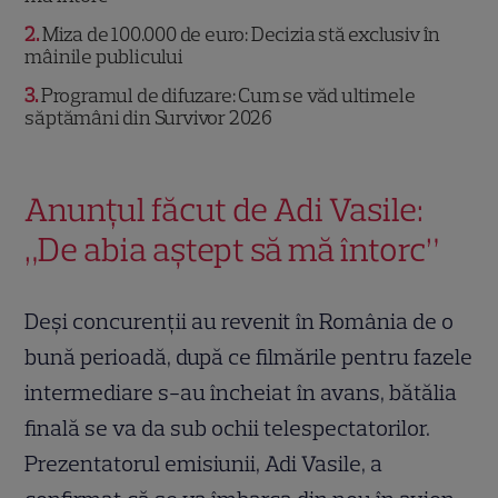
2
Miza de 100.000 de euro: Decizia stă exclusiv în
mâinile publicului
3
Programul de difuzare: Cum se văd ultimele
săptămâni din Survivor 2026
Anunțul făcut de Adi Vasile:
„De abia aștept să mă întorc”
Deși concurenții au revenit în România de o
bună perioadă, după ce filmările pentru fazele
intermediare s-au încheiat în avans, bătălia
finală se va da sub ochii telespectatorilor.
Prezentatorul emisiunii, Adi Vasile, a