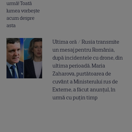
Ultima oră / Rusia transmite
un mesaj pentru România,
după incidentele cu drone, din
ultima perioadă. Maria
Zaharova, purtătoarea de
cuvânt a Ministerului rus de
Externe, a făcut anunțul, în
urmă cu puțin timp