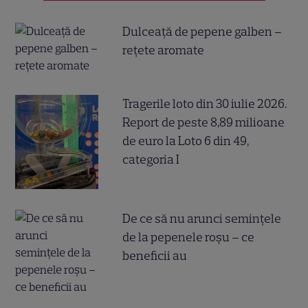
Dulceață de pepene galben –
rețete aromate
Tragerile loto din 30 iulie 2026.
Report de peste 8,89 milioane
de euro la Loto 6 din 49,
categoria I
De ce să nu arunci semințele
de la pepenele roșu – ce
beneficii au