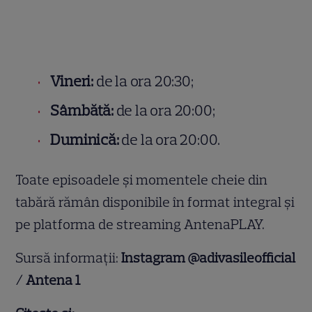
Vineri:
de la ora 20:30;
Sâmbătă:
de la ora 20:00;
Duminică:
de la ora 20:00.
Toate episoadele și momentele cheie din
tabără rămân disponibile în format integral și
pe platforma de streaming AntenaPLAY.
Sursă informații:
Instagram @adivasileofficial
/ Antena 1