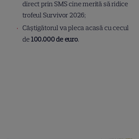
direct prin SMS cine merită să ridice
trofeul Survivor 2026;
Câștigătorul va pleca acasă cu cecul
de
100.000 de euro
.