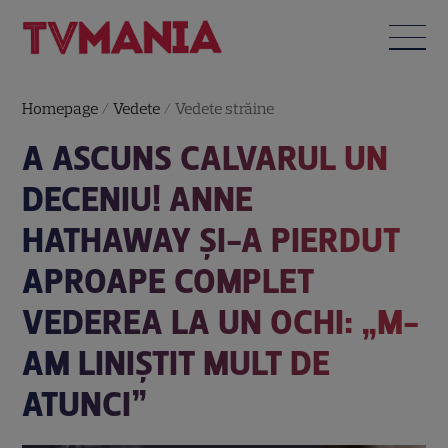
Homepage
/
Vedete
/
Vedete străine
A ASCUNS CALVARUL UN
DECENIU! ANNE
HATHAWAY ȘI-A PIERDUT
APROAPE COMPLET
VEDEREA LA UN OCHI: „M-
AM LINIȘTIT MULT DE
ATUNCI”