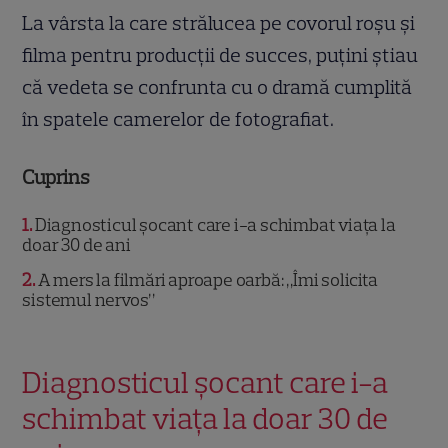
La vârsta la care strălucea pe covorul roșu și
filma pentru producții de succes, puțini știau
că vedeta se confrunta cu o dramă cumplită
în spatele camerelor de fotografiat.
Cuprins
1
Diagnosticul șocant care i-a schimbat viața la
doar 30 de ani
2
A mers la filmări aproape oarbă: „Îmi solicita
sistemul nervos”
Diagnosticul șocant care i-a
schimbat viața la doar 30 de