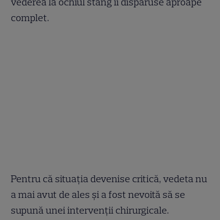
vederea la ochiul stâng îi dispăruse aproape
complet.
Pentru că situația devenise critică, vedeta nu
a mai avut de ales și a fost nevoită să se
supună unei intervenții chirurgicale.