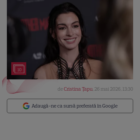
10
de
Cristina Țapu
,
26 mai 2026, 13:30
Adaugă-ne ca sursă preferată în Google