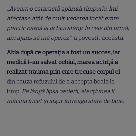
„Aveam o cataractă apărută timpuriu. Îmi
afectase atât de mult vederea încât eram
practic oarbă la ochiul stâng. În cele din urmă,
am ajuns să mă operez”,
a povestit aceasta.
Abia după ce operația a fost un succes, iar
medicii i-au salvat ochiul, marea actriță a
realizat trauma prin care trecuse corpul ei
din cauza refuzului de a accepta boala la
timp.
Pe lângă lipsa vederii, afecțiunea îi
măcina încet și sigur întreaga stare de bine.