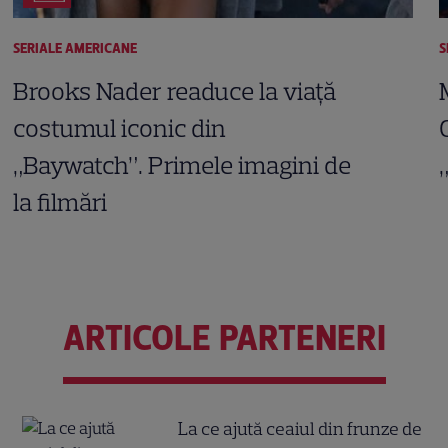
SERIALE AMERICANE
S
Brooks Nader readuce la viață
costumul iconic din
„Baywatch”. Primele imagini de
la filmări
ARTICOLE PARTENERI
La ce ajută ceaiul din frunze de