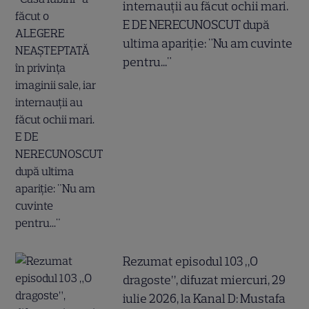
internauții au făcut ochii mari.
E DE NERECUNOSCUT după
ultima apariție: "Nu am cuvinte
pentru..."
Rezumat episodul 103 „O
dragoste”, difuzat miercuri, 29
iulie 2026, la Kanal D: Mustafa