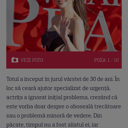
VEZI
FOTO
POZA
1 / 10
Totul a început în jurul vârstei de 30 de ani. În
loc să ceară ajutor specializat de urgență,
actrița a ignorat inițial problema, crezând că
este vorba doar despre o oboseală trecătoare
sau o problemă minoră de vedere. Din
păcate, timpul nu a fost aliatul ei, iar