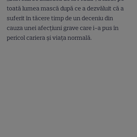
toată lumea mască după ce a dezvăluit că a
suferit în tăcere timp de un deceniu din
cauza unei afecțiuni grave care i-a pus în
pericol cariera și viața normală.