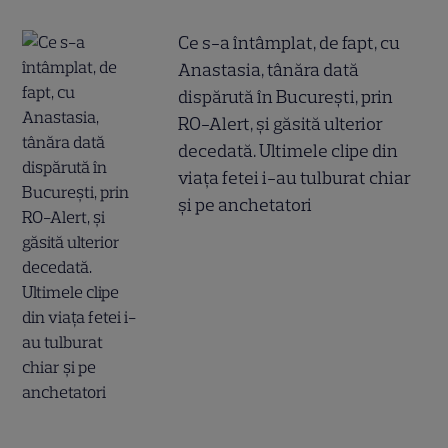
Ce s-a întâmplat, de fapt, cu
Anastasia, tânăra dată
dispărută în București, prin
RO-Alert, și găsită ulterior
decedată. Ultimele clipe din
viața fetei i-au tulburat chiar
și pe anchetatori