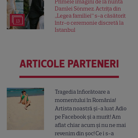
Primele imagini de la nunta
Damlei Sönmez. Actrița din
„Legea familiei” s-a căsătorit
13
într-o ceremonie discretă la
Istanbul
ARTICOLE PARTENERI
Tragedia înfiorătoare a
momentului în România!
Artista noastră și-a luat Adio
pe Facebook și a murit! Am
aflat chiar acum și nu ne mai
revenim din șoc! Ce i s-a