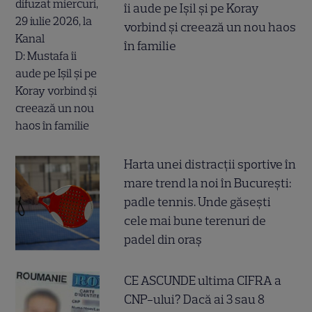
îi aude pe Ișil și pe Koray
vorbind și creează un nou haos
în familie
Harta unei distracții sportive în
mare trend la noi în București:
padle tennis. Unde găsești
cele mai bune terenuri de
padel din oraș
CE ASCUNDE ultima CIFRA a
CNP-ului? Dacă ai 3 sau 8