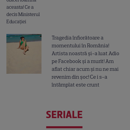
Tragedia înfiorătoare a
momentului în România!
Artista noastră și-a luat Adio
pe Facebook și a murit! Am
aflat chiar acum și nu ne mai
revenim din șoc! Ce i s-a
întâmplat este crunt
SERIALE