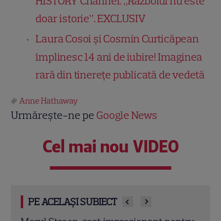
HISTORY Channel. „Războiul nu este
doar istorie”. EXCLUSIV
Laura Cosoi și Cosmin Curticăpean
împlinesc 14 ani de iubire! Imaginea
rară din tinerețe publicată de vedetă
Anne Hathaway
Urmărește-ne pe
Google News
Cel mai nou VIDEO
PE ACELAȘI SUBIECT