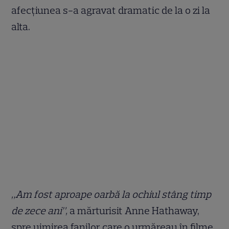
afecțiunea s-a agravat dramatic de la o zi la
alta.
„Am fost aproape oarbă la ochiul stâng timp
de zece ani”,
a mărturisit Anne Hathaway,
spre uimirea fanilor care o urmăreau în filme