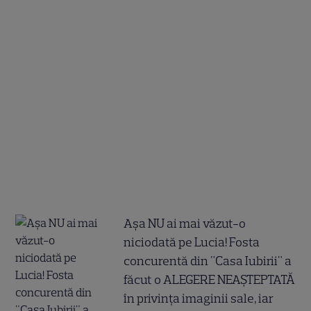
Așa NU ai mai văzut-o
niciodată pe Lucia! Fosta
concurentă din "Casa Iubirii" a
făcut o ALEGERE NEAȘTEPTATĂ
în privința imaginii sale, iar