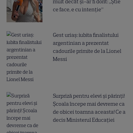
mult decât și-ar fi dorit: „Știe
ce face, e cu intenție”
Gest uriaș: iubita finalistului
argentinian a prezentat
cadourile primite de la Lionel
Messi
Surpriză pentru elevi și părinți!
Școala începe mai devreme ca
de obicei toamna aceasta! Ce a
decis Ministerul Educației