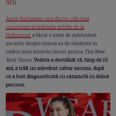
ani
Anne Hathaway, una dintre cele mai
cunoscute și îndrăgite actrițe de la
Hollywood,
a făcut o serie de mărturisiri
șocante despre starea sa de sănătate în
cadrul unui interviu sincer pentru
The New
York Times
.
Vedeta a dezvăluit că, timp de 10
ani, a trăit un adevărat calvar ascuns, după
ce a fost diagnosticată cu cataractă cu debut
precoce.