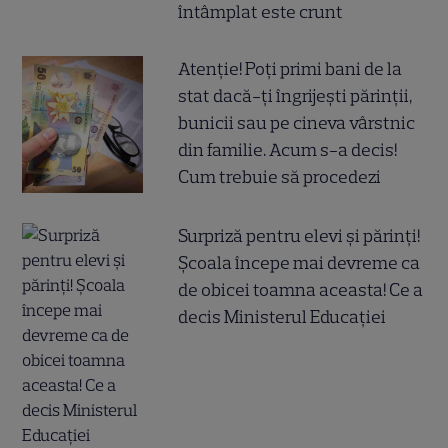
întâmplat este crunt
Atenție! Poți primi bani de la
stat dacă-ți îngrijești părinții,
bunicii sau pe cineva vârstnic
din familie. Acum s-a decis!
Cum trebuie să procedezi
Surpriză pentru elevi și părinți!
Școala începe mai devreme ca
de obicei toamna aceasta! Ce a
decis Ministerul Educației