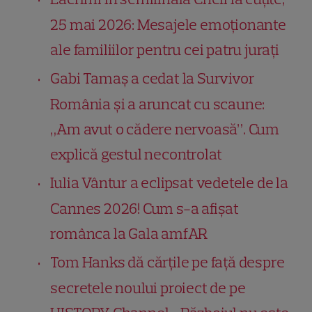
25 mai 2026: Mesajele emoționante
ale familiilor pentru cei patru jurați
Gabi Tamaș a cedat la Survivor
România și a aruncat cu scaune:
„Am avut o cădere nervoasă”. Cum
explică gestul necontrolat
Iulia Vântur a eclipsat vedetele de la
Cannes 2026! Cum s-a afișat
românca la Gala amfAR
Tom Hanks dă cărțile pe față despre
secretele noului proiect de pe