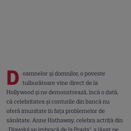
D
oamnelor și domnilor, o poveste
tulburătoare vine direct de la
Hollywood și ne demonstrează, încă o dată,
că celebritatea și conturile din bancă nu
oferă imunitate în fața problemelor de
sănătate. Anne Hathaway, celebra actriță din
„Diavolul se îmbracă de la Prada”, a lăsat pe