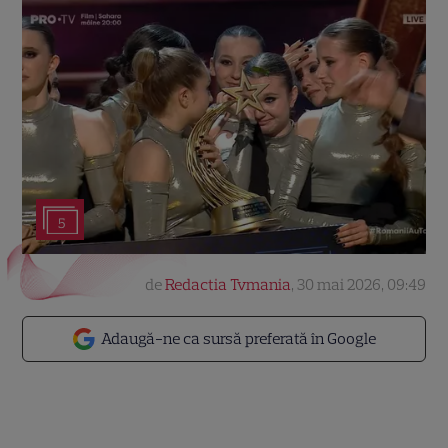
5
de
Redactia Tvmania
,
30 mai 2026, 09:49
Adaugă-ne ca sursă preferată în Google