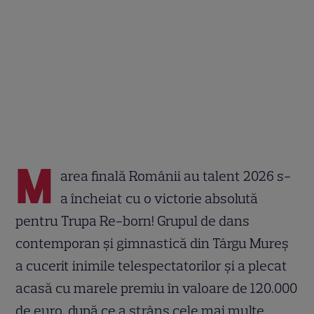
M
area finală Românii au talent 2026 s-
a încheiat cu o victorie absolută
pentru Trupa Re-born! Grupul de dans
contemporan și gimnastică din Târgu Mureș
a cucerit inimile telespectatorilor și a plecat
acasă cu marele premiu în valoare de 120.000
de euro, după ce a strâns cele mai multe