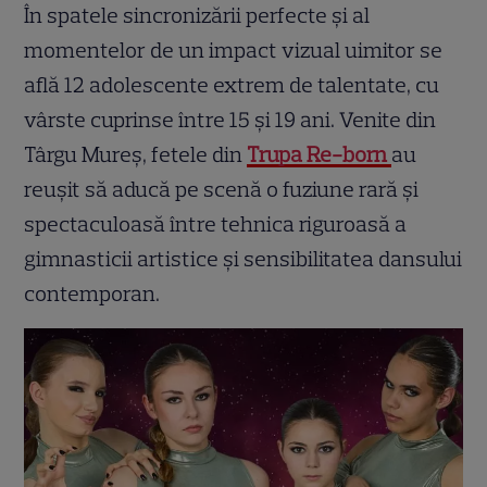
În spatele sincronizării perfecte și al
momentelor de un impact vizual uimitor se
află 12 adolescente extrem de talentate, cu
vârste cuprinse între 15 și 19 ani. Venite din
Târgu Mureș, fetele din
Trupa Re-born
au
reușit să aducă pe scenă o fuziune rară și
spectaculoasă între tehnica riguroasă a
gimnasticii artistice și sensibilitatea dansului
contemporan.