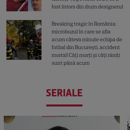
fost întors din drum designerul
Breaking tragic în România:
microbuzul în care se afla
acum câteva minute echipa de
fotbal din București, accident
mortal! Câți morți și câți răniți
sunt până acum
SERIALE