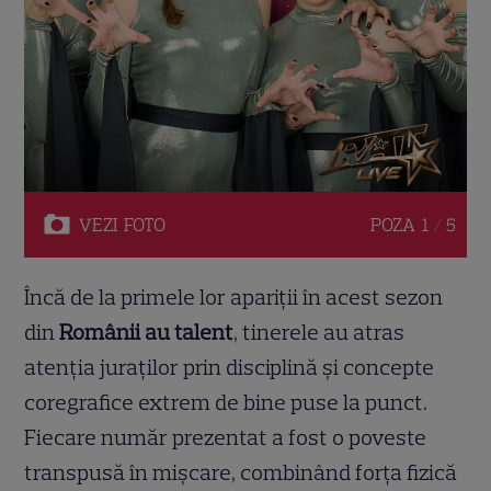
VEZI
FOTO
POZA
1 / 5
Încă de la primele lor apariții în acest sezon
din
Românii au talent
, tinerele au atras
atenția juraților prin disciplină și concepte
coregrafice extrem de bine puse la punct.
Fiecare număr prezentat a fost o poveste
transpusă în mișcare, combinând forța fizică