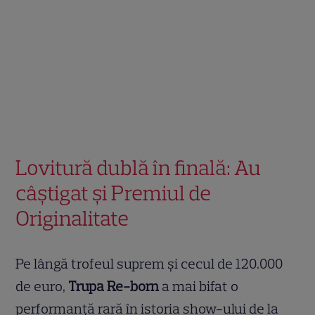
Lovitură dublă în finală: Au
câștigat și Premiul de
Originalitate
Pe lângă trofeul suprem și cecul de 120.000
de euro,
Trupa Re-born
a mai bifat o
performanță rară în istoria show-ului de la