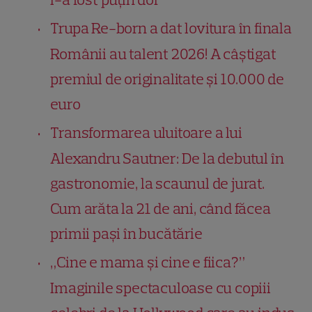
Trupa Re-born a dat lovitura în finala
Românii au talent 2026! A câștigat
premiul de originalitate și 10.000 de
euro
Transformarea uluitoare a lui
Alexandru Sautner: De la debutul în
gastronomie, la scaunul de jurat.
Cum arăta la 21 de ani, când făcea
primii pași în bucătărie
„Cine e mama și cine e fiica?”
Imaginile spectaculoase cu copiii