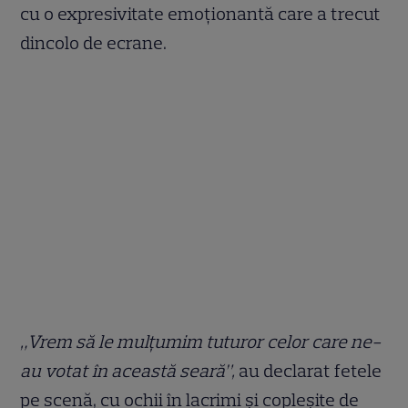
cu o expresivitate emoționantă care a trecut
dincolo de ecrane.
„Vrem să le mulțumim tuturor celor care ne-
au votat în această seară”,
au declarat fetele
pe scenă, cu ochii în lacrimi și copleșite de