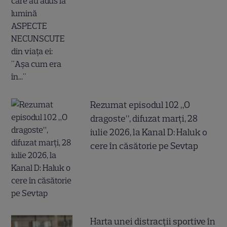
Rezumat episodul 102 „O
dragoste”, difuzat marți, 28
iulie 2026, la Kanal D: Haluk o
cere în căsătorie pe Sevtap
Harta unei distracții sportive în