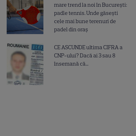
mare trend la noi în București:
padle tennis. Unde găsești
cele mai bune terenuri de
padel din oraș
CE ASCUNDE ultima CIFRA a
CNP-ului? Dacă ai 3 sau 8
însemană că...