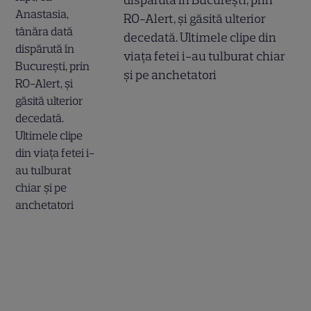
RO-Alert, și găsită ulterior
decedată. Ultimele clipe din
viața fetei i-au tulburat chiar
și pe anchetatori