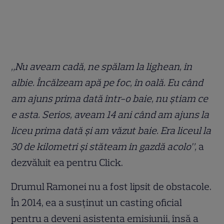
„Nu aveam cadă, ne spălam la lighean, în
albie. Încălzeam apă pe foc, în oală. Eu când
am ajuns prima dată într-o baie, nu știam ce
e asta. Serios, aveam 14 ani când am ajuns la
liceu prima dată și am văzut baie. Era liceul la
30 de kilometri și stăteam în gazdă acolo”,
a
dezvăluit ea pentru Click.
Drumul Ramonei nu a fost lipsit de obstacole.
În 2014, ea a susținut un casting oficial
pentru a deveni asistenta emisiunii, însă a