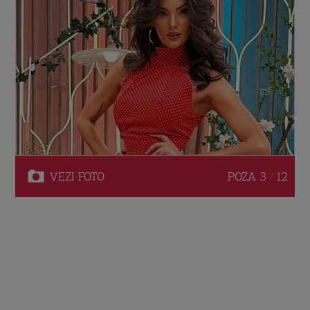
VEZI
FOTO
POZA
3 / 12