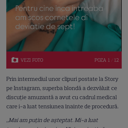
VEZI
FOTO
POZA
1 / 12
Prin intermediul unor clipuri postate la Story
pe Instagram, superba blondă a dezvăluit ce
discuție amuzantă a avut cu cadrul medical
care i-a luat tensiunea înainte de procedură.
„Mai am puțin de așteptat. Mi-a luat