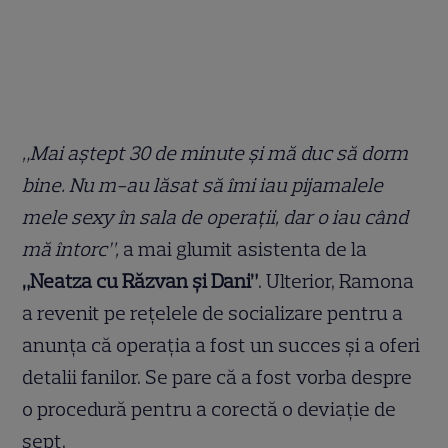
„Mai aștept 30 de minute și mă duc să dorm
bine. Nu m-au lăsat să îmi iau pijamalele
mele sexy în sala de operații, dar o iau când
mă întorc”,
a mai glumit asistenta de la
„Neatza cu Răzvan și Dani”
. Ulterior, Ramona
a revenit pe rețelele de socializare pentru a
anunța că operația a fost un succes și a oferi
detalii fanilor. Se pare că a fost vorba despre
o procedură pentru a corectă o deviație de
sept.