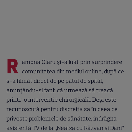
R
amona Olaru și-a luat prin surprindere
comunitatea din mediul online, după ce
s-a filmat direct de pe patul de spital,
anunțându-și fanii că urmează să treacă
printr-o intervenție chirurgicală. Deși este
recunoscută pentru discreția sa în ceea ce
privește problemele de sănătate, îndrăgita
asistentă TV de la „Neatza cu Răzvan și Dani”