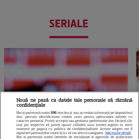
SERIALE
Nouă ne pasă ca datele tale personale să rămână
confidențiale
Noi și partenerii noștri
596
stocăm și/sau accesăm informații pe dispozitivul
dvs., precum identificatorii cookie unici pentru prelucrarea datelor cu
caracter personal. Puteți accepta sau gestiona preferințele dvs. făcând clic
mai jos, respectiv vă puteți opune utilizării unui interes legitim în orice
moment pe pagina cu politica de confidențialitate. Aceste alegeri vor fi
raportate partenerilor noștri și nu vă vor afecta navigarea.
Mai multe detalii
Noi si partenerii nostri (retelele de socializare si agentiile de publicitate