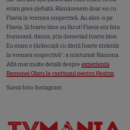
eram prea șlefuită. Rămăsesem doar eu cu
Flavia la vremea respectivă. Au ales-o pe
Flavia. Și foarte bine au făcut! Flavia era fata
frumoasă, dansa, știa domeniul foarte bine.
Eu eram o țărăncuță cu dinții foarte strâmbi
la vremea respectivă”, a mărturisit Ramona.
Află mai multe detalii despre
experiența
Ramonei Olaru la castingul pentru Neatza
.
Sursă foto: Instagram