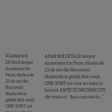
APAR NOI DETALII despre
Anastasia Iris Piron, tânăra de
22 de ani din București
dispărută și găsită fără viață.
CINE SUNT cei care au adus la
lumină ASPECTE NECUNSCUTE
din viața ei: "Așa cum era în..."