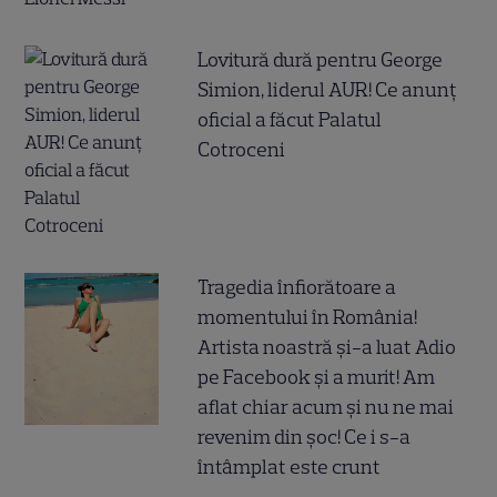
Lovitură dură pentru George
Simion, liderul AUR! Ce anunț
oficial a făcut Palatul
Cotroceni
Tragedia înfiorătoare a
momentului în România!
Artista noastră și-a luat Adio
pe Facebook și a murit! Am
aflat chiar acum și nu ne mai
revenim din șoc! Ce i s-a
întâmplat este crunt