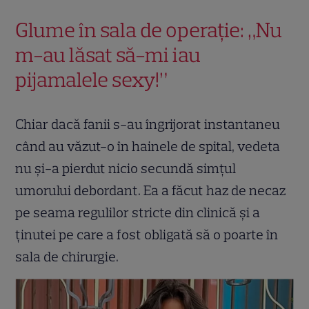
Glume în sala de operație: „Nu
m-au lăsat să-mi iau
pijamalele sexy!”
Chiar dacă fanii s-au îngrijorat instantaneu
când au văzut-o în hainele de spital, vedeta
nu și-a pierdut nicio secundă simțul
umorului debordant. Ea a făcut haz de necaz
pe seama regulilor stricte din clinică și a
ținutei pe care a fost obligată să o poarte în
sala de chirurgie.