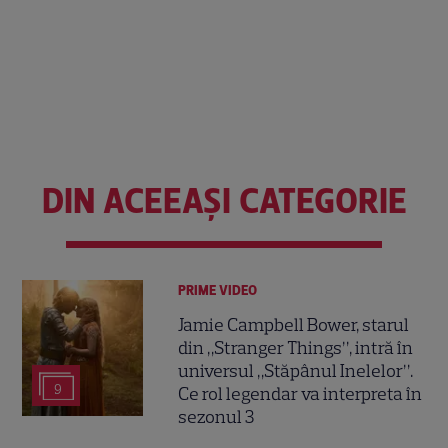
DIN ACEEAȘI CATEGORIE
PRIME VIDEO
Jamie Campbell Bower, starul
din „Stranger Things”, intră în
universul „Stăpânul Inelelor”.
9
Ce rol legendar va interpreta în
sezonul 3