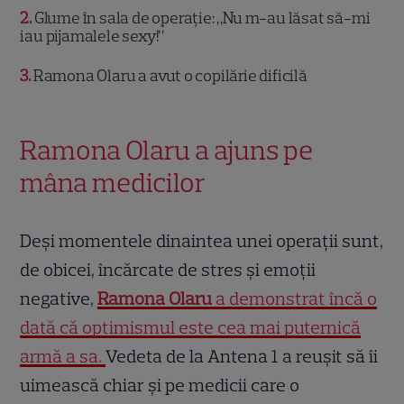
2
Glume în sala de operație: „Nu m-au lăsat să-mi
iau pijamalele sexy!”
3
Ramona Olaru a avut o copilărie dificilă
Ramona Olaru a ajuns pe
mâna medicilor
Deși momentele dinaintea unei operații sunt,
de obicei, încărcate de stres și emoții
negative,
Ramona Olaru
a demonstrat încă o
dată că optimismul este cea mai puternică
armă a sa.
Vedeta de la Antena 1 a reușit să îi
uimească chiar și pe medicii care o