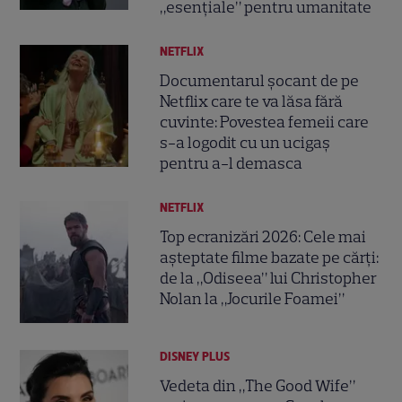
„esențiale” pentru umanitate
NETFLIX
Documentarul șocant de pe
Netflix care te va lăsa fără
cuvinte: Povestea femeii care
s-a logodit cu un ucigaș
pentru a-l demasca
NETFLIX
Top ecranizări 2026: Cele mai
așteptate filme bazate pe cărți:
de la „Odiseea” lui Christopher
Nolan la „Jocurile Foamei”
DISNEY PLUS
Vedeta din „The Good Wife”