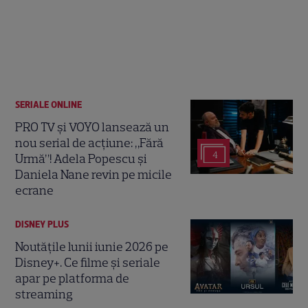
SERIALE ONLINE
PRO TV și VOYO lansează un
nou serial de acțiune: „Fără
4
Urmă”! Adela Popescu și
Daniela Nane revin pe micile
ecrane
DISNEY PLUS
Noutățile lunii iunie 2026 pe
Disney+. Ce filme și seriale
apar pe platforma de
streaming