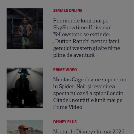
SERIALE ONLINE
Premierele lunii mai pe
SkyShowtime. Universul
Yellowstone se extinde:
„Dutton Ranch” pentru fanii
genului western și alte filme
pline de aventură
PRIME VIDEO
Nicolas Cage devine supererou
în Spider-Noir și revenirea
spectaculoasă a spionilor din
Citadel: noutățile lunii mai pe
Prime Video
DISNEY PLUS
Noutățile Disney+ în mai 2026: