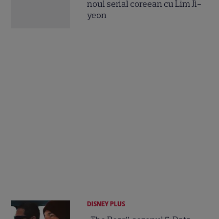
noul serial coreean cu Lim Ji-
yeon
DISNEY PLUS