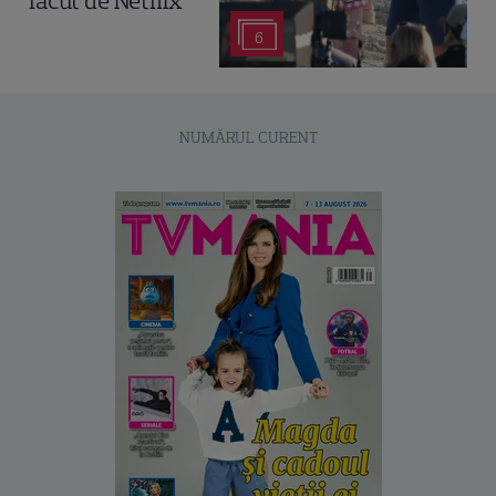
făcut de Netflix
6
NUMĂRUL CURENT