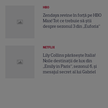
HBO
Zendaya revine în forță pe HBO
Max! Tot ce trebuie să știi
despre sezonul 3 din „Euforia”
NETFLIX
Lily Collins părăsește Italia!
Noile destinații de lux din
„Emily in Paris”, sezonul 6, și
mesajul secret al lui Gabriel