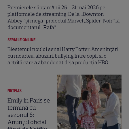
Premierele săptămânii 25 – 31 mai 2026 pe
platformele de streaming! De la „Downton
Abbey” și mega-proiectul Marvel „Spider-Noir” la
documentarul „Rafa”
SERIALE ONLINE
Blestemul noului serial Harry Potter: Amenințări
cu moartea, abuzuri, bullying între copii și o
actriță care a abandonat deja producția HBO
NETFLIX
Emily în Paris se
termină cu
sezonul 6:
Anunțul oficial