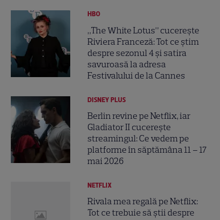
HBO
„The White Lotus” cucerește
Riviera Franceză: Tot ce știm
despre sezonul 4 și satira
savuroasă la adresa
Festivalului de la Cannes
DISNEY PLUS
Berlin revine pe Netflix, iar
Gladiator II cucerește
streamingul: Ce vedem pe
platforme în săptămâna 11 – 17
mai 2026
NETFLIX
Rivala mea regală pe Netflix:
Tot ce trebuie să știi despre