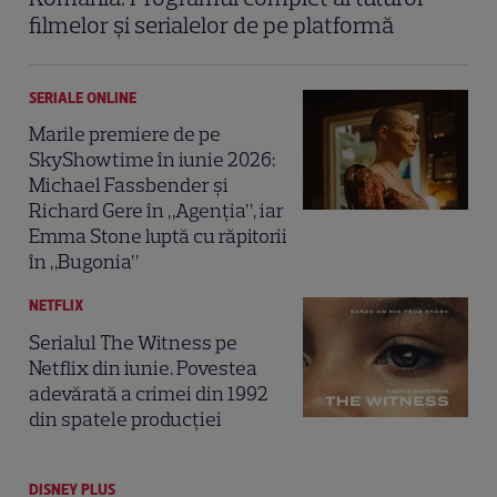
filmelor și serialelor de pe platformă
SERIALE ONLINE
Marile premiere de pe
SkyShowtime în iunie 2026:
Michael Fassbender și
Richard Gere în „Agenția”, iar
Emma Stone luptă cu răpitorii
în „Bugonia”
NETFLIX
Serialul The Witness pe
Netflix din iunie. Povestea
adevărată a crimei din 1992
din spatele producției
DISNEY PLUS