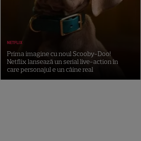
NETFLIX
Prima imagine cu noul Scooby-Doo!
Netflix lansează un serial live-action în
care personajul e un câine real