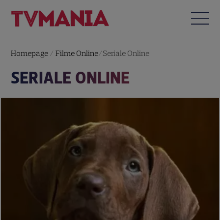
Homepage
/
Filme Online
/
Seriale Online
SERIALE ONLINE