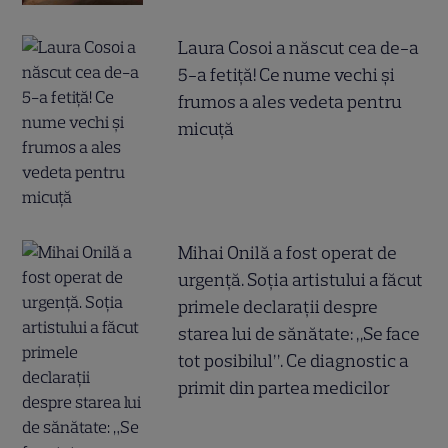
Laura Cosoi a născut cea de-a
5-a fetiță! Ce nume vechi și
frumos a ales vedeta pentru
micuță
Mihai Onilă a fost operat de
urgență. Soția artistului a făcut
primele declarații despre
starea lui de sănătate: „Se face
tot posibilul”. Ce diagnostic a
primit din partea medicilor