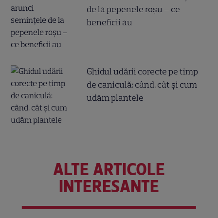
de la pepenele roșu – ce
beneficii au
Ghidul udării corecte pe timp
de caniculă: când, cât şi cum
udăm plantele
ALTE ARTICOLE
INTERESANTE