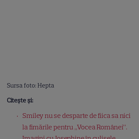
Sursa foto: Hepta
Citește și:
Smiley nu se desparte de fiica sa nici
la fimările pentru „Vocea Românei”.
Imagini cu Josephine în culisele