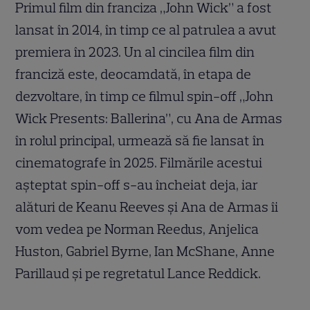
Primul film din franciza „John Wick” a fost
lansat în 2014, în timp ce al patrulea a avut
premiera în 2023. Un al cincilea film din
franciză este, deocamdată, în etapa de
dezvoltare, în timp ce filmul spin-off „John
Wick Presents: Ballerina”, cu Ana de Armas
în rolul principal, urmează să fie lansat în
cinematografe în 2025. Filmările acestui
așteptat spin-off s-au încheiat deja, iar
alături de Keanu Reeves și Ana de Armas îi
vom vedea pe Norman Reedus, Anjelica
Huston, Gabriel Byrne, Ian McShane, Anne
Parillaud și pe regretatul Lance Reddick.