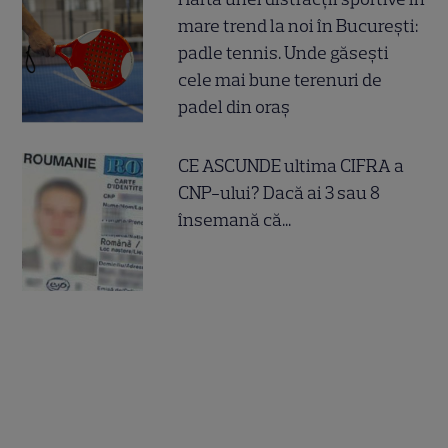
mare trend la noi în București:
padle tennis. Unde găsești
cele mai bune terenuri de
padel din oraș
CE ASCUNDE ultima CIFRA a
CNP-ului? Dacă ai 3 sau 8
însemană că...