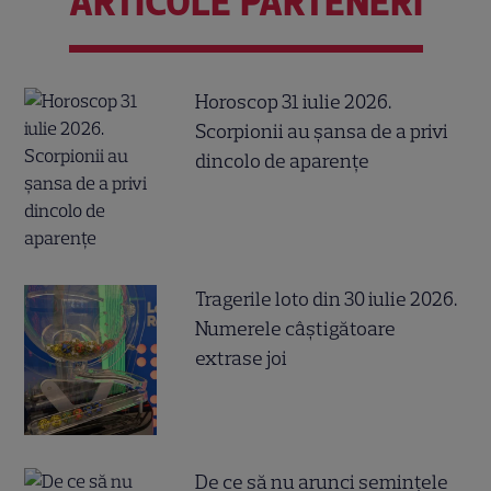
ARTICOLE PARTENERI
Horoscop 31 iulie 2026.
Scorpionii au șansa de a privi
dincolo de aparențe
Tragerile loto din 30 iulie 2026.
Numerele câştigătoare
extrase joi
De ce să nu arunci semințele