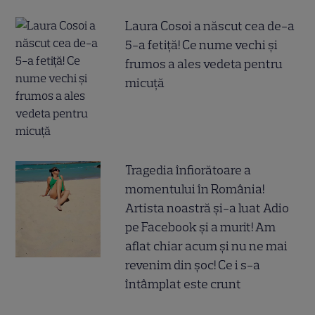
Laura Cosoi a născut cea de-a
5-a fetiță! Ce nume vechi și
frumos a ales vedeta pentru
micuță
Tragedia înfiorătoare a
momentului în România!
Artista noastră și-a luat Adio
pe Facebook și a murit! Am
aflat chiar acum și nu ne mai
revenim din șoc! Ce i s-a
întâmplat este crunt