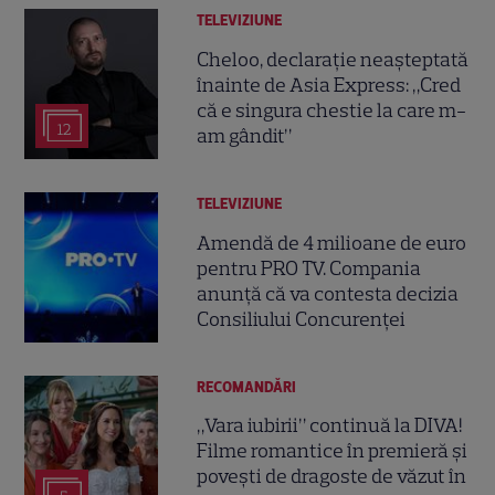
TELEVIZIUNE
Cheloo, declarație neașteptată
înainte de Asia Express: „Cred
că e singura chestie la care m-
12
am gândit”
TELEVIZIUNE
Amendă de 4 milioane de euro
pentru PRO TV. Compania
anunță că va contesta decizia
Consiliului Concurenței
RECOMANDĂRI
„Vara iubirii” continuă la DIVA!
Filme romantice în premieră și
povești de dragoste de văzut în