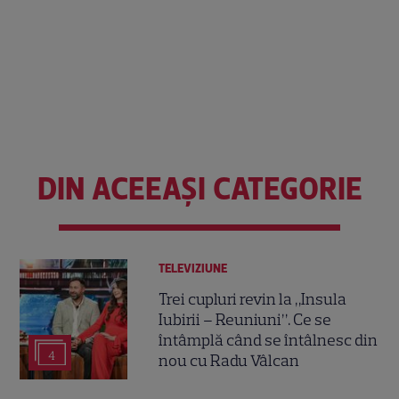
DIN ACEEAȘI CATEGORIE
TELEVIZIUNE
Trei cupluri revin la „Insula
Iubirii – Reuniuni”. Ce se
întâmplă când se întâlnesc din
4
nou cu Radu Vâlcan