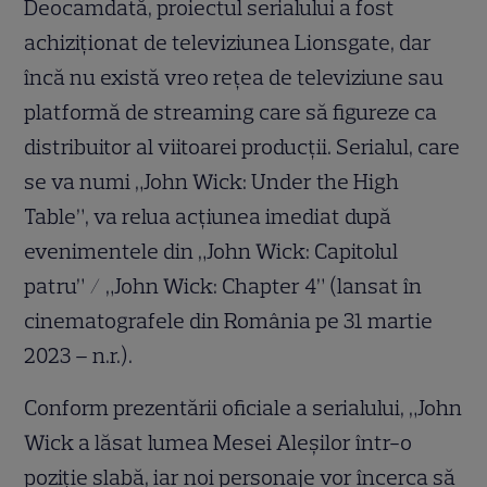
Deocamdată, proiectul serialului a fost
achiziționat de televiziunea Lionsgate, dar
încă nu există vreo rețea de televiziune sau
platformă de streaming care să figureze ca
distribuitor al viitoarei producții. Serialul, care
se va numi „John Wick: Under the High
Table”, va relua acțiunea imediat după
evenimentele din „John Wick: Capitolul
patru” / „John Wick: Chapter 4” (lansat în
cinematografele din România pe 31 martie
2023 – n.r.).
Conform prezentării oficiale a serialului, „John
Wick a lăsat lumea Mesei Aleșilor într-o
poziție slabă, iar noi personaje vor încerca să