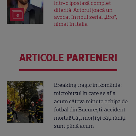
într-o ipostază complet
diferită. Actorul joacă un
31
avocat în noul serial „Bro”,
filmat în Italia
ARTICOLE PARTENERI
Breaking tragic în România:
microbuzul în care se afla
acum câteva minute echipa de
fotbal din București, accident
mortal! Câți morți și câți răniți
sunt până acum