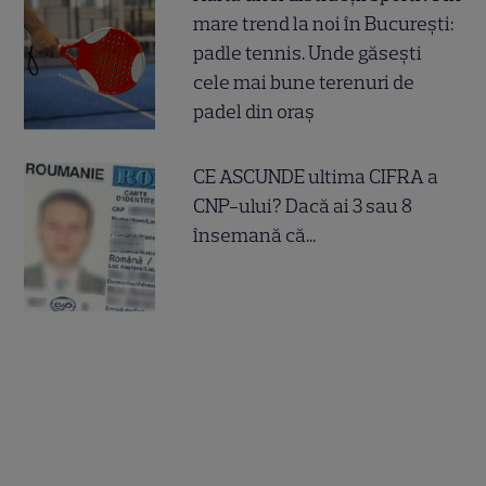
mare trend la noi în București:
padle tennis. Unde găsești
cele mai bune terenuri de
padel din oraș
CE ASCUNDE ultima CIFRA a
CNP-ului? Dacă ai 3 sau 8
însemană că...