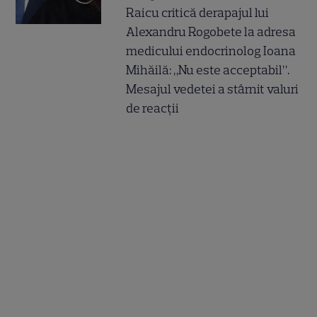
Raicu critică derapajul lui
Alexandru Rogobete la adresa
medicului endocrinolog Ioana
Mihăilă: „Nu este acceptabil”.
Mesajul vedetei a stârnit valuri
de reacții