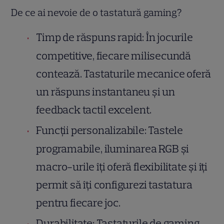
De ce ai nevoie de o tastatură gaming?
Timp de răspuns rapid: În jocurile
competitive, fiecare milisecundă
contează. Tastaturile mecanice oferă
un răspuns instantaneu și un
feedback tactil excelent.
Funcții personalizabile: Tastele
programabile, iluminarea RGB și
macro-urile îți oferă flexibilitate și îți
permit să îți configurezi tastatura
pentru fiecare joc.
Durabilitate: Tastaturile de gaming