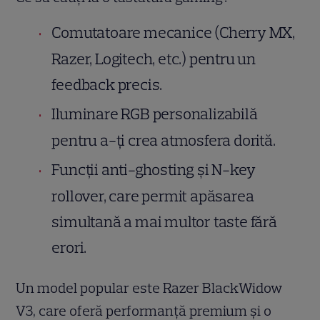
Comutatoare mecanice (Cherry MX,
Razer, Logitech, etc.) pentru un
feedback precis.
Iluminare RGB personalizabilă
pentru a-ți crea atmosfera dorită.
Funcții anti-ghosting și N-key
rollover, care permit apăsarea
simultană a mai multor taste fără
erori.
Un model popular este Razer BlackWidow
V3, care oferă performanță premium și o