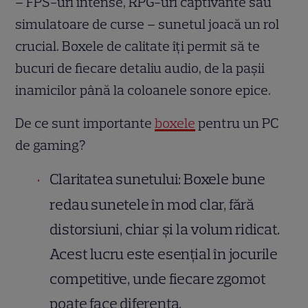
– FPS-uri intense, RPG-uri captivante sau
simulatoare de curse – sunetul joacă un rol
crucial. Boxele de calitate îți permit să te
bucuri de fiecare detaliu audio, de la pașii
inamicilor până la coloanele sonore epice.
De ce sunt importante
boxele
pentru un PC
de gaming?
Claritatea sunetului: Boxele bune
redau sunetele în mod clar, fără
distorsiuni, chiar și la volum ridicat.
Acest lucru este esențial în jocurile
competitive, unde fiecare zgomot
poate face diferența.