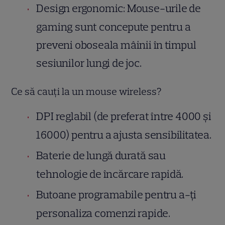
Design ergonomic: Mouse-urile de
gaming sunt concepute pentru a
preveni oboseala mâinii în timpul
sesiunilor lungi de joc.
Ce să cauți la un mouse wireless?
DPI reglabil (de preferat între 4000 și
16000) pentru a ajusta sensibilitatea.
Baterie de lungă durată sau
tehnologie de încărcare rapidă.
Butoane programabile pentru a-ți
personaliza comenzi rapide.