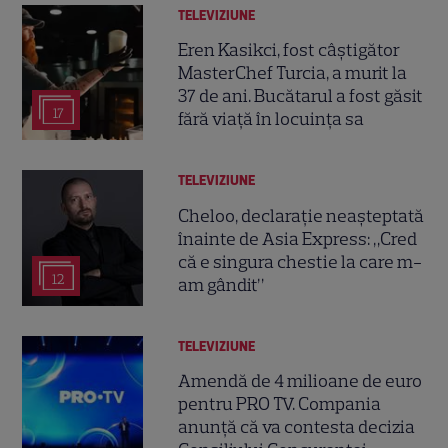
TELEVIZIUNE
Eren Kasikci, fost câștigător
MasterChef Turcia, a murit la
37 de ani. Bucătarul a fost găsit
17
fără viață în locuința sa
TELEVIZIUNE
Cheloo, declarație neașteptată
înainte de Asia Express: „Cred
că e singura chestie la care m-
12
am gândit”
TELEVIZIUNE
Amendă de 4 milioane de euro
pentru PRO TV. Compania
anunță că va contesta decizia