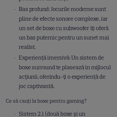
Bas profund: Jocurile moderne sunt
pline de efecte sonore complexe, iar
un set de boxe cu subwoofer îți oferă
un bas puternic pentru un sunet mai
realist.
Experiență imersivă: Un sistem de
boxe surround te plasează în mijlocul
acțiunii, oferindu-ți o experiență de
joc captivantă.
Ce să cauți la boxe pentru gaming?
Sistem 2.1 (două boxe și un