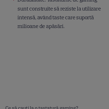
sunt construite să reziste la utilizare
intensă, având taste care suportă
milioane de apăsări.
Ce să cauți la o tastatură gaming?