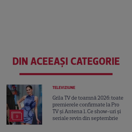
DIN ACEEAȘI CATEGORIE
TELEVIZIUNE
Grila TV de toamnă 2026: toate
premierele confirmate la Pro
TV și Antena 1. Ce show-uri și
9
seriale revin din septembrie