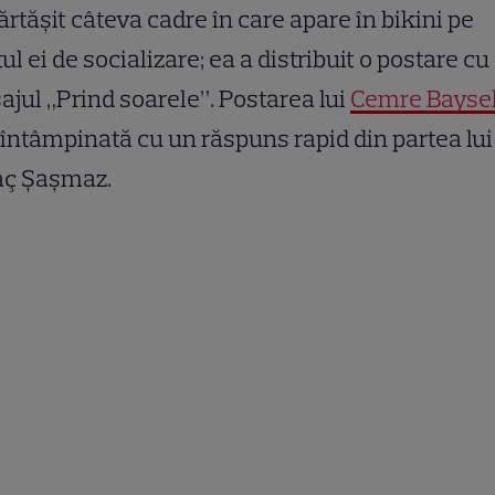
rtășit câteva cadre în care apare în bikini pe
ul ei de socializare; ea a distribuit o postare cu
jul „Prind soarele”. Postarea lui
Cemre Bayse
 întâmpinată cu un răspuns rapid din partea lui
aç Şaşmaz.