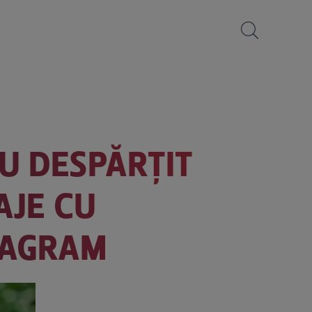
U DESPĂRȚIT
AJE CU
STAGRAM