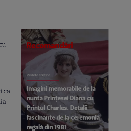
 cu
Recomandări
Vedete străine
Imagini memorabile de la
i ca
nunta Prințesei Diana cu
lia
Prințul Charles. Detalii
fascinante de la ceremonia
regală din 1981