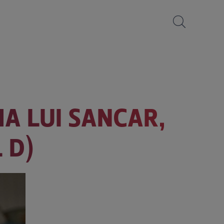
MA LUI SANCAR,
 D)