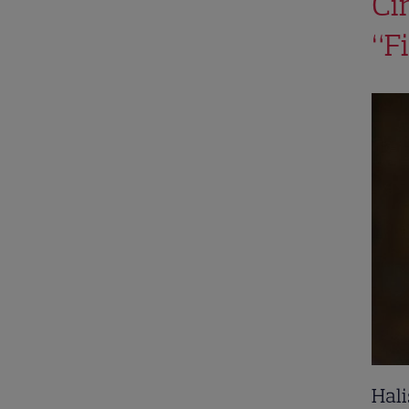
Ci
“F
Hali