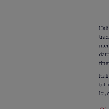
Hali
trad
memb
dato
tine
Hali
toți
lor,