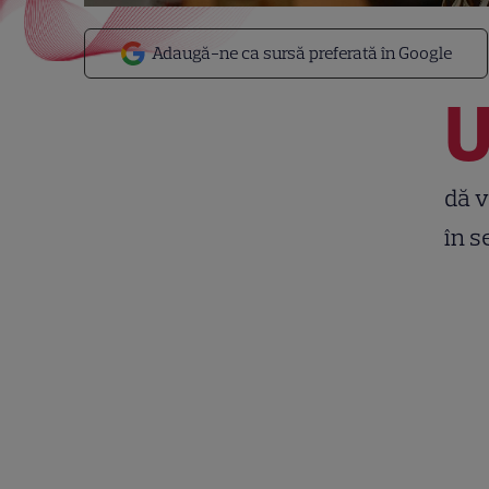
Adaugă-ne ca sursă preferată în Google
dă v
în se