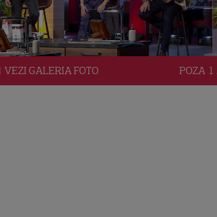
VEZI
GALERIA
FOTO
POZA
1 