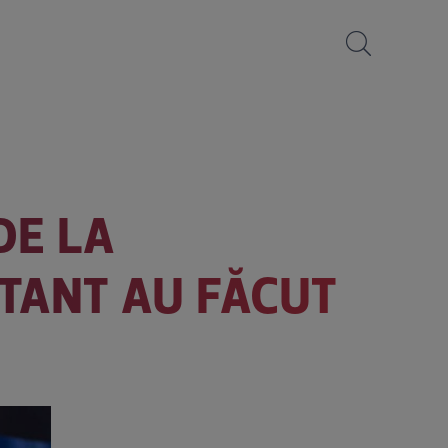
DE LA
TANT AU FĂCUT