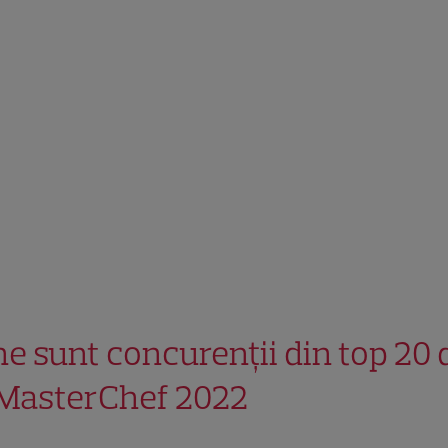
ne sunt concurenții din top 20 
 MasterChef 2022