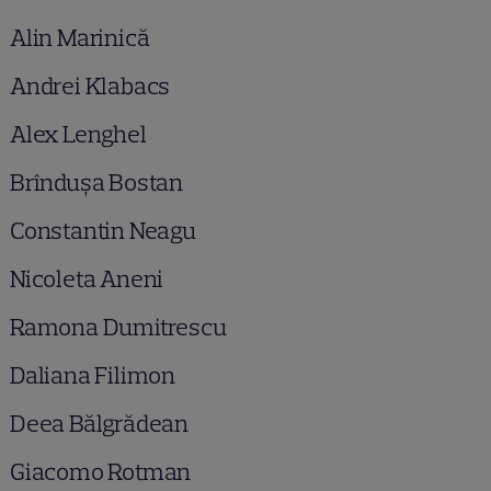
Alin Marinică
Andrei Klabacs
Alex Lenghel
Brîndușa Bostan
Constantin Neagu
Nicoleta Aneni
Ramona Dumitrescu
Daliana Filimon
Deea Bălgrădean
Giacomo Rotman