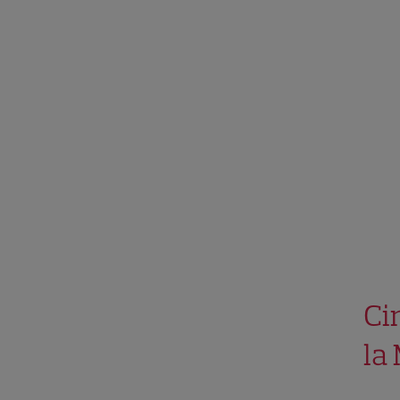
Ci
la