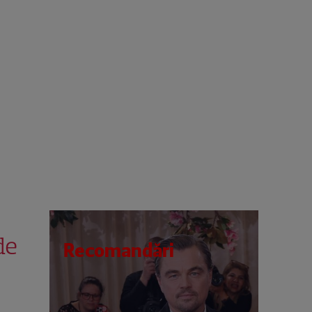
de
Recomandări