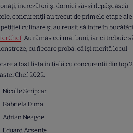
onați, încrezători și dornici să-și depășească
tele, concurenții au trecut de primele etape ale
etiției culinare și au reușit să intre în bucătăr
terChef
. Au rămas cei mai buni, iar ei trebuie s
nstreze, cu fiecare probă, că își merită locul.
 care a fost lista inițială cu concurenții din top 
asterChef 2022.
Nicolle Scripcar
Gabriela Dima
Adrian Neagoe
Eduard Acsente